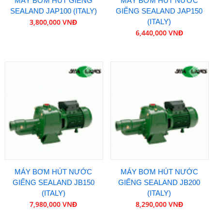
MÁY BƠM HÚT GIẾNG
MÁY BƠM HÚT NƯỚC
SEALAND JAP100 (ITALY)
GIẾNG SEALAND JAP150
3,800,000 VNĐ
(ITALY)
6,440,000 VNĐ
MÁY BƠM HÚT NƯỚC
MÁY BƠM HÚT NƯỚC
GIẾNG SEALAND JB150
GIẾNG SEALAND JB200
(ITALY)
(ITALY)
7,980,000 VNĐ
8,290,000 VNĐ