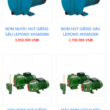
BƠM NƯỚC HÚT GIẾNG
BƠM HÚT GIẾNG SÂU
SÂU LEPONO XHSM2000
LEPONO XHSM1500
3,050,000 VNĐ
2,700,000 VNĐ