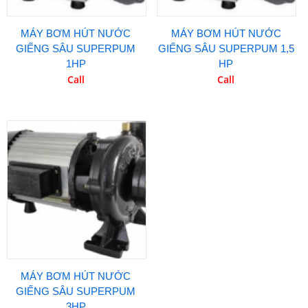
MÁY BƠM HÚT NƯỚC
MÁY BƠM HÚT NƯỚC
GIẾNG SÂU SUPERPUM
GIẾNG SÂU SUPERPUM 1,5
1HP
HP
Call
Call
MÁY BƠM HÚT NƯỚC
GIẾNG SÂU SUPERPUM
3HP