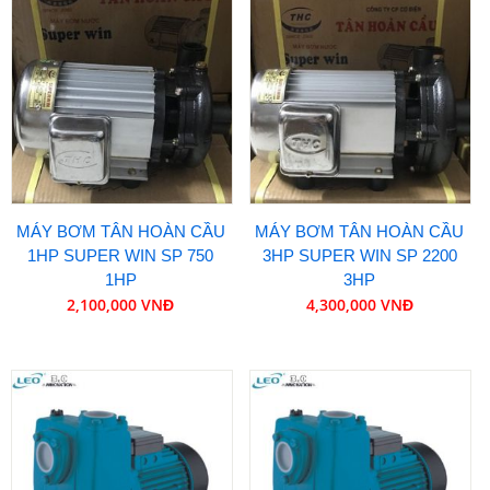
MÁY BƠM TÂN HOÀN CẦU
MÁY BƠM TÂN HOÀN CẦU
1HP SUPER WIN SP 750
3HP SUPER WIN SP 2200
1HP
3HP
2,100,000 VNĐ
4,300,000 VNĐ