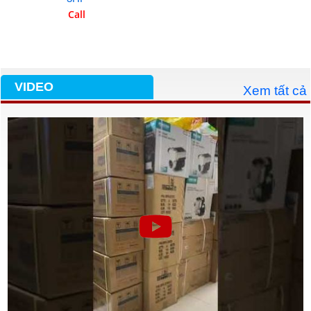
Call
VIDEO
Xem tất cả