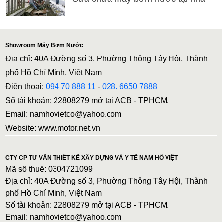
Showroom Máy Bơm Nước
Địa chỉ: 40A Đường số 3, Phường Thông Tây Hội, Thành
phố Hồ Chí Minh, Việt Nam
Điện thoại:
094 70 888 11
-
028. 6650 7888
Số tài khoản: 22808279 mở tại ACB - TPHCM.
Email: namhovietco@yahoo.com
Website: www.motor.net.vn
CTY CP TƯ VẤN THIẾT KẾ XÂY DỰNG VÀ Y TẾ NAM HỒ VIỆT
Mã số thuế: 0304721099
Địa chỉ: 40A Đường số 3, Phường Thông Tây Hội, Thành
phố Hồ Chí Minh, Việt Nam
Số tài khoản: 22808279 mở tại ACB - TPHCM.
Email: namhovietco@yahoo.com