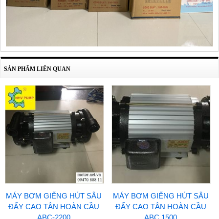
SẢN PHẨM LIÊN QUAN
MÁY BƠM GIẾNG HÚT SÂU
MÁY BƠM GIẾNG HÚT SÂU
ĐẨY CAO TÂN HOÀN CẦU
ĐẨY CAO TÂN HOÀN CẦU
ABC-2200
ABC 1500