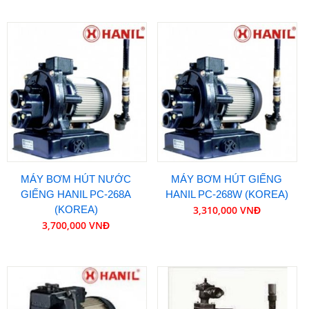
MÁY BƠM HÚT NƯỚC
MÁY BƠM HÚT GIẾNG
GIẾNG HANIL PC-268A
HANIL PC-268W (KOREA)
(KOREA)
3,310,000 VNĐ
3,700,000 VNĐ