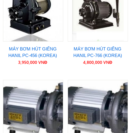
MÁY BƠM HÚT GIẾNG
MÁY BƠM HÚT GIẾNG
HANIL PC-456 (KOREA)
HANIL PC-766 (KOREA)
3,950,000 VNĐ
4,800,000 VNĐ