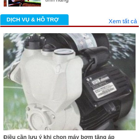
DỊCH VỤ & HỖ TRỢ
Xem tất cả
Điều cần lưu ý khi chọn máy bơm tăng áp