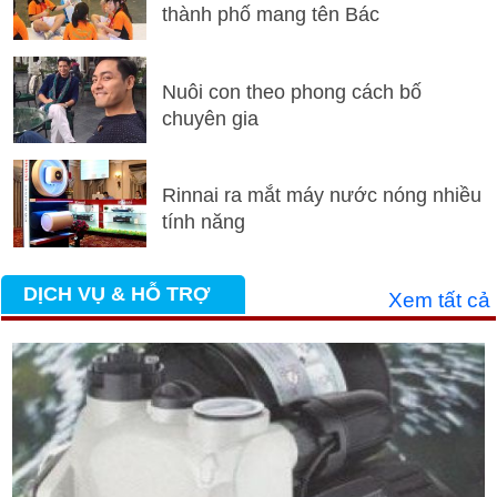
thành phố mang tên Bác
Nuôi con theo phong cách bố
chuyên gia
Rinnai ra mắt máy nước nóng nhiều
tính năng
DỊCH VỤ & HỖ TRỢ
Xem tất cả