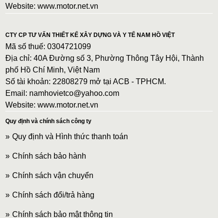
Website: www.motor.net.vn
CTY CP TƯ VẤN THIẾT KẾ XÂY DỰNG VÀ Y TẾ NAM HỒ VIỆT
Mã số thuế: 0304721099
Địa chỉ: 40A Đường số 3, Phường Thông Tây Hội, Thành
phố Hồ Chí Minh, Việt Nam
Số tài khoản: 22808279 mở tại ACB - TPHCM.
Email: namhovietco@yahoo.com
Website: www.motor.net.vn
Quy định và chính sách công ty
Quy định và Hình thức thanh toán
Chính sách bảo hành
Chính sách vận chuyển
Chính sách đổi/trả hàng
Chính sách bảo mật thông tin