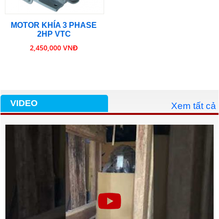
MOTOR KHÍA 3 PHASE
2HP VTC
2,450,000 VNĐ
VIDEO
Xem tất cả