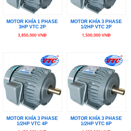
MOTOR KHÍA 1 PHASE
MOTOR KHÍA 3 PHASE
3HP VTC 2P
1/2HP VTC 2P
3,850,000 VNĐ
1,500,000 VNĐ
MOTOR KHÍA 3 PHASE
MOTOR KHÍA 3 PHASE
1/2HP VTC 4P
1/2HP VTC 6P