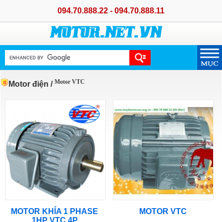
094.70.888.22 - 094.70.888.11
Motor VTC
Motor điện
/
MOTOR KHÍA 1 PHASE
MOTOR VTC
1HP VTC 4P