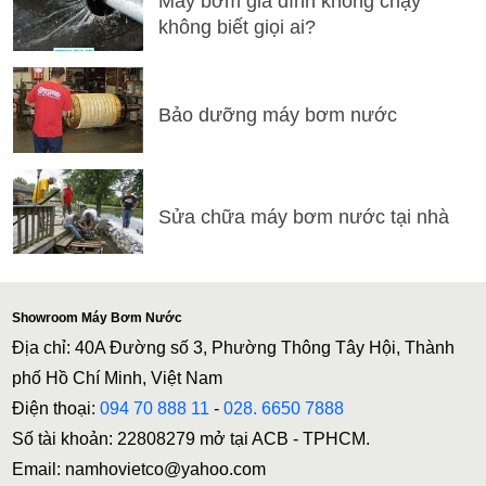
Máy bơm gia đình không chạy
không biết giọi ai?
Bảo dưỡng máy bơm nước
Sửa chữa máy bơm nước tại nhà
Showroom Máy Bơm Nước
Địa chỉ: 40A Đường số 3, Phường Thông Tây Hội, Thành
phố Hồ Chí Minh, Việt Nam
Điện thoại:
094 70 888 11
-
028. 6650 7888
Số tài khoản: 22808279 mở tại ACB - TPHCM.
Email: namhovietco@yahoo.com