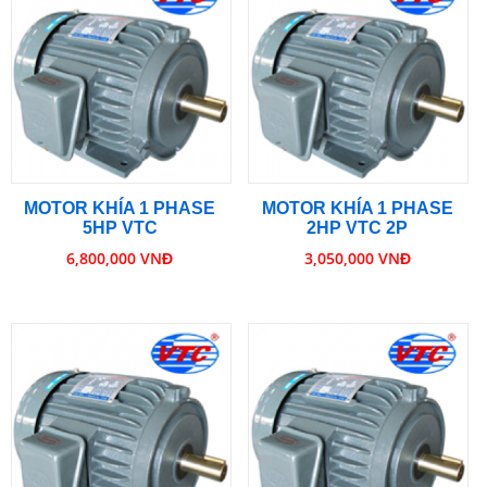
MOTOR KHÍA 1 PHASE
MOTOR KHÍA 1 PHASE
5HP VTC
2HP VTC 2P
6,800,000 VNĐ
3,050,000 VNĐ