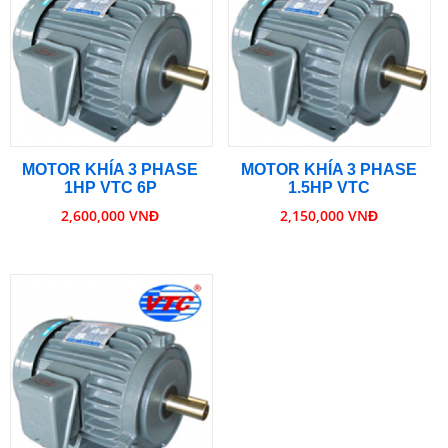
MOTOR KHÍA 3 PHASE
MOTOR KHÍA 3 PHASE
1HP VTC 6P
1.5HP VTC
2,600,000 VNĐ
2,150,000 VNĐ