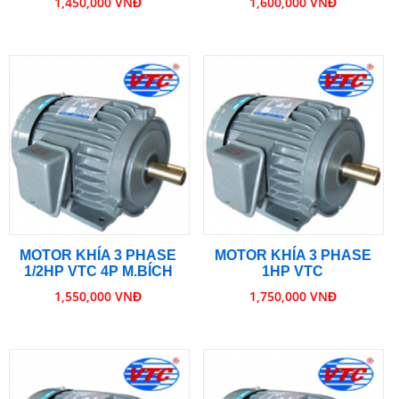
1,450,000 VNĐ
1,600,000 VNĐ
MOTOR KHÍA 3 PHASE
MOTOR KHÍA 3 PHASE
1/2HP VTC 4P M.BÍCH
1HP VTC
1,550,000 VNĐ
1,750,000 VNĐ