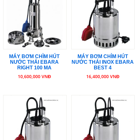
MÁY BƠM CHÌM HÚT
MÁY BƠM CHÌM HÚT
NƯỚC THẢI EBARA
NƯỚC THẢI INOX EBARA
RIGHT 100 MA
BEST 4
10,600,000 VNĐ
16,400,000 VNĐ