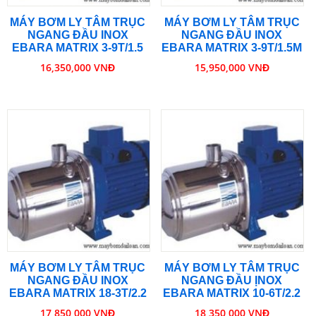
MÁY BƠM LY TÂM TRỤC
MÁY BƠM LY TÂM TRỤC
NGANG ĐẦU INOX
NGANG ĐẦU INOX
EBARA MATRIX 3-9T/1.5
EBARA MATRIX 3-9T/1.5M
16,350,000 VNĐ
15,950,000 VNĐ
MÁY BƠM LY TÂM TRỤC
MÁY BƠM LY TÂM TRỤC
NGANG ĐẦU INOX
NGANG ĐẦU ỊNOX
EBARA MATRIX 18-3T/2.2
EBARA MATRIX 10-6T/2.2
17,850,000 VNĐ
18,350,000 VNĐ