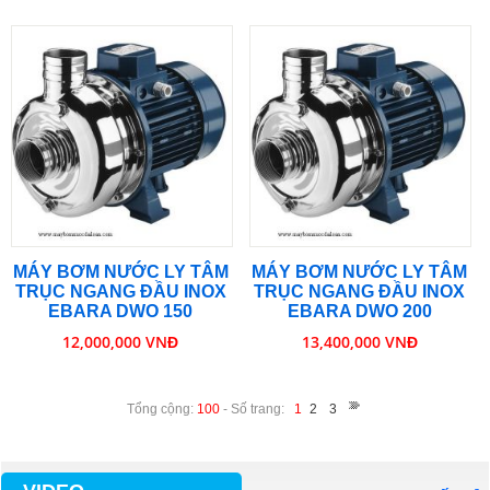
MÁY BƠM NƯỚC LY TÂM
MÁY BƠM NƯỚC LY TÂM
TRỤC NGANG ĐẦU INOX
TRỤC NGANG ĐẦU INOX
EBARA DWO 150
EBARA DWO 200
12,000,000 VNĐ
13,400,000 VNĐ
Tổng cộng:
100
- Số trang:
1
2
3