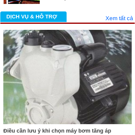
DỊCH VỤ & HỖ TRỢ
Xem tất cả
Điều cần lưu ý khi chọn máy bơm tăng áp