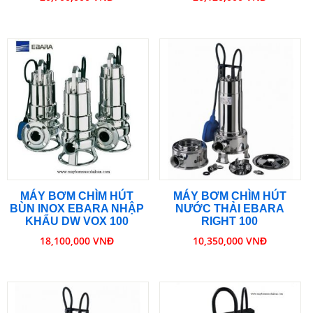
MÁY BƠM CHÌM HÚT
MÁY BƠM CHÌM HÚT
BÙN INOX EBARA NHẬP
NƯỚC THẢI EBARA
KHẨU DW VOX 100
RIGHT 100
18,100,000 VNĐ
10,350,000 VNĐ