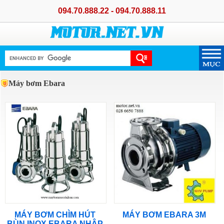
094.70.888.22 - 094.70.888.11
Máy bơm Ebara
MÁY BƠM CHÌM HÚT
MÁY BƠM EBARA 3M
BÙN INOX EBARA NHẬP