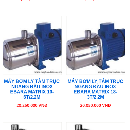
MÁY BƠM LY TÂM TRỤC
MÁY BƠM LY TÂM TRỤC
NGANG ĐẦU INOX
NGANG ĐẦU INOX
EBARA MATRIX 10-
EBARA MATRIX 18-
6T/2.2M
3T/2.2M
20,250,000 VNĐ
20,050,000 VNĐ