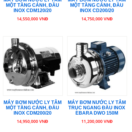
MỘT TẦNG CÁNH, ĐẦU
MỘT TẦNG CÁNH, ĐẦU
INOX CDM120/20
INOX CD200/20
14,550,000 VNĐ
14,750,000 VNĐ
MÁY BƠM NƯỚC LY TÂM
MÁY BƠM NƯỚC LY TÂM
MỘT TẦNG CÁNH, ĐẦU
TRỤC NGANG ĐẦU INOX
INOX CDM200/20
EBARA DWO 150M
14,950,000 VNĐ
11,200,000 VNĐ