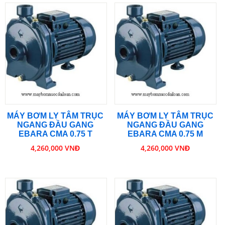
MÁY BƠM LY TÂM TRỤC
MÁY BƠM LY TÂM TRỤC
NGANG ĐẦU GANG
NGANG ĐẦU GANG
EBARA CMA 0.75 T
EBARA CMA 0.75 M
4,260,000 VNĐ
4,260,000 VNĐ