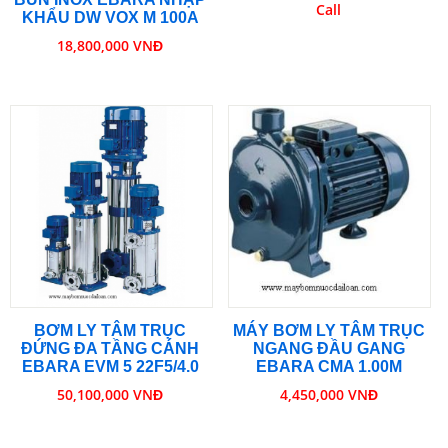
Call
KHẨU DW VOX M 100A
18,800,000 VNĐ
BƠM LY TÂM TRỤC
MÁY BƠM LY TÂM TRỤC
ĐỨNG ĐA TẦNG CÁNH
NGANG ĐẦU GANG
EBARA EVM 5 22F5/4.0
EBARA CMA 1.00M
50,100,000 VNĐ
4,450,000 VNĐ