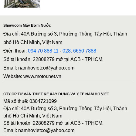
Showroom Máy Bơm Nước
Địa chỉ: 40A Đường số 3, Phường Thông Tây Hội, Thành
phố Hồ Chí Minh, Việt Nam
Điện thoại:
094 70 888 11
-
028. 6650 7888
Số tài khoản: 22808279 mở tại ACB - TPHCM.
Email: namhovietco@yahoo.com
Website: www.motor.net.vn
CTY CP TƯ VẤN THIẾT KẾ XÂY DỰNG VÀ Y TẾ NAM HỒ VIỆT
Mã số thuế: 0304721099
Địa chỉ: 40A Đường số 3, Phường Thông Tây Hội, Thành
phố Hồ Chí Minh, Việt Nam
Số tài khoản: 22808279 mở tại ACB - TPHCM.
Email: namhovietco@yahoo.com