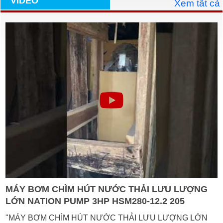
VIDEO
Xem tất cả
MÁY BƠM CHÌM HÚT NƯỚC THẢI LƯU LƯỢNG
LỚN NATION PUMP 3HP HSM280-12.2 205
"MÁY BƠM CHÌM HÚT NƯỚC THẢI LƯU LƯỢNG LỚN