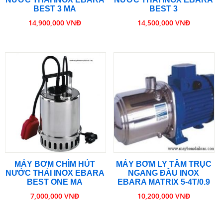
BEST 3 MA
BEST 3
14,900,000 VNĐ
14,500,000 VNĐ
MÁY BƠM CHÌM HÚT
MÁY BƠM LY TÂM TRỤC
NƯỚC THẢI INOX EBARA
NGANG ĐẦU INOX
BEST ONE MA
EBARA MATRIX 5-4T/0.9
7,000,000 VNĐ
10,200,000 VNĐ