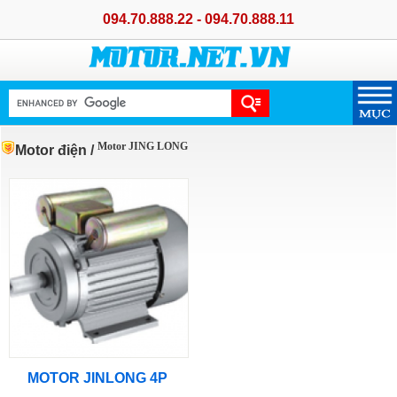
094.70.888.22 - 094.70.888.11
Motor JING LONG
Motor điện
/
MOTOR JINLONG 4P