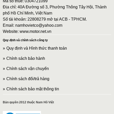
Mã số thuế: 0304721099
Địa chỉ: 40A Đường số 3, Phường Thông Tây Hội, Thành
phố Hồ Chí Minh, Việt Nam
Số tài khoản: 22808279 mở tại ACB - TPHCM.
Email: namhovietco@yahoo.com
Website: www.motor.net.vn
Quy định và chính sách công ty
Quy định và Hình thức thanh toán
Chính sách bảo hành
Chính sách vận chuyển
Chính sách đổi/trả hàng
Chính sách bảo mật thông tin
Bản quyền 2012 thuộc Nam Hồ Việt