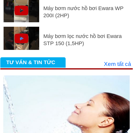
Máy bơm nước hồ bơi Ewara WP
200I (2HP)
Máy bơm lọc nước hồ bơi Ewara
STP 150 (1,5HP)
TƯ VẤN & TIN TỨC
Xem tất cả