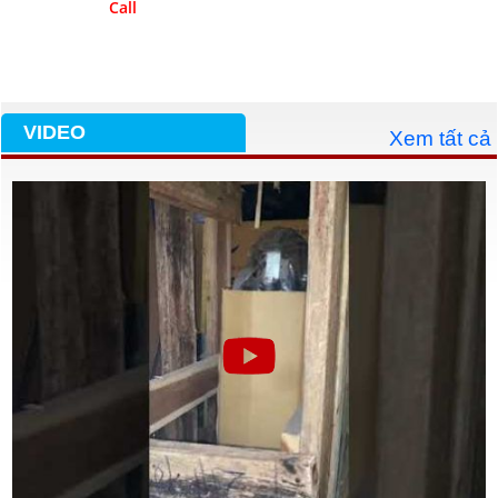
Call
VIDEO
Xem tất cả