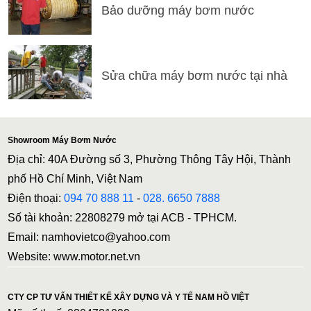
Bảo dưỡng máy bơm nước
Sửa chữa máy bơm nước tại nhà
Showroom Máy Bơm Nước
Địa chỉ: 40A Đường số 3, Phường Thông Tây Hội, Thành
phố Hồ Chí Minh, Việt Nam
Điện thoại:
094 70 888 11
-
028. 6650 7888
Số tài khoản: 22808279 mở tại ACB - TPHCM.
Email: namhovietco@yahoo.com
Website: www.motor.net.vn
CTY CP TƯ VẤN THIẾT KẾ XÂY DỰNG VÀ Y TẾ NAM HỒ VIỆT