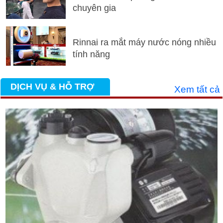
chuyên gia
Rinnai ra mắt máy nước nóng nhiều
tính năng
DỊCH VỤ & HỖ TRỢ
Xem tất cả