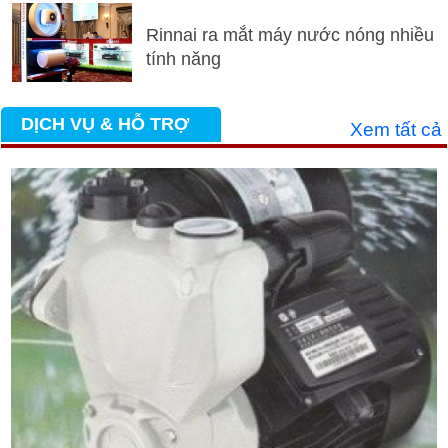
Rinnai ra mắt máy nước nóng nhiều
tính năng
DỊCH VỤ & HỖ TRỢ
Xem tất cả