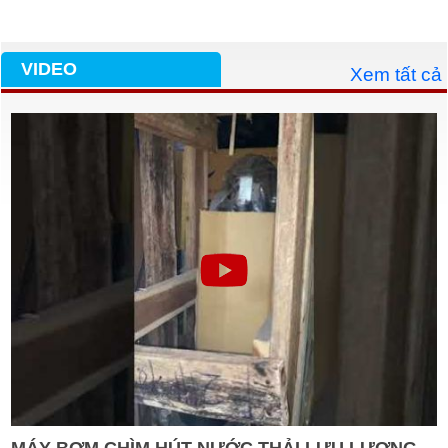
VIDEO
Xem tất cả