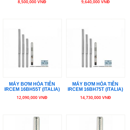
8,500,000 VNĐ
9,640,000 VNĐ
MÁY BƠM HỎA TIỄN
MÁY BƠM HỎA TIỄN
IRCEM 16BH55T (ITALIA)
IRCEM 16BH75T (ITALIA)
12,090,000 VNĐ
14,730,000 VNĐ