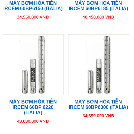
MÁY BƠM HỎA TIỄN
MÁY BƠM HỎA TIỄN
IRCEM 60BP6150 (ITALIA)
IRCEM 60BP6185 (ITALIA)
34,550,000 VNĐ
40,450,000 VNĐ
MÁY BƠM HỎA TIỄN
MÁY BƠM HỎA TIỄN
IRCEM 60BP 6220
IRCEM 60BP6300 (ITALIA)
(ITALIA)
64,550,000 VNĐ
49,090,000 VNĐ