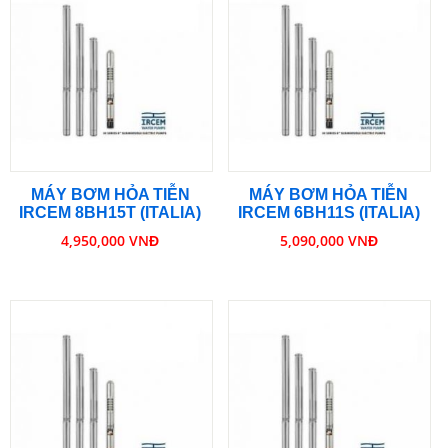
MÁY BƠM HỎA TIỄN
MÁY BƠM HỎA TIỄN
IRCEM 8BH15T (ITALIA)
IRCEM 6BH11S (ITALIA)
4,950,000 VNĐ
5,090,000 VNĐ