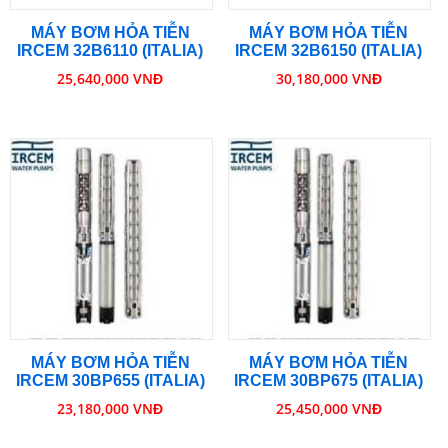
MÁY BƠM HỎA TIỄN
MÁY BƠM HỎA TIỄN
IRCEM 32B6110 (ITALIA)
IRCEM 32B6150 (ITALIA)
25,640,000 VNĐ
30,180,000 VNĐ
MÁY BƠM HỎA TIỄN
MÁY BƠM HỎA TIỄN
IRCEM 30BP655 (ITALIA)
IRCEM 30BP675 (ITALIA)
23,180,000 VNĐ
25,450,000 VNĐ