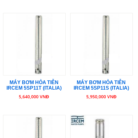
MÁY BƠM HỎA TIỄN
MÁY BƠM HỎA TIỄN
IRCEM 5SP11T (ITALIA)
IRCEM 5SP11S (ITALIA)
5,640,000 VNĐ
5,950,000 VNĐ