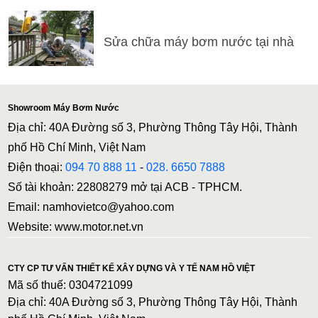
Sửa chữa máy bơm nước tại nhà
Showroom Máy Bơm Nước
Địa chỉ: 40A Đường số 3, Phường Thông Tây Hội, Thành
phố Hồ Chí Minh, Việt Nam
Điện thoại:
094 70 888 11
-
028. 6650 7888
Số tài khoản: 22808279 mở tại ACB - TPHCM.
Email: namhovietco@yahoo.com
Website: www.motor.net.vn
CTY CP TƯ VẤN THIẾT KẾ XÂY DỰNG VÀ Y TẾ NAM HỒ VIỆT
Mã số thuế: 0304721099
Địa chỉ: 40A Đường số 3, Phường Thông Tây Hội, Thành