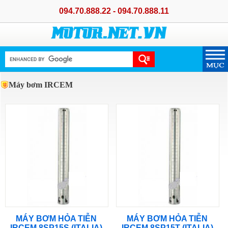
094.70.888.22 - 094.70.888.11
Máy bơm IRCEM
MÁY BƠM HỎA TIỄN
MÁY BƠM HỎA TIỄN
IRCEM 8SP15S (ITALIA)
IRCEM 8SP15T (ITALIA)