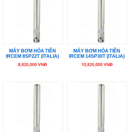
MÁY BƠM HỎA TIỄN
MÁY BƠM HỎA TIỄN
IRCEM 8SP22T (ITALIA)
IRCEM 14SP30T (ITALIA)
8,820,000 VNĐ
10,820,000 VNĐ