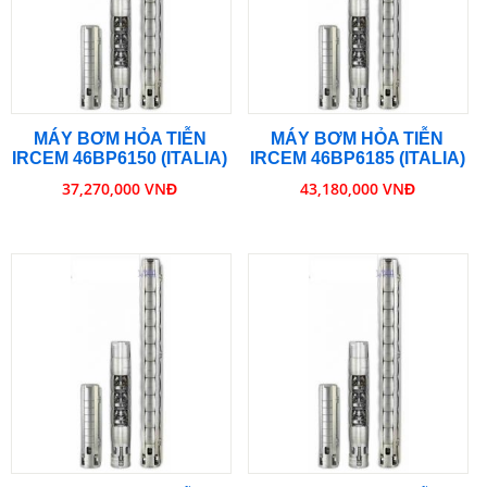
MÁY BƠM HỎA TIỄN
MÁY BƠM HỎA TIỄN
IRCEM 46BP6150 (ITALIA)
IRCEM 46BP6185 (ITALIA)
37,270,000 VNĐ
43,180,000 VNĐ