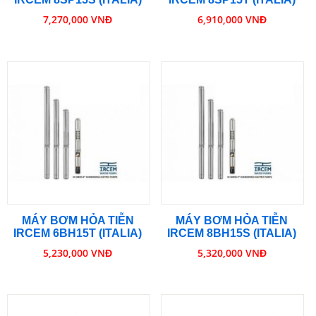
7,270,000 VNĐ
6,910,000 VNĐ
MÁY BƠM HỎA TIỄN
MÁY BƠM HỎA TIỄN
IRCEM 6BH15T (ITALIA)
IRCEM 8BH15S (ITALIA)
5,230,000 VNĐ
5,320,000 VNĐ