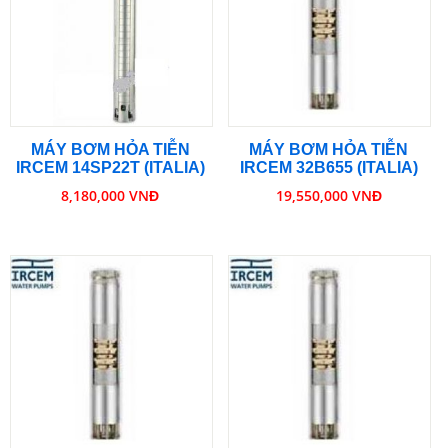
MÁY BƠM HỎA TIỄN
MÁY BƠM HỎA TIỄN
IRCEM 14SP22T (ITALIA)
IRCEM 32B655 (ITALIA)
8,180,000 VNĐ
19,550,000 VNĐ