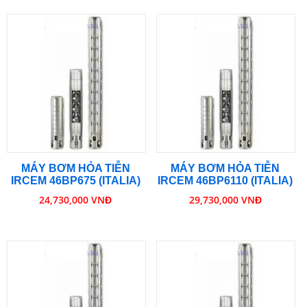
MÁY BƠM HỎA TIỄN
MÁY BƠM HỎA TIỄN
IRCEM 46BP675 (ITALIA)
IRCEM 46BP6110 (ITALIA)
24,730,000 VNĐ
29,730,000 VNĐ