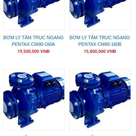
BƠM LY TÂM TRỤC NGANG
BƠM LY TÂM TRỤC NGANG
PENTAX CM80-160A
PENTAX CM80-160B
19,500,000 VNĐ
15,800,000 VNĐ