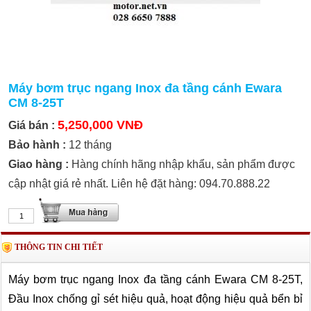
Máy bơm trục ngang Inox đa tầng cánh Ewara
CM 8-25T
5,250,000 VNĐ
Giá bán :
Bảo hành :
12 tháng
Giao hàng :
Hàng chính hãng nhập khẩu, sản phẩm được
cập nhật giá rẻ nhất. Liên hệ đặt hàng: 094.70.888.22
THÔNG TIN CHI TIẾT
Máy bơm trục ngang Inox đa tầng cánh Ewara CM 8-25T,
Đầu Inox
chống gỉ sét hi
ệu quả
, hoạt động hiệu quả bển bỉ