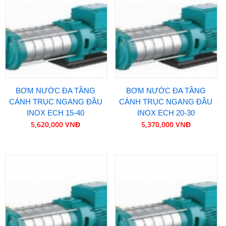
BƠM NƯỚC ĐA TẦNG
BƠM NƯỚC ĐA TẦNG
CÁNH TRỤC NGANG ĐẦU
CÁNH TRỤC NGANG ĐẦU
INOX ECH 15-40
INOX ECH 20-30
5,620,000 VNĐ
5,370,000 VNĐ