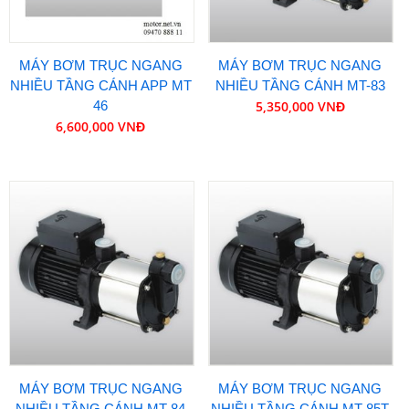
MÁY BƠM TRỤC NGANG
MÁY BƠM TRỤC NGANG
NHIỀU TẦNG CÁNH APP MT
NHIỀU TẦNG CÁNH MT-83
46
5,350,000 VNĐ
6,600,000 VNĐ
MÁY BƠM TRỤC NGANG
MÁY BƠM TRỤC NGANG
NHIỀU TẦNG CÁNH MT-84
NHIỀU TẦNG CÁNH MT-85T