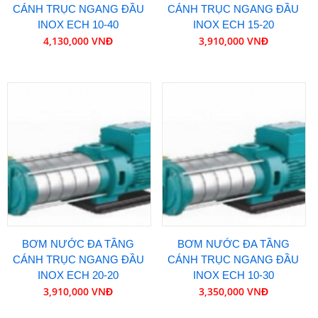
CÁNH TRỤC NGANG ĐẦU
CÁNH TRỤC NGANG ĐẦU
INOX ECH 10-40
INOX ECH 15-20
4,130,000 VNĐ
3,910,000 VNĐ
BƠM NƯỚC ĐA TẦNG
BƠM NƯỚC ĐA TẦNG
CÁNH TRỤC NGANG ĐẦU
CÁNH TRỤC NGANG ĐẦU
INOX ECH 20-20
INOX ECH 10-30
3,910,000 VNĐ
3,350,000 VNĐ