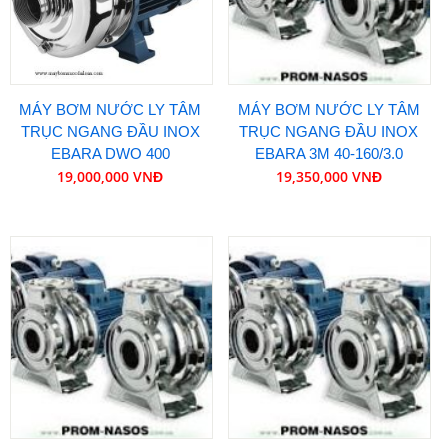
MÁY BƠM NƯỚC LY TÂM
MÁY BƠM NƯỚC LY TÂM
TRỤC NGANG ĐẦU INOX
TRỤC NGANG ĐẦU INOX
EBARA DWO 400
EBARA 3M 40-160/3.0
19,000,000 VNĐ
19,350,000 VNĐ