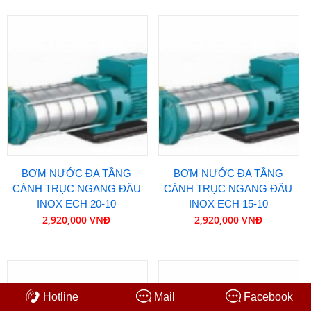
BƠM NƯỚC ĐA TẦNG
BƠM NƯỚC ĐA TẦNG
CÁNH TRỤC NGANG ĐẦU
CÁNH TRỤC NGANG ĐẦU
INOX ECH 20-10
INOX ECH 15-10
2,920,000 VNĐ
2,920,000 VNĐ
Hotline
Mail
Facebook