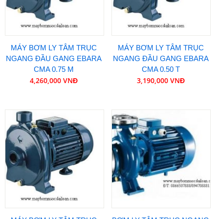
MÁY BƠM LY TÂM TRỤC
MÁY BƠM LY TÂM TRỤC
NGANG ĐẦU GANG EBARA
NGANG ĐẦU GANG EBARA
CMA 0.75 M
CMA 0.50 T
4,260,000 VNĐ
3,190,000 VNĐ