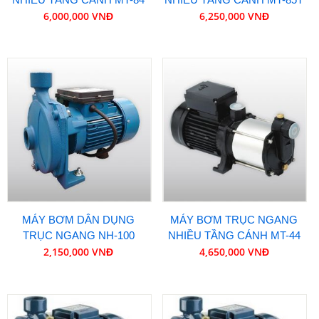
6,000,000 VNĐ
6,250,000 VNĐ
MÁY BƠM DÂN DỤNG
MÁY BƠM TRỤC NGANG
TRỤC NGANG NH-100
NHIỀU TẦNG CÁNH MT-44
2,150,000 VNĐ
4,650,000 VNĐ