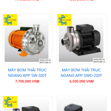
MÁY BƠM THẢI TRỤC
MÁY BƠM THẢI TRỤC
NGANG APP SW-320T
NGANG APP SWO-220T
7,700,000 VNĐ
6,500,000 VNĐ