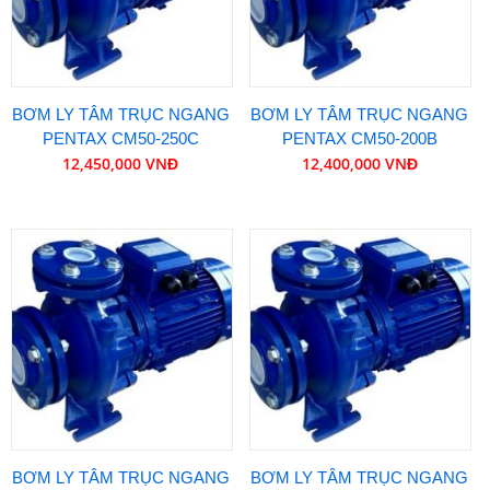
BƠM LY TÂM TRỤC NGANG
BƠM LY TÂM TRỤC NGANG
PENTAX CM50-250C
PENTAX CM50-200B
12,450,000 VNĐ
12,400,000 VNĐ
BƠM LY TÂM TRỤC NGANG
BƠM LY TÂM TRỤC NGANG