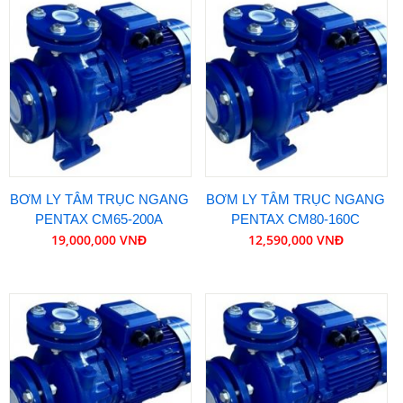
BƠM LY TÂM TRỤC NGANG
BƠM LY TÂM TRỤC NGANG
PENTAX CM65-200A
PENTAX CM80-160C
19,000,000 VNĐ
12,590,000 VNĐ