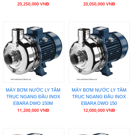
20,250,000 VNĐ
20,050,000 VNĐ
MÁY BƠM NƯỚC LY TÂM
MÁY BƠM NƯỚC LY TÂM
TRỤC NGANG ĐẦU INOX
TRỤC NGANG ĐẦU INOX
EBARA DWO 150M
EBARA DWO 150
11,200,000 VNĐ
12,000,000 VNĐ