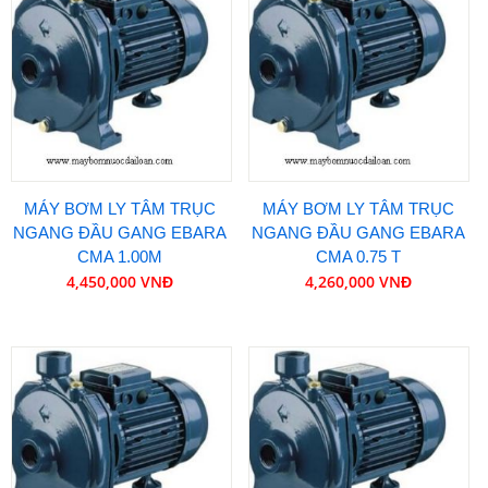
MÁY BƠM LY TÂM TRỤC
MÁY BƠM LY TÂM TRỤC
NGANG ĐẦU GANG EBARA
NGANG ĐẦU GANG EBARA
CMA 1.00M
CMA 0.75 T
4,450,000 VNĐ
4,260,000 VNĐ