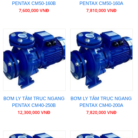
PENTAX CM50-160B
PENTAX CM50-160A
7,600,000 VNĐ
7,810,000 VNĐ
BƠM LY TÂM TRỤC NGANG
BƠM LY TÂM TRỤC NGANG
PENTAX CM40-250B
PENTAX CM40-200A
12,300,000 VNĐ
7,820,000 VNĐ