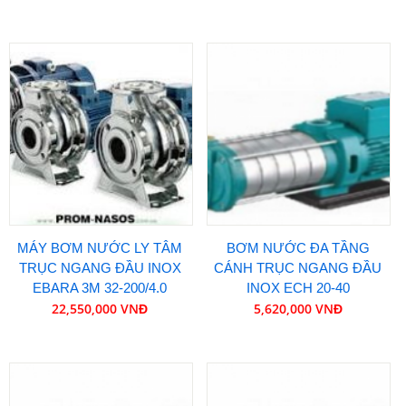
MÁY BƠM NƯỚC LY TÂM
BƠM NƯỚC ĐA TẦNG
TRỤC NGANG ĐẦU INOX
CÁNH TRỤC NGANG ĐẦU
EBARA 3M 32-200/4.0
INOX ECH 20-40
22,550,000 VNĐ
5,620,000 VNĐ