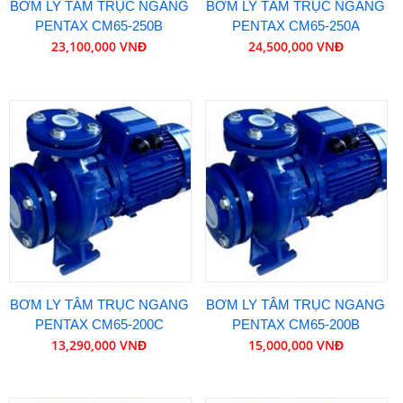
BƠM LY TÂM TRỤC NGANG
BƠM LY TÂM TRỤC NGANG
PENTAX CM65-250B
PENTAX CM65-250A
23,100,000 VNĐ
24,500,000 VNĐ
BƠM LY TÂM TRỤC NGANG
BƠM LY TÂM TRỤC NGANG
PENTAX CM65-200C
PENTAX CM65-200B
13,290,000 VNĐ
15,000,000 VNĐ