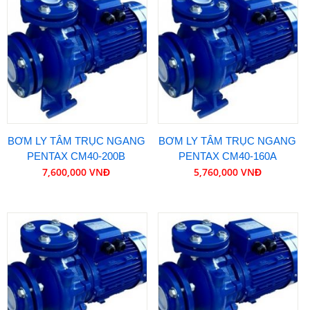
BƠM LY TÂM TRỤC NGANG
BƠM LY TÂM TRỤC NGANG
PENTAX CM40-200B
PENTAX CM40-160A
7,600,000 VNĐ
5,760,000 VNĐ