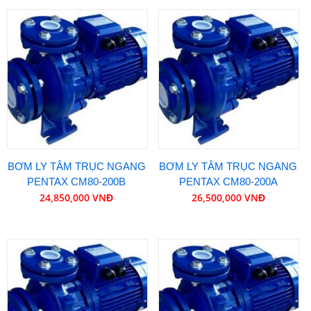
BƠM LY TÂM TRỤC NGANG
BƠM LY TÂM TRỤC NGANG
PENTAX CM80-200B
PENTAX CM80-200A
24,850,000 VNĐ
26,500,000 VNĐ