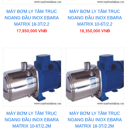
MÁY BƠM LY TÂM TRỤC
MÁY BƠM LY TÂM TRỤC
NGANG ĐẦU INOX EBARA
NGANG ĐẦU ỊNOX EBARA
MATRIX 18-3T/2.2
MATRIX 10-6T/2.2
17,850,000 VNĐ
18,350,000 VNĐ
MÁY BƠM LY TÂM TRỤC
MÁY BƠM LY TÂM TRỤC
NGANG ĐẦU INOX EBARA
NGANG ĐẦU INOX EBARA
MATRIX 10-6T/2.2M
MATRIX 18-3T/2.2M