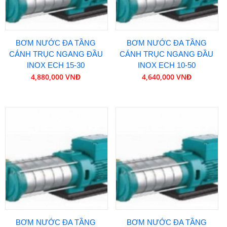
BƠM NƯỚC ĐA TẦNG
BƠM NƯỚC ĐA TẦNG
CÁNH TRỤC NGANG ĐẦU
CÁNH TRỤC NGANG ĐẦU
INOX ECH 15-30
INOX ECH 10-50
4,880,000 VNĐ
4,640,000 VNĐ
BƠM NƯỚC ĐA TẦNG
BƠM NƯỚC ĐA TẦNG