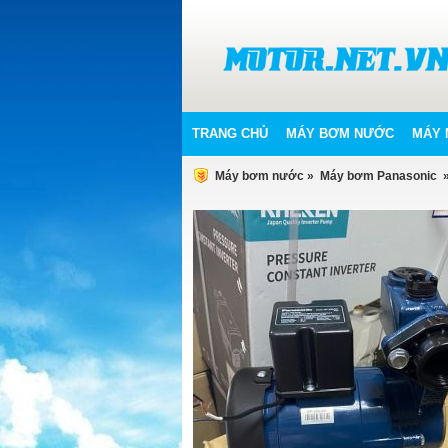
TRANG CHỦ
MÁY BƠM NƯỚC
MÁY 
Máy bơm nước
»
Máy bơm Panasonic
»