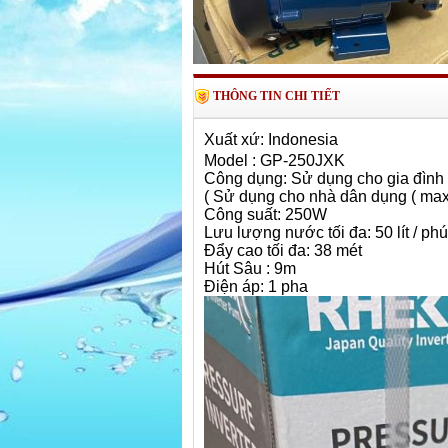
THÔNG TIN CHI TIẾT
Xuất xứ: Indonesia
Model : GP-250JXK
Công dụng: Sử dụng cho gia đình 
( Sử dụng cho nhà dân dụng ( max ) 
Công suất: 250W
Lưu lượng nước tối đa: 50 lít / phú
Đẩy cao tối đa: 38 mét
Hút Sâu : 9m
Điện áp: 1 pha