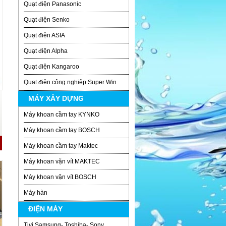
Quạt điện Panasonic
Quạt điện Senko
Quạt điện ASIA
Quạt điện Alpha
Quạt điện Kangaroo
Quạt điện công nghiệp Super Win
MÁY XÂY DỰNG
Máy khoan cầm tay KYNKO
Máy khoan cầm tay BOSCH
Máy khoan cầm tay Maktec
Máy khoan vặn vít MAKTEC
Máy khoan vặn vít BOSCH
Máy hàn
ĐIỆN MÁY
Tivi Samsung- Toshiba- Sony