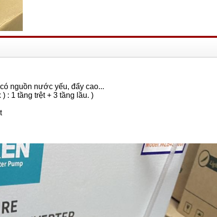
có nguồn nước yếu, đẩy cao...
: 1 tầng trệt + 3 tầng lầu. )
t