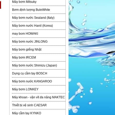
Máy bơm Mitsuky
Bơm định lượng BuleWhite
Máy bơm nước Sealand (Italy)
Máy bơm nước Hanil (Korea)
may bom HOWAKI
Máy bơm nước JINLONG
Máy bơm giếng Nhật
Máy bơm IRCEM
Máy bơm nước Shimizu (Japan)
Dụng cụ cầm tay BOSCH
Máy bơm nước KANGAROO
Máy bơm LONKEY
Máy khoan - vặn vít đa năng MAKTEC
Thiết bị vệ sinh CAESAR
Máy cầm tay KYNKO