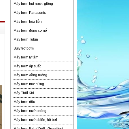
Máy bơm hút nước giếng
Máy bơm Panasonic
Máy bơm hỏa tiễn
Máy bơm động cơ nổ
Máy bơm Tubin
Buly trợ bơm
Máy bơm ly tâm
Máy bơm áp suất
Máy bơm đồng ruộng
Máy bơm trục đứng
Máy Thôỉ Khí
Máy bơm dầu
Máy bơm nước nóng
Máy bơm nước biển, hồ bơi
Máy bơm Italy ( DAB- Grundfos)