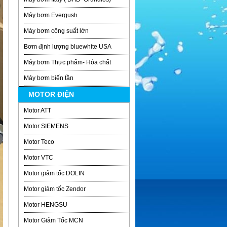
Máy bơm Evergush
Máy bơm công suất lớn
Bơm định lượng bluewhite USA
Máy bơm Thực phẩm- Hóa chất
Máy bơm biến tần
MOTOR ĐIỆN
Motor ATT
Motor SIEMENS
Motor Teco
Motor VTC
Motor giảm tốc DOLIN
Motor giảm tốc Zendor
Motor HENGSU
Motor Giảm Tốc MCN