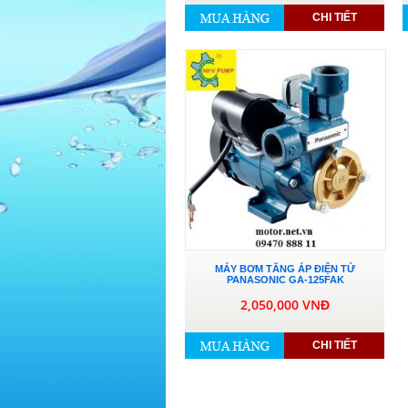
CHI TIẾT
MÁY BƠM TĂNG ÁP ĐIỆN TỬ
PANASONIC GA-125FAK
2,050,000 VNĐ
CHI TIẾT