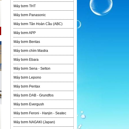
Máy bơm THT
Máy bơm Panasonic
Máy bơm Tân Hoàn Cầu (ABC)
Máy bơm APP
Máy bơm Bentas
Máy bơm chìm Mastra
Máy bơm Ebara
Máy bơm Sena - Selton
Máy bơm Lepono
Máy bơm Pentax
Máy bơm DAB - Grundfos
Máy bơm Evergush
Máy bơm Feroni - Hanjin - Seatec
Máy bơm NAGAKI (Japan)