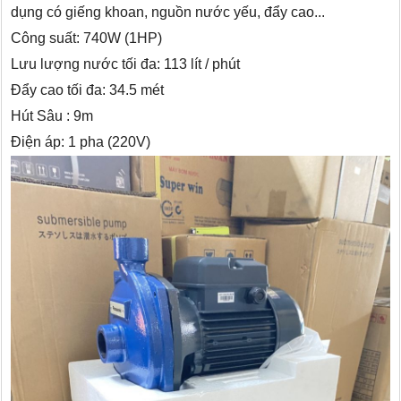
dụng có giếng khoan, nguồn nước yếu, đẩy cao...
Công suất: 740W (1HP)
Lưu lượng nước tối đa: 113 lít / phút
Đẩy cao tối đa: 34.5 mét
Hút Sâu : 9m
Điện áp: 1 pha (220V)