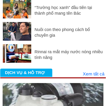
“Trường học xanh” đầu tiên tại
thành phố mang tên Bác
Nuôi con theo phong cách bố
chuyên gia
Rinnai ra mắt máy nước nóng nhiều
tính năng
DỊCH VỤ & HỖ TRỢ
Xem tất cả