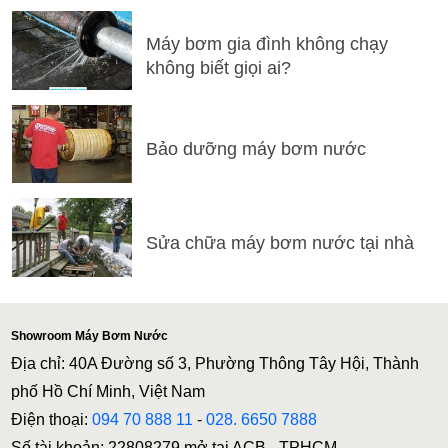
Máy bơm gia đình không chạy
không biết giọi ai?
Bảo dưỡng máy bơm nước
Sửa chữa máy bơm nước tại nhà
Showroom Máy Bơm Nước
Địa chỉ: 40A Đường số 3, Phường Thông Tây Hội, Thành
phố Hồ Chí Minh, Việt Nam
Điện thoại:
094 70 888 11
-
028. 6650 7888
Số tài khoản: 22808279 mở tại ACB - TPHCM.