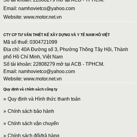
Email: namhovietco@yahoo.com
Website: www.motor.net.vn
CTY CP TƯ VẤN THIẾT KẾ XÂY DỰNG VÀ Y TẾ NAM HỒ VIỆT
Mã số thuế: 0304721099
Địa chỉ: 40A Đường số 3, Phường Thông Tây Hội, Thành
phố Hồ Chí Minh, Việt Nam
Số tài khoản: 22808279 mở tại ACB - TPHCM.
Email: namhovietco@yahoo.com
Website: www.motor.net.vn
Quy định và chính sách công ty
Quy định và Hình thức thanh toán
Chính sách bảo hành
Chính sách vận chuyển
Chính sách đổi/trả hàng