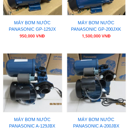
MÁY BƠM NƯỚC
MÁY BƠM NƯỚC
PANASONIC GP-129JX
PANASONIC GP-200JXK
950,000 VNĐ
1,500,000 VNĐ
MÁY BƠM NƯỚC
MÁY BƠM NƯỚC
PANASONIC A-129JBX
PANASONIC A-200JBX