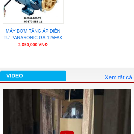
MÁY BƠM TĂNG ÁP ĐIỆN
TỬ PANASONIC GA-125FAK
2,050,000 VNĐ
VIDEO
Xem tất cả