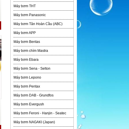
Máy bơm THT
Máy bơm Panasonic
Máy bơm Tân Hoàn Cầu (ABC)
Máy bơm APP
Máy bơm Bentas
Máy bơm chìm Mastra
Máy bơm Ebara
Máy bơm Sena - Selton
Máy bơm Lepono
Máy bơm Pentax
Máy bơm DAB - Grundfos
Máy bơm Evergush
Máy bơm Feroni - Hanjin - Seatec
Máy bơm NAGAKI (Japan)