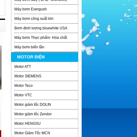
Máy bơm Evergush
Máy bơm công suất lớn
Bơm định lượng bluewhite USA
Máy bơm Thực phẩm- Hóa chất
Máy bơm biến tần
MOTOR ĐIỆN
Motor ATT
Motor SIEMENS
Motor Teco
Motor VTC
Motor giảm tốc DOLIN
Motor giảm tốc Zendor
Motor HENGSU
Motor Giảm Tốc MCN