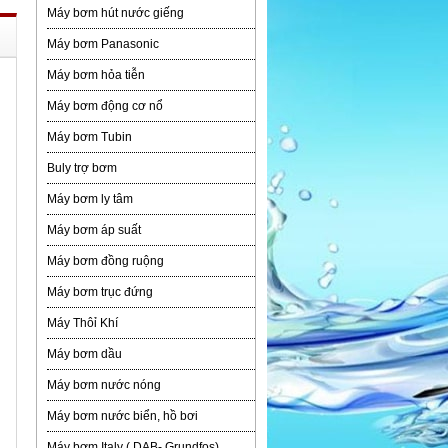
Máy bơm hút nước giếng
Máy bơm Panasonic
Máy bơm hỏa tiễn
Máy bơm động cơ nổ
Máy bơm Tubin
Buly trợ bơm
Máy bơm ly tâm
Máy bơm áp suất
Máy bơm đồng ruộng
Máy bơm trục đứng
Máy Thôỉ Khí
Máy bơm dầu
Máy bơm nước nóng
Máy bơm nước biển, hồ bơi
Máy bơm Italy ( DAB- Grundfos)