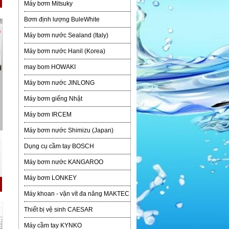
Máy bơm Mitsuky
Bơm định lượng BuleWhite
Máy bơm nước Sealand (Italy)
Máy bơm nước Hanil (Korea)
may bom HOWAKI
Máy bơm nước JINLONG
Máy bơm giếng Nhật
Máy bơm IRCEM
Máy bơm nước Shimizu (Japan)
-
Dụng cụ cầm tay BOSCH
Máy bơm nước KANGAROO
Máy bơm LONKEY
Máy khoan - vặn vít đa năng MAKTEC
Thiết bị vệ sinh CAESAR
Máy cầm tay KYNKO