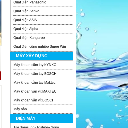
Quạt điện Panasonic
Quạt điện Senko
Quạt điện ASIA
Quạt điện Alpha
Quạt điện Kangaroo
Quạt điện công nghiệp Super Win
MÁY XÂY DỰNG
Máy khoan cầm tay KYNKO
Máy khoan cầm tay BOSCH
Máy khoan cầm tay Maktec
Máy khoan vặn vít MAKTEC
Máy khoan vặn vít BOSCH
Máy hàn
ĐIỆN MÁY
Tivi Samsung- Toshiba- Sony