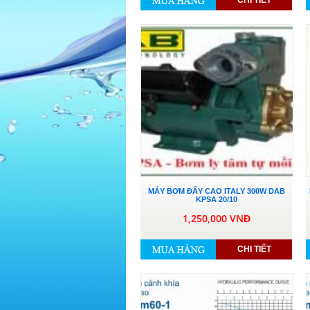
CHI TIẾT
MÁY BƠM ĐẨY CAO ITALY 300W DAB
KPSA 20/10
1,250,000 VNĐ
CHI TIẾT