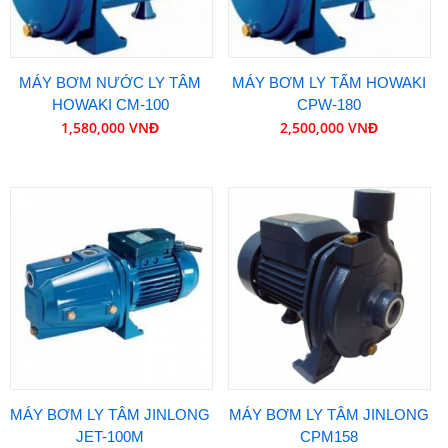
MÁY BƠM NƯỚC LY TÂM
MÁY BƠM LY TẤM HOWAKI
HOWAKI CM-100
CPW-180
1,580,000 VNĐ
2,500,000 VNĐ
MÁY BƠM LY TÂM JINLONG
MÁY BƠM LY TÂM JINLONG
JET-100M
CPM158