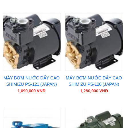
MÁY BƠM NƯỚC ĐẨY CAO
MÁY BƠM NƯỚC ĐẨY CAO
SHIMIZU PS-121 (JAPAN)
SHIMIZU PS-126 (JAPAN)
1,090,000 VNĐ
1,280,000 VNĐ