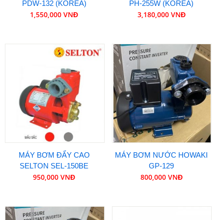
PDW-132 (KOREA)
PH-255W (KOREA)
1,550,000 VNĐ
3,180,000 VNĐ
MÁY BƠM ĐẨY CAO
MÁY BƠM NƯỚC HOWAKI
SELTON SEL-150BE
GP-129
950,000 VNĐ
800,000 VNĐ