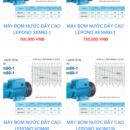
MÁY BƠM NƯỚC ĐẨY CAO
MÁY BƠM NƯỚC ĐẨY CAO
LEPONO XKM60-1
LEPONO XKSM60-1
760,000 VNĐ
730,000 VNĐ
MÁY BƠM NƯỚC ĐẨY CAO
MÁY BƠM NƯỚC ĐẨY CAO
LEPONO XQM60
LEPONO XKSM126