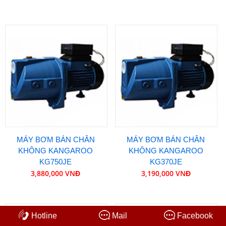
MÁY BƠM BÁN CHÂN
MÁY BƠM BÁN CHÂN
KHÔNG KANGAROO
KHÔNG KANGAROO
KG750JE
KG370JE
3,880,000 VNĐ
3,190,000 VNĐ
Hotline
Mail
Facebook