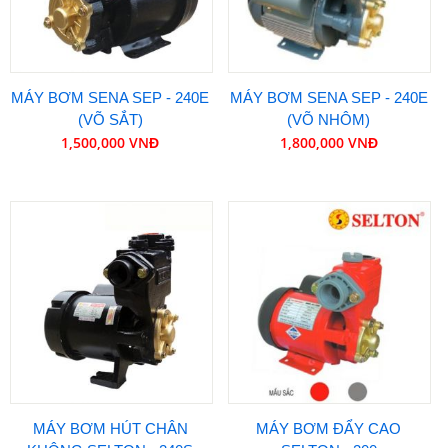
MÁY BƠM SENA SEP - 240E
MÁY BƠM SENA SEP - 240E
(VÕ SẮT)
(VÕ NHÔM)
1,500,000 VNĐ
1,800,000 VNĐ
MÁY BƠM HÚT CHÂN
MÁY BƠM ĐẨY CAO