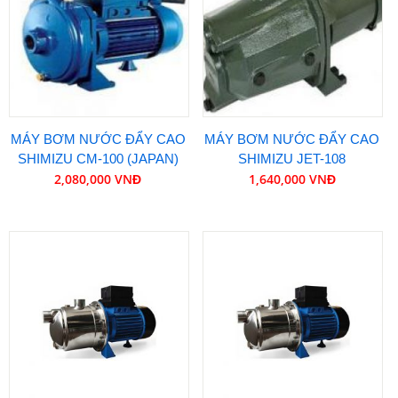
MÁY BƠM NƯỚC ĐẨY CAO
MÁY BƠM NƯỚC ĐẨY CAO
SHIMIZU CM-100 (JAPAN)
SHIMIZU JET-108
2,080,000 VNĐ
1,640,000 VNĐ