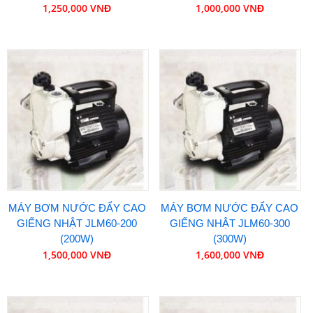
1,250,000 VNĐ
1,000,000 VNĐ
MÁY BƠM NƯỚC ĐẨY CAO
MÁY BƠM NƯỚC ĐẨY CAO
GIẾNG NHẬT JLM60-200
GIẾNG NHẬT JLM60-300
(200W)
(300W)
1,500,000 VNĐ
1,600,000 VNĐ