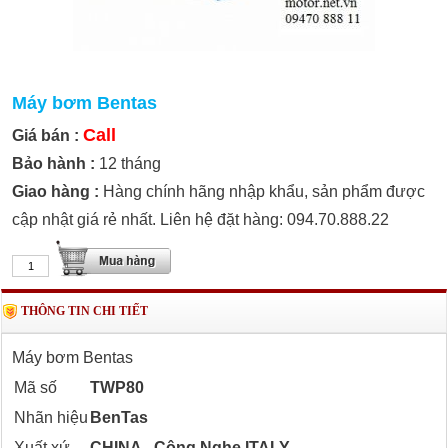
Máy bơm Bentas
Call
Giá bán :
Bảo hành :
12 tháng
Giao hàng :
Hàng chính hãng nhập khẩu, sản phẩm được
cập nhật giá rẻ nhất. Liên hệ đặt hàng: 094.70.888.22
THÔNG TIN CHI TIẾT
Máy bơm Bentas
Mã số
TWP80
Nhãn hiệu
BenTas
Xuất xứ
CHINA - Công Nghe ITALY