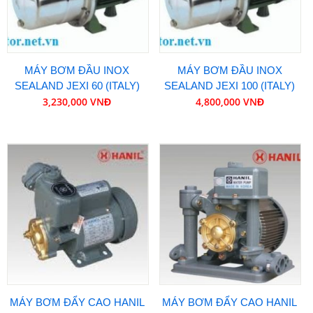
MÁY BƠM ĐẦU INOX
MÁY BƠM ĐẦU INOX
SEALAND JEXI 60 (ITALY)
SEALAND JEXI 100 (ITALY)
3,230,000 VNĐ
4,800,000 VNĐ
MÁY BƠM ĐẨY CAO HANIL
MÁY BƠM ĐẨY CAO HANIL