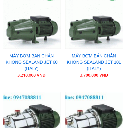
MÁY BƠM BÁN CHÂN
MÁY BƠM BÁN CHÂN
KHÔNG SEALAND JET 60
KHÔNG SEALAND JET 101
(ITALY)
(ITALY)
3,210,000 VNĐ
3,700,000 VNĐ