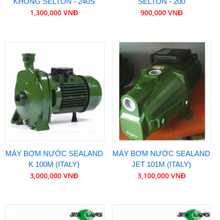
KHÔNG SELTON - 240S
SELTON - 200
1,300,000 VNĐ
900,000 VNĐ
MÁY BƠM NƯỚC SEALAND
MÁY BƠM NƯỚC SEALAND
K 100M (ITALY)
JET 101M (ITALY)
3,000,000 VNĐ
3,100,000 VNĐ