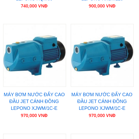
740,000 VNĐ
900,000 VNĐ
MÁY BƠM NƯỚC ĐẨY CAO
MÁY BƠM NƯỚC ĐẨY CAO
ĐẦU JET CÁNH ĐỒNG
ĐẦU JET CÁNH ĐỒNG
LEPONO XJWM/1C-E
LEPONO XJWM/1C-E
970,000 VNĐ
970,000 VNĐ