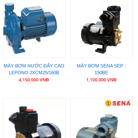
MÁY BƠM NƯỚC ĐẨY CAO
MÁY BƠM SENA SEP -
LEPONO 2XCM25/160B
150BE
4,150,000 VNĐ
1,100,000 VNĐ