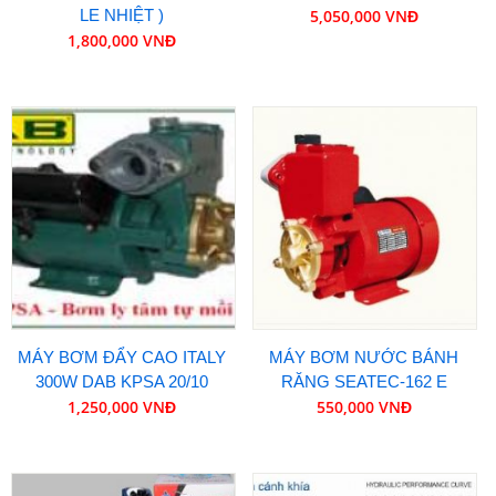
LE NHIỆT )
5,050,000 VNĐ
1,800,000 VNĐ
MÁY BƠM ĐẨY CAO ITALY
MÁY BƠM NƯỚC BÁNH
300W DAB KPSA 20/10
RĂNG SEATEC-162 E
1,250,000 VNĐ
550,000 VNĐ