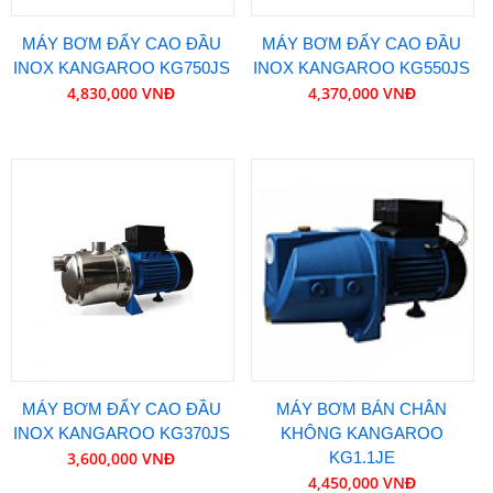
MÁY BƠM ĐẨY CAO ĐẦU
MÁY BƠM ĐẨY CAO ĐẦU
INOX KANGAROO KG750JS
INOX KANGAROO KG550JS
4,830,000 VNĐ
4,370,000 VNĐ
MÁY BƠM ĐẨY CAO ĐẦU
MÁY BƠM BÁN CHÂN
INOX KANGAROO KG370JS
KHÔNG KANGAROO
3,600,000 VNĐ
KG1.1JE
4,450,000 VNĐ