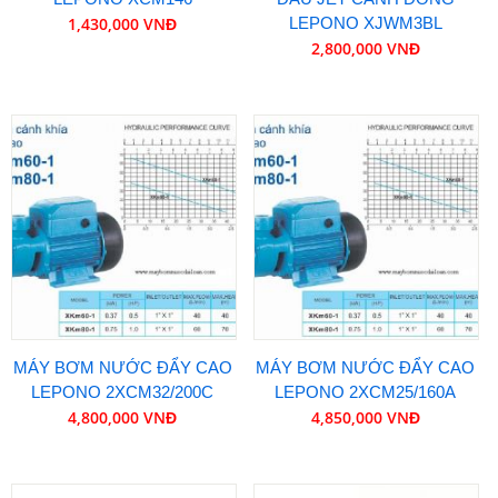
1,430,000 VNĐ
LEPONO XJWM3BL
2,800,000 VNĐ
MÁY BƠM NƯỚC ĐẨY CAO
MÁY BƠM NƯỚC ĐẨY CAO
LEPONO 2XCM32/200C
LEPONO 2XCM25/160A
4,800,000 VNĐ
4,850,000 VNĐ