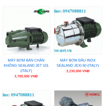
MÁY BƠM BÁN CHÂN
MÁY BƠM ĐẦU INOX
KHÔNG SEALAND JET 101
SEALAND JEXI 60 (ITALY)
(ITALY)
3,230,000 VNĐ
3,700,000 VNĐ