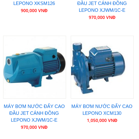
LEPONO XKSM126
ĐẦU JET CÁNH ĐỒNG
900,000 VNĐ
LEPONO XJWM/1C-E
970,000 VNĐ
MÁY BƠM NƯỚC ĐẨY CAO
MÁY BƠM NƯỚC ĐẨY CAO
ĐẦU JET CÁNH ĐỒNG
LEPONO XCM130
LEPONO XJWM/1C-E
1,050,000 VNĐ
970,000 VNĐ