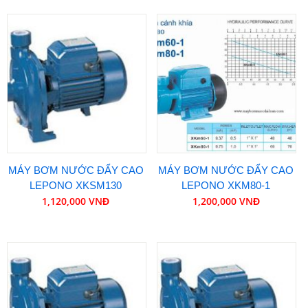
MÁY BƠM NƯỚC ĐẨY CAO
MÁY BƠM NƯỚC ĐẨY CAO
LEPONO XKSM130
LEPONO XKM80-1
1,120,000 VNĐ
1,200,000 VNĐ