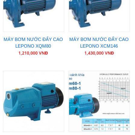
MÁY BƠM NƯỚC ĐẨY CAO
MÁY BƠM NƯỚC ĐẨY CAO
LEPONO XQM80
LEPONO XCM146
1,210,000 VNĐ
1,430,000 VNĐ