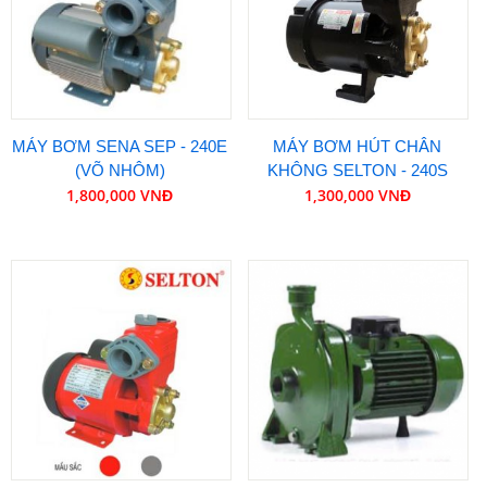
MÁY BƠM SENA SEP - 240E
MÁY BƠM HÚT CHÂN
(VÕ NHÔM)
KHÔNG SELTON - 240S
1,800,000 VNĐ
1,300,000 VNĐ