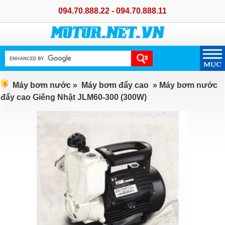
094.70.888.22 - 094.70.888.11
Máy bơm nước
»
Máy bơm đẩy cao
» Máy bơm nước
đẩy cao Giếng Nhật JLM60-300 (300W)