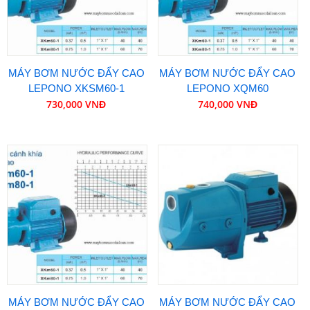
MÁY BƠM NƯỚC ĐẨY CAO
MÁY BƠM NƯỚC ĐẨY CAO
LEPONO XKSM60-1
LEPONO XQM60
730,000 VNĐ
740,000 VNĐ
MÁY BƠM NƯỚC ĐẨY CAO
MÁY BƠM NƯỚC ĐẨY CAO