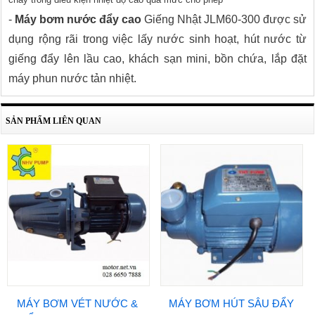
-
Máy bơm nước đẩy cao
Giếng Nhật JLM60-300
được sử
dụng rộng rãi trong việc lấy nước sinh hoạt, hút nước từ
giếng đẩy lên lầu cao, khách sạn mini, bồn chứa, lắp đặt
máy phun nước tản nhiệt.
SẢN PHẨM LIÊN QUAN
MÁY BƠM VÉT NƯỚC &
MÁY BƠM HÚT SÂU ĐẨY