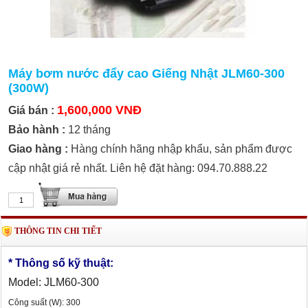
Máy bơm nước đẩy cao Giếng Nhật JLM60-300
(300W)
1,600,000 VNĐ
Giá bán :
Bảo hành :
12 tháng
Giao hàng :
Hàng chính hãng nhập khẩu, sản phẩm được
cập nhật giá rẻ nhất. Liên hệ đặt hàng: 094.70.888.22
THÔNG TIN CHI TIẾT
* Thông số kỹ thuật:
Model
: JLM60-300
Công suất (W): 300