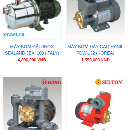
MÁY BƠM ĐẦU INOX
MÁY BƠM ĐẨY CAO HANIL
SEALAND JEXI 100 (ITALY)
PDW-132 (KOREA)
4,800,000 VNĐ
1,550,000 VNĐ