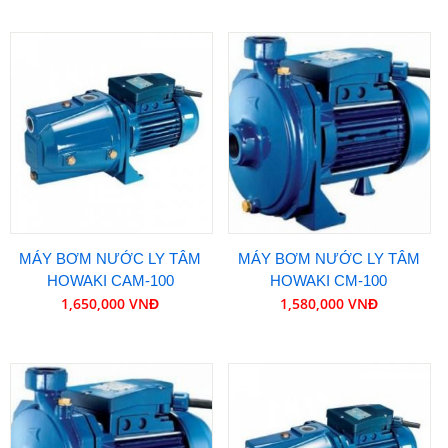
MÁY BƠM NƯỚC LY TÂM
MÁY BƠM NƯỚC LY TÂM
HOWAKI CAM-100
HOWAKI CM-100
1,650,000 VNĐ
1,580,000 VNĐ