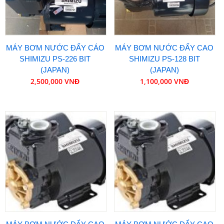
MÁY BƠM NƯỚC ĐẨY CÁO
MÁY BƠM NƯỚC ĐẨY CAO
SHIMIZU PS-226 BIT
SHIMIZU PS-128 BIT
(JAPAN)
(JAPAN)
2,500,000 VNĐ
1,100,000 VNĐ