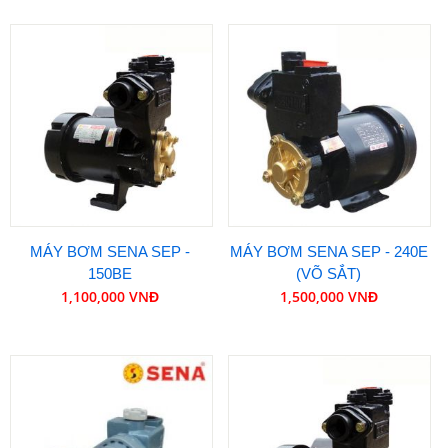
MÁY BƠM SENA SEP -
MÁY BƠM SENA SEP - 240E
150BE
(VÕ SẮT)
1,100,000 VNĐ
1,500,000 VNĐ