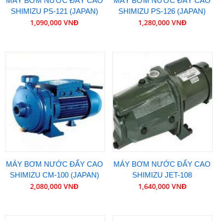
MÁY BƠM NƯỚC ĐẨY CAO
MÁY BƠM NƯỚC ĐẨY CAO
SHIMIZU PS-121 (JAPAN)
SHIMIZU PS-126 (JAPAN)
1,090,000 VNĐ
1,280,000 VNĐ
MÁY BƠM NƯỚC ĐẨY CAO
MÁY BƠM NƯỚC ĐẨY CAO
SHIMIZU CM-100 (JAPAN)
SHIMIZU JET-108
2,080,000 VNĐ
1,640,000 VNĐ