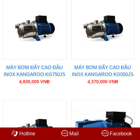
MÁY BƠM ĐẨY CAO ĐẦU
MÁY BƠM ĐẨY CAO ĐẦU
INOX KANGAROO KG750JS
INOX KANGAROO KG550JS
4,830,000 VNĐ
4,370,000 VNĐ
Hotline
Mail
Facebook