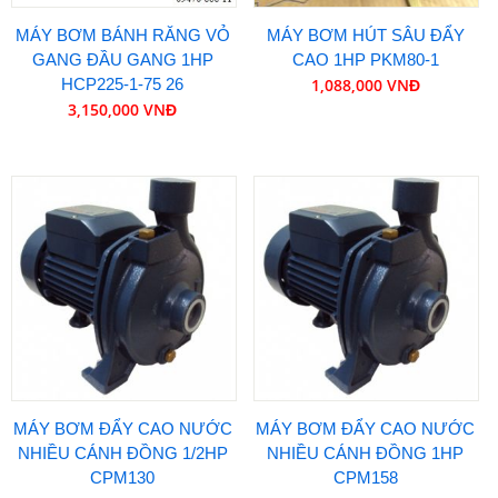
MÁY BƠM BÁNH RĂNG VỎ
MÁY BƠM HÚT SÂU ĐẨY
GANG ĐẦU GANG 1HP
CAO 1HP PKM80-1
HCP225-1-75 26
1,088,000 VNĐ
3,150,000 VNĐ
MÁY BƠM ĐẨY CAO NƯỚC
MÁY BƠM ĐẨY CAO NƯỚC
NHIỀU CÁNH ĐỒNG 1/2HP
NHIỀU CÁNH ĐỒNG 1HP
CPM130
CPM158