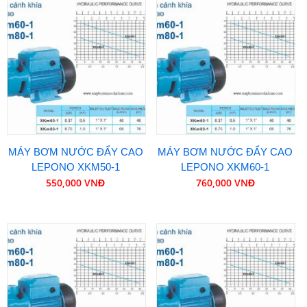
MÁY BƠM NƯỚC ĐẨY CAO
MÁY BƠM NƯỚC ĐẨY CAO
LEPONO XKM50-1
LEPONO XKM60-1
550,000 VNĐ
760,000 VNĐ