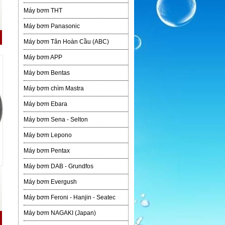
Máy bơm THT
Máy bơm Panasonic
Máy bơm Tân Hoàn Cầu (ABC)
Máy bơm APP
Máy bơm Bentas
Máy bơm chìm Mastra
Máy bơm Ebara
Máy bơm Sena - Selton
Máy bơm Lepono
Máy bơm Pentax
Máy bơm DAB - Grundfos
Máy bơm Evergush
Máy bơm Feroni - Hanjin - Seatec
Máy bơm NAGAKI (Japan)