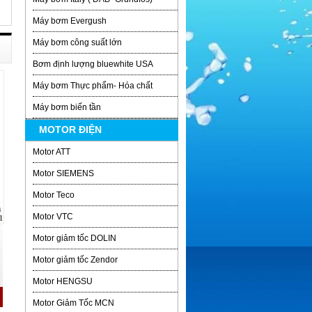
Máy bơm Evergush
Máy bơm công suất lớn
Bơm định lượng bluewhite USA
Máy bơm Thực phẩm- Hóa chất
Máy bơm biến tần
MOTOR ĐIỆN
Motor ATT
Motor SIEMENS
Motor Teco
Motor VTC
Motor giảm tốc DOLIN
Motor giảm tốc Zendor
Motor HENGSU
Motor Giảm Tốc MCN