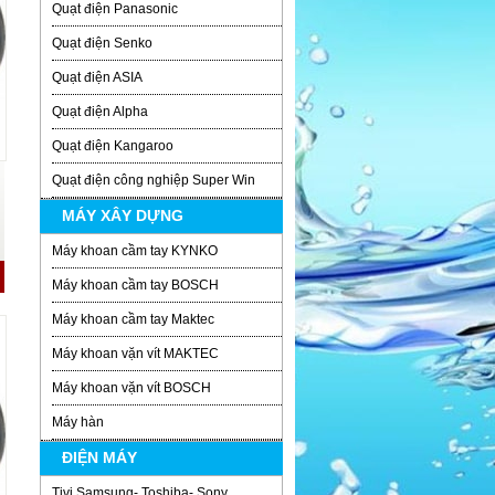
Quạt điện Panasonic
Quạt điện Senko
Quạt điện ASIA
Quạt điện Alpha
Quạt điện Kangaroo
Quạt điện công nghiệp Super Win
MÁY XÂY DỰNG
Máy khoan cầm tay KYNKO
Máy khoan cầm tay BOSCH
Máy khoan cầm tay Maktec
Máy khoan vặn vít MAKTEC
Máy khoan vặn vít BOSCH
Máy hàn
ĐIỆN MÁY
Tivi Samsung- Toshiba- Sony