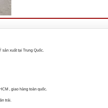
Ý sản xuất tại Trung Quốc.
 HCM , giao hàng toàn quốc.
n trái.
.