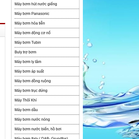
Máy bơm hút nước giếng
Máy bơm Panasonic
Máy bơm hỏa tiễn
Máy bơm động cơ nổ
Máy bơm Tubin
Buly trợ bơm
Máy bơm ly tâm
Máy bơm áp suất
Máy bơm đồng ruộng
Máy bơm trục đứng
Máy Thôỉ Khí
Máy bơm dầu
Máy bơm nước nóng
Máy bơm nước biển, hồ bơi
Máy bơm Italy ( DAB- Grundfos)