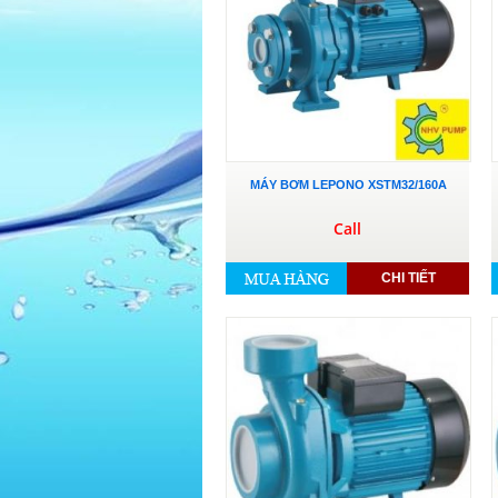
MÁY BƠM LEPONO XSTM32/160A
Call
CHI TIẾT