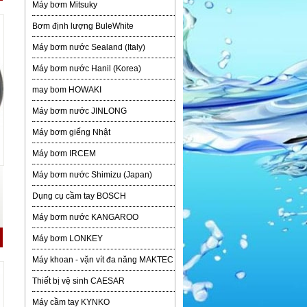
Máy bơm Mitsuky
Bơm định lượng BuleWhite
Máy bơm nước Sealand (Italy)
Máy bơm nước Hanil (Korea)
may bom HOWAKI
Máy bơm nước JINLONG
Máy bơm giếng Nhật
Máy bơm IRCEM
Máy bơm nước Shimizu (Japan)
Dụng cụ cầm tay BOSCH
Máy bơm nước KANGAROO
Máy bơm LONKEY
Máy khoan - vặn vít đa năng MAKTEC
Thiết bị vệ sinh CAESAR
Máy cầm tay KYNKO