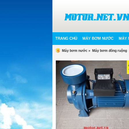
TRANG CHỦ
MÁY BƠM NƯỚC
MÁY 
Máy bơm nước
»
Máy bơm đồng ruộng