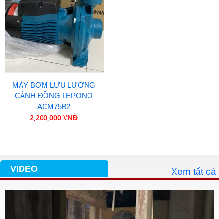
MÁY BƠM LƯU LƯỢNG
CÁNH ĐỒNG LEPONO
ACM75B2
2,200,000 VNĐ
VIDEO
Xem tất cả