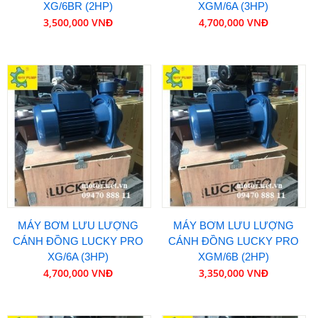
XG/6BR (2HP)
XGM/6A (3HP)
3,500,000 VNĐ
4,700,000 VNĐ
MÁY BƠM LƯU LƯỢNG
MÁY BƠM LƯU LƯỢNG
CÁNH ĐỒNG LUCKY PRO
CÁNH ĐỒNG LUCKY PRO
XG/6A (3HP)
XGM/6B (2HP)
4,700,000 VNĐ
3,350,000 VNĐ