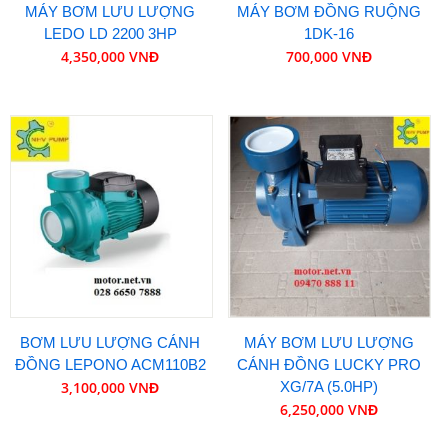
MÁY BƠM LƯU LƯỢNG
MÁY BƠM ĐỒNG RUỘNG
LEDO LD 2200 3HP
1DK-16
4,350,000 VNĐ
700,000 VNĐ
BƠM LƯU LƯỢNG CÁNH
MÁY BƠM LƯU LƯỢNG
ĐỒNG LEPONO ACM110B2
CÁNH ĐỒNG LUCKY PRO
3,100,000 VNĐ
XG/7A (5.0HP)
6,250,000 VNĐ