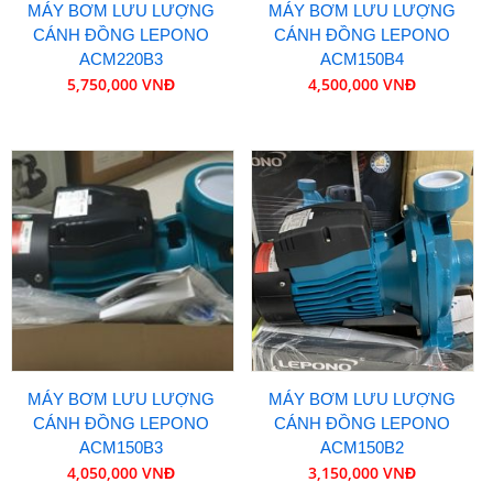
MÁY BƠM LƯU LƯỢNG
MÁY BƠM LƯU LƯỢNG
CÁNH ĐỒNG LEPONO
CÁNH ĐỒNG LEPONO
ACM220B3
ACM150B4
5,750,000 VNĐ
4,500,000 VNĐ
MÁY BƠM LƯU LƯỢNG
MÁY BƠM LƯU LƯỢNG
CÁNH ĐỒNG LEPONO
CÁNH ĐỒNG LEPONO
ACM150B3
ACM150B2
4,050,000 VNĐ
3,150,000 VNĐ