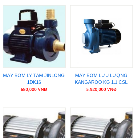
MÁY BƠM LY TÂM JINLONG
MÁY BƠM LƯU LƯỢNG
1DK16
KANGAROO KG 1.1 CSL
680,000 VNĐ
5,920,000 VNĐ