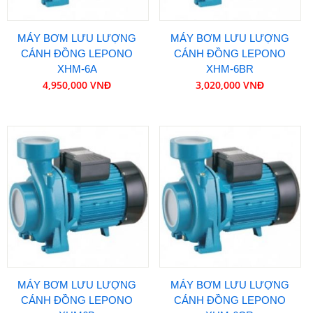
MÁY BƠM LƯU LƯỢNG
MÁY BƠM LƯU LƯỢNG
CÁNH ĐỒNG LEPONO
CÁNH ĐỒNG LEPONO
XHM-6A
XHM-6BR
4,950,000 VNĐ
3,020,000 VNĐ
MÁY BƠM LƯU LƯỢNG
MÁY BƠM LƯU LƯỢNG
CÁNH ĐỒNG LEPONO
CÁNH ĐỒNG LEPONO