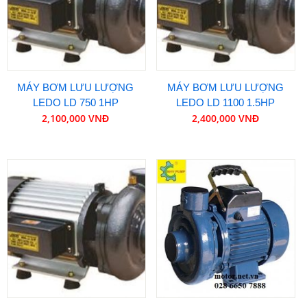
MÁY BƠM LƯU LƯỢNG
MÁY BƠM LƯU LƯỢNG
LEDO LD 750 1HP
LEDO LD 1100 1.5HP
2,100,000 VNĐ
2,400,000 VNĐ