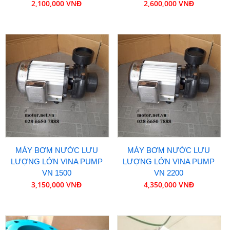
2,100,000 VNĐ
2,600,000 VNĐ
MÁY BƠM NƯỚC LƯU
MÁY BƠM NƯỚC LƯU
LƯỢNG LỚN VINA PUMP
LƯỢNG LỚN VINA PUMP
VN 1500
VN 2200
3,150,000 VNĐ
4,350,000 VNĐ