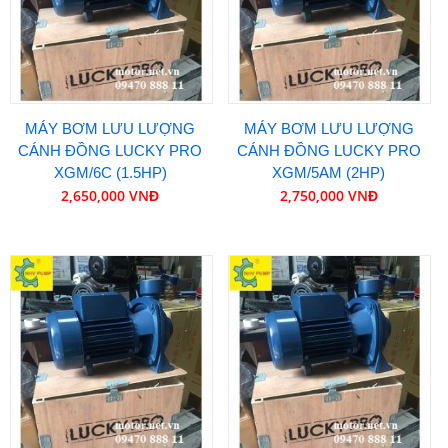
MÁY BƠM LƯU LƯỢNG
MÁY BƠM LƯU LƯỢNG
CÁNH ĐỒNG LUCKY PRO
CÁNH ĐỒNG LUCKY PRO
XGM/6C (1.5HP)
XGM/5AM (2HP)
2,650,000 VNĐ
2,750,000 VNĐ