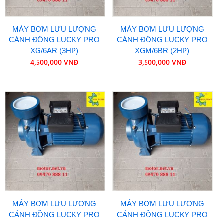
MÁY BƠM LƯU LƯỢNG
MÁY BƠM LƯU LƯỢNG
CÁNH ĐỒNG LUCKY PRO
CÁNH ĐỒNG LUCKY PRO
XG/6AR (3HP)
XGM/6BR (2HP)
4,500,000 VNĐ
3,500,000 VNĐ
MÁY BƠM LƯU LƯỢNG
MÁY BƠM LƯU LƯỢNG
CÁNH ĐỒNG LUCKY PRO
CÁNH ĐỒNG LUCKY PRO