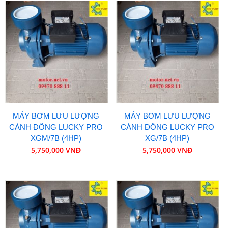
MÁY BƠM LƯU LƯỢNG
MÁY BƠM LƯU LƯỢNG
CÁNH ĐỒNG LUCKY PRO
CÁNH ĐỒNG LUCKY PRO
XGM/7B (4HP)
XG/7B (4HP)
5,750,000 VNĐ
5,750,000 VNĐ