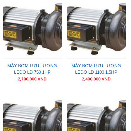
MÁY BƠM LƯU LƯỢNG
MÁY BƠM LƯU LƯỢNG
LEDO LD 750 1HP
LEDO LD 1100 1.5HP
2,100,000 VNĐ
2,400,000 VNĐ