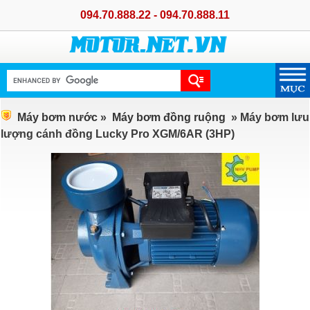
094.70.888.22 - 094.70.888.11
Máy bơm nước
»
Máy bơm đồng ruộng
» Máy bơm lưu
lượng cánh đồng Lucky Pro XGM/6AR (3HP)