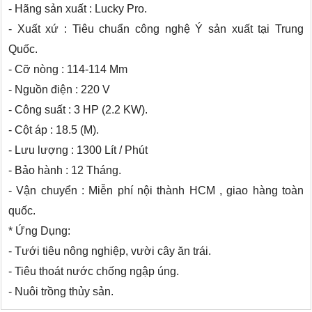
- Hãng sản xuất : Lucky Pro.
- Xuất xứ : Tiêu chuẩn công nghệ Ý sản xuất tại Trung
Quốc.
- Cỡ nòng : 114-114 Mm
- Nguồn điện : 220 V
- Công suất : 3 HP (2.2 KW).
- Cột áp : 18.5 (M).
- Lưu lượng : 1300 Lít / Phút
- Bảo hành : 12 Tháng.
- Vận chuyển : Miễn phí nội thành HCM , giao hàng toàn
quốc.
* Ứng Dụng:
- Tưới tiêu nông nghiệp, vười cây ăn trái.
- Tiêu thoát nước chống ngập úng.
- Nuôi trồng thủy sản.