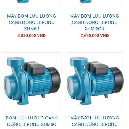
MÁY BƠM LƯU LƯỢNG
MÁY BƠM LƯU LƯỢNG
CÁNH ĐỒNG LEPONO
CÁNH ĐỒNG LEPONO
XHM6B
XHM-6CR
2,830,000 VNĐ
2,680,000 VNĐ
BƠM LƯU LƯỢNG CÁNH
MÁY BƠM LƯU LƯỢNG
ĐỒNG LEPONO XHM6C
CÁNH ĐỒNG LEPONO