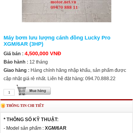
Máy bơm lưu lượng cánh đồng Lucky Pro
XGM/6AR (3HP)
4,500,000 VNĐ
Giá bán :
Bảo hành :
12 tháng
Giao hàng :
Hàng chính hãng nhập khẩu, sản phẩm được
cập nhật giá rẻ nhất. Liên hệ đặt hàng: 094.70.888.22
THÔNG TIN CHI TIẾT
* THÔNG SỐ KỸ THUẬT:
- Model sản phẩm :
XGM/6AR