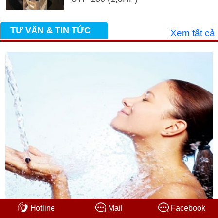
TƯ VẤN & TIN TỨC
Xem tất cả
Hotline
Mail
Facebook
Những thói quen gây hại khi tắm