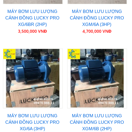
MÁY BƠM LƯU LƯỢNG
MÁY BƠM LƯU LƯỢNG
CÁNH ĐỒNG LUCKY PRO
CÁNH ĐỒNG LUCKY PRO
XG/6BR (2HP)
XGM/6A (3HP)
3,500,000 VNĐ
4,700,000 VNĐ
MÁY BƠM LƯU LƯỢNG
MÁY BƠM LƯU LƯỢNG
CÁNH ĐỒNG LUCKY PRO
CÁNH ĐỒNG LUCKY PRO
XG/6A (3HP)
XGM/6B (2HP)