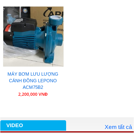
MÁY BƠM LƯU LƯỢNG
CÁNH ĐỒNG LEPONO
ACM75B2
2,200,000 VNĐ
VIDEO
Xem tất cả