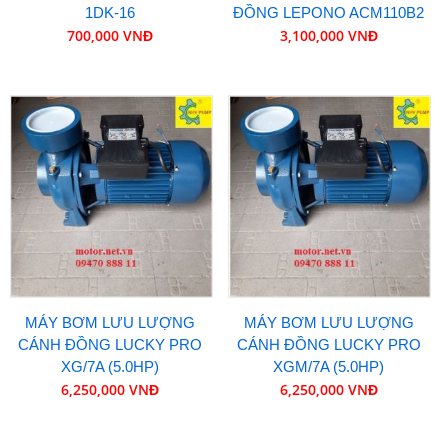
1DK-16
ĐỒNG LEPONO ACM110B2
700,000 VNĐ
3,100,000 VNĐ
MÁY BƠM LƯU LƯỢNG
MÁY BƠM LƯU LƯỢNG
CÁNH ĐỒNG LUCKY PRO
CÁNH ĐỒNG LUCKY PRO
XG/7A (5.0HP)
XGM/7A (5.0HP)
6,250,000 VNĐ
6,250,000 VNĐ