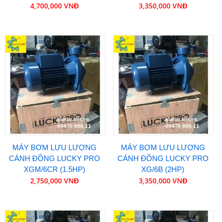
4,700,000 VNĐ
3,350,000 VNĐ
MÁY BƠM LƯU LƯỢNG
MÁY BƠM LƯU LƯỢNG
CÁNH ĐỒNG LUCKY PRO
CÁNH ĐỒNG LUCKY PRO
XGM/6CR (1.5HP)
XG/6B (2HP)
2,750,000 VNĐ
3,350,000 VNĐ