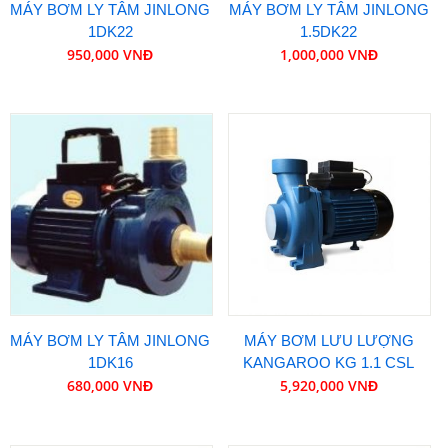
MÁY BƠM LY TÂM JINLONG
MÁY BƠM LY TÂM JINLONG
1DK22
1.5DK22
950,000 VNĐ
1,000,000 VNĐ
MÁY BƠM LY TÂM JINLONG
MÁY BƠM LƯU LƯỢNG
1DK16
KANGAROO KG 1.1 CSL
680,000 VNĐ
5,920,000 VNĐ