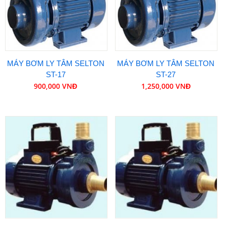
MÁY BƠM LY TÂM SELTON
MÁY BƠM LY TÂM SELTON
ST-17
ST-27
900,000 VNĐ
1,250,000 VNĐ