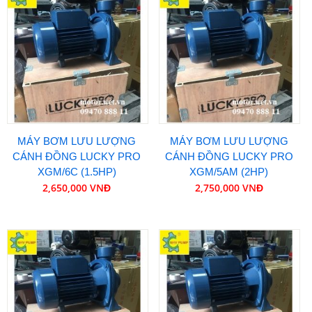
MÁY BƠM LƯU LƯỢNG
MÁY BƠM LƯU LƯỢNG
CÁNH ĐỒNG LUCKY PRO
CÁNH ĐỒNG LUCKY PRO
XGM/6C (1.5HP)
XGM/5AM (2HP)
2,650,000 VNĐ
2,750,000 VNĐ