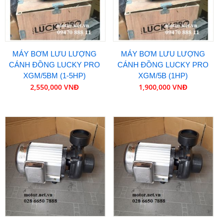
MÁY BƠM LƯU LƯỢNG
MÁY BƠM LƯU LƯỢNG
CÁNH ĐỒNG LUCKY PRO
CÁNH ĐỒNG LUCKY PRO
XGM/5BM (1-5HP)
XGM/5B (1HP)
2,550,000 VNĐ
1,900,000 VNĐ