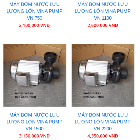
MÁY BƠM NƯỚC LƯU
MÁY BƠM NƯỚC LƯU
LƯỢNG LỚN VINA PUMP
LƯỢNG LỚN VINA PUMP
VN 750
VN 1100
2,100,000 VNĐ
2,600,000 VNĐ
MÁY BƠM NƯỚC LƯU
MÁY BƠM NƯỚC LƯU
LƯỢNG LỚN VINA PUMP
LƯỢNG LỚN VINA PUMP
VN 1500
VN 2200
3,150,000 VNĐ
4,350,000 VNĐ