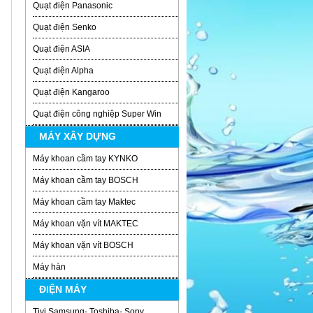
Quạt điện Panasonic
Quạt điện Senko
Quạt điện ASIA
Quạt điện Alpha
Quạt điện Kangaroo
Quạt điện công nghiệp Super Win
MÁY XÂY DỰNG
Máy khoan cầm tay KYNKO
Máy khoan cầm tay BOSCH
Máy khoan cầm tay Maktec
Máy khoan vặn vít MAKTEC
Máy khoan vặn vít BOSCH
Máy hàn
ĐIỆN MÁY
Tivi Samsung- Toshiba- Sony