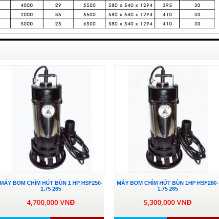
MÁY BƠM CHÌM HÚT BÙN 1 HP HSF250-
MÁY BƠM CHÌM HÚT BÙN 1HP HSF280-
1.75 265
1.75 265
4,700,000 VNĐ
5,300,000 VNĐ