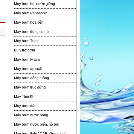
Máy bơm hút nước giếng
Máy bơm Panasonic
Máy bơm hỏa tiễn
Máy bơm động cơ nổ
Máy bơm Tubin
Buly trợ bơm
Máy bơm ly tâm
Máy bơm áp suất
Máy bơm đồng ruộng
Máy bơm trục đứng
Máy Thôỉ Khí
Máy bơm dầu
Máy bơm nước nóng
Máy bơm nước biển, hồ bơi
Máy bơm Italy ( DAB- Grundfos)