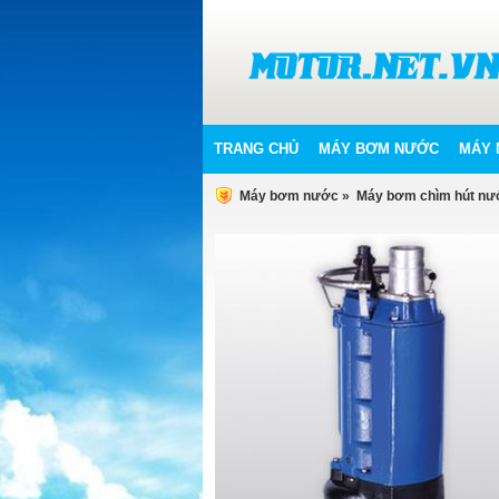
TRANG CHỦ
MÁY BƠM NƯỚC
MÁY 
Máy bơm nước
»
Máy bơm chìm hút nướ