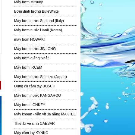
Máy bơm Mitsuky
Bơm định lượng BuleWhite
Máy bơm nước Sealand (Italy)
Máy bơm nước Hanil (Korea)
may bom HOWAKI
Máy bơm nước JINLONG
Máy bơm giếng Nhật
Máy bơm IRCEM
Máy bơm nước Shimizu (Japan)
Dụng cụ cầm tay BOSCH
Máy bơm nước KANGAROO
Máy bơm LONKEY
Máy khoan - vặn vít đa năng MAKTEC
Thiết bị vệ sinh CAESAR
Máy cầm tay KYNKO