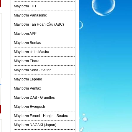
Máy bơm THT
Máy bơm Panasonic
Máy bơm Tân Hoàn Cầu (ABC)
Máy bơm APP
Máy bơm Bentas
Máy bơm chìm Mastra
Máy bơm Ebara
Máy bơm Sena - Selton
Máy bơm Lepono
-
Máy bơm Pentax
Máy bơm DAB - Grundfos
Máy bơm Evergush
Máy bơm Feroni - Hanjin - Seatec
Máy bơm NAGAKI (Japan)