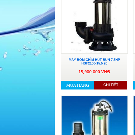
MÁY BƠM CHÌM HÚT BÙN 7.5HP
HSF2100-15.5 20
15,900,000 VNĐ
CHI TIẾT