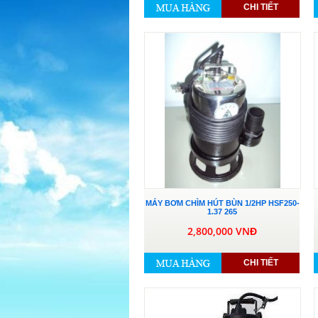
CHI TIẾT
MÁY BƠM CHÌM HÚT BÙN 1/2HP HSF250-
1.37 265
2,800,000 VNĐ
CHI TIẾT