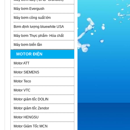
Máy bơm Evergush
Máy bơm công suất lớn
Bơm định lượng bluewhite USA
Máy bơm Thực phẩm- Hóa chất
Máy bơm biến tần
MOTOR ĐIỆN
Motor ATT
Motor SIEMENS
Motor Teco
Motor VTC
Motor giảm tốc DOLIN
Motor giảm tốc Zendor
Motor HENGSU
Motor Giảm Tốc MCN