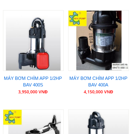
MÁY BƠM CHÌM APP 1/2HP
MÁY BƠM CHÌM APP 1/2HP
BAV 400S
BAV 400A
3,950,000 VNĐ
4,150,000 VNĐ