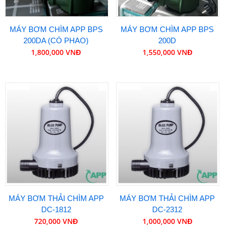
MÁY BƠM CHÌM APP BPS
MÁY BƠM CHÌM APP BPS
200DA (CÓ PHAO)
200D
1,800,000 VNĐ
1,550,000 VNĐ
MÁY BƠM THẢI CHÌM APP
MÁY BƠM THẢI CHÌM APP
DC-1812
DC-2312
720,000 VNĐ
1,000,000 VNĐ