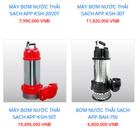
MÁY BƠM NƯỚC THẢI
MÁY BƠM NƯỚC THẢI
SẠCH APP KSH-20/20T
SẠCH APP KSH-30T
7,990,000 VNĐ
11,820,000 VNĐ
MÁY BƠM NƯỚC THẢI
BƠM NƯỚC THẢI SẠCH
SẠCH APP KSH-50T
APP BAH-750
19,490,000 VNĐ
6,850,000 VNĐ