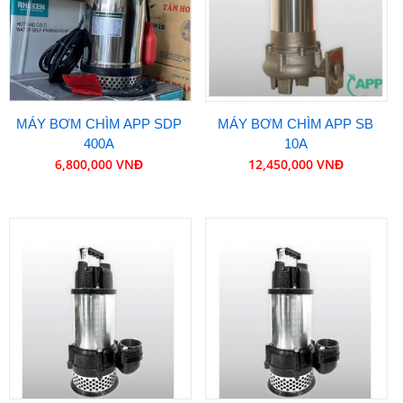
MÁY BƠM CHÌM APP SDP
MÁY BƠM CHÌM APP SB
400A
10A
6,800,000 VNĐ
12,450,000 VNĐ