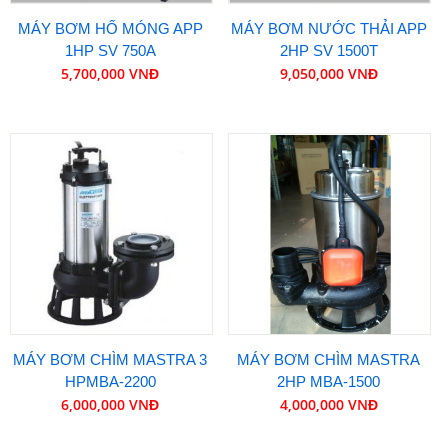
MÁY BƠM HỐ MÓNG APP
MÁY BƠM NƯỚC THẢI APP
1HP SV 750A
2HP SV 1500T
5,700,000 VNĐ
9,050,000 VNĐ
MÁY BƠM CHÌM MASTRA 3
MÁY BƠM CHÌM MASTRA
HPMBA-2200
2HP MBA-1500
6,000,000 VNĐ
4,000,000 VNĐ