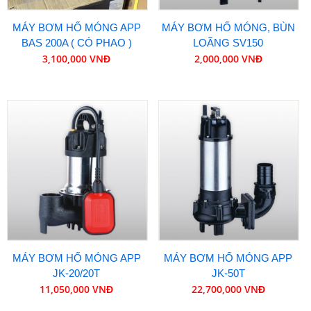
MÁY BƠM HỐ MÓNG APP
MÁY BƠM HỐ MÓNG, BÙN
BAS 200A ( CÓ PHAO )
LOÃNG SV150
3,100,000 VNĐ
2,000,000 VNĐ
MÁY BƠM HỐ MÓNG APP
MÁY BƠM HỐ MÓNG APP
JK-20/20T
JK-50T
11,050,000 VNĐ
22,700,000 VNĐ