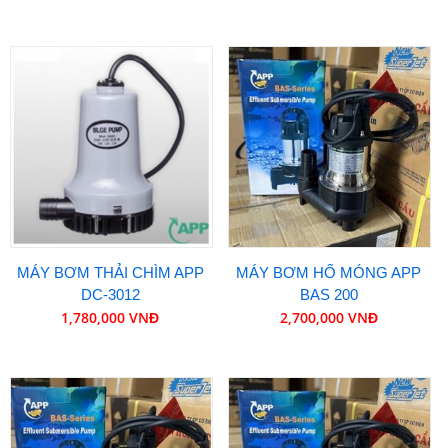
MÁY BƠM THẢI CHÌM APP
MÁY BƠM HỐ MÓNG APP
DC-3012
BAS 200
1,780,000 VNĐ
2,700,000 VNĐ