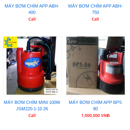
MÁY BƠM CHÌM APP ABH-
MÁY BƠM CHÌM APP ABH-
400
750
Call
Call
MÁY BƠM CHÌM MINI 100W
MÁY BƠM CHÌM APP BPS
JSM220-1-10 26
80
Call
1,000,000 VNĐ