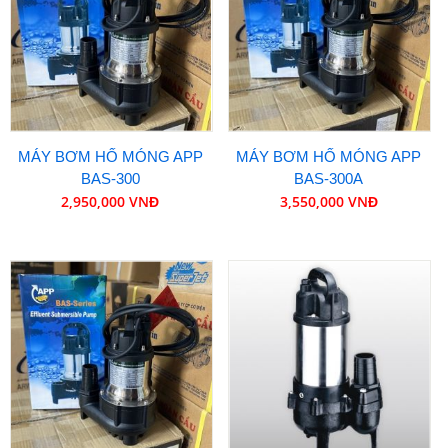
MÁY BƠM HỐ MÓNG APP
MÁY BƠM HỐ MÓNG APP
BAS-300
BAS-300A
2,950,000 VNĐ
3,550,000 VNĐ