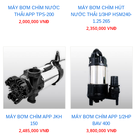
MÁY BƠM CHÌM NƯỚC
MÁY BƠM CHÌM HÚT
THẢI APP TPS-200
NƯỚC THẢI 1/3HP HSM240-
2,000,000 VNĐ
1.25 265
2,350,000 VNĐ
MÁY BƠM CHÌM APP JKH
MÁY BƠM CHÌM APP 1/2HP
150
BAV 400
2,485,000 VNĐ
3,800,000 VNĐ