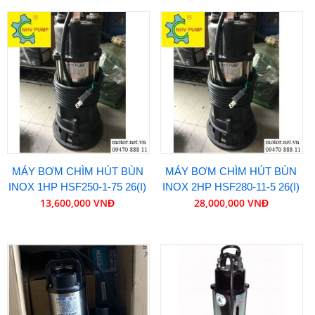
MÁY BƠM CHÌM HÚT BÙN
MÁY BƠM CHÌM HÚT BÙN
INOX 1HP HSF250-1-75 26(I)
INOX 2HP HSF280-11-5 26(I)
13,600,000 VNĐ
28,000,000 VNĐ