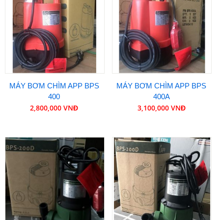
MÁY BƠM CHÌM APP BPS
MÁY BƠM CHÌM APP BPS
400
400A
2,800,000 VNĐ
3,100,000 VNĐ