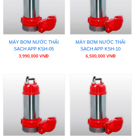
MÁY BƠM NƯỚC THẢI
MÁY BƠM NƯỚC THẢI
SẠCH APP KSH-05
SẠCH APP KSH-10
3,990,000 VNĐ
6,500,000 VNĐ