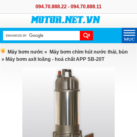
094.70.888.22 - 094.70.888.11
Máy bơm nước
»
Máy bơm chìm hút nước thải, bùn
» Máy bơm axít loãng - hoá chất APP SB-20T