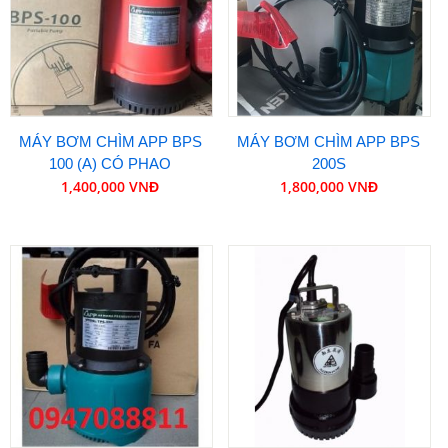
MÁY BƠM CHÌM APP BPS
MÁY BƠM CHÌM APP BPS
100 (A) CÓ PHAO
200S
1,400,000 VNĐ
1,800,000 VNĐ