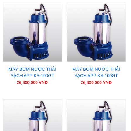
MÁY BƠM NƯỚC THẢI
MÁY BƠM NƯỚC THẢI
SẠCH APP KS-100GT
SẠCH APP KS-100GT
26,300,000 VNĐ
26,300,000 VNĐ