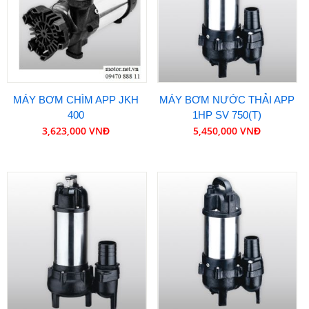
MÁY BƠM CHÌM APP JKH
MÁY BƠM NƯỚC THẢI APP
400
1HP SV 750(T)
3,623,000 VNĐ
5,450,000 VNĐ