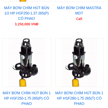
MÁY BƠM CHÌM HÚT BÙN
MÁY BƠM CHÌM MASTRA
1/2 HP HSF250-1.37 265(P)
MDT
CÓ PHAO
Call
3,250,000 VNĐ
MÁY BƠM CHÌM HÚT BÙN 1
MÁY BƠM CHÌM HÚT BÙN 1
HP HSF250-1.75 265(P) CÓ
HP HSF280-1.75 265(T) CÓ
PHAO
PHAO