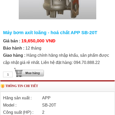
Máy bơm axít loãng - hoá chất APP SB-20T
19,650,000 VNĐ
Giá bán :
Bảo hành :
12 tháng
Giao hàng :
Hàng chính hãng nhập khẩu, sản phẩm được
cập nhật giá rẻ nhất. Liên hệ đặt hàng: 094.70.888.22
THÔNG TIN CHI TIẾT
Hãng sản xuất :
APP
Model :
SB-20T
Công suất (HP) :
2