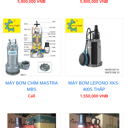
5,800,000 VNĐ
5,800,000 VNĐ
MÁY BƠM CHÌM MASTRA
MÁY BƠM LEPONO XKS-
MBS
400S THẤP
Call
1,550,000 VNĐ