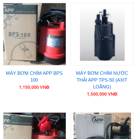
MÁY BƠM CHÌM APP BPS
MÁY BƠM CHÌM NƯỚC
100
THẢI APP TPS-50 (AXIT
1,150,000 VNĐ
LOÃNG)
1,500,000 VNĐ