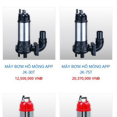
MÁY BƠM HỐ MÓNG APP
MÁY BƠM HỐ MÓNG APP
JK-30T
JK-75T
12,500,000 VNĐ
20,370,000 VNĐ