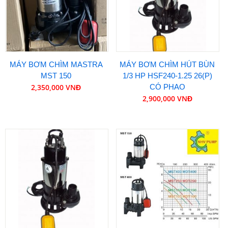
MÁY BƠM CHÌM MASTRA
MÁY BƠM CHÌM HÚT BÙN
MST 150
1/3 HP HSF240-1.25 26(P)
2,350,000 VNĐ
CÓ PHAO
2,900,000 VNĐ