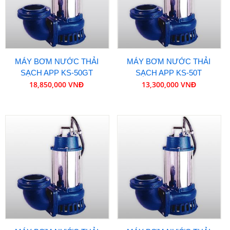
MÁY BƠM NƯỚC THẢI
MÁY BƠM NƯỚC THẢI
SẠCH APP KS-50GT
SẠCH APP KS-50T
18,850,000 VNĐ
13,300,000 VNĐ