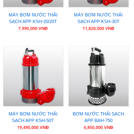
MÁY BƠM NƯỚC THẢI
MÁY BƠM NƯỚC THẢI
SẠCH APP KSH-20/20T
SẠCH APP KSH-30T
7,990,000 VNĐ
11,820,000 VNĐ
MÁY BƠM NƯỚC THẢI
BƠM NƯỚC THẢI SẠCH
SẠCH APP KSH-50T
APP BAH-750
19,490,000 VNĐ
6,850,000 VNĐ