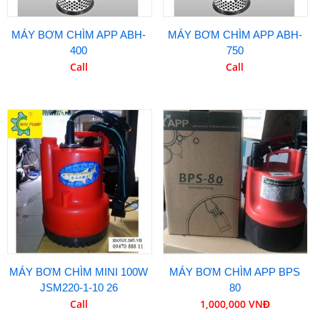
MÁY BƠM CHÌM APP ABH-
MÁY BƠM CHÌM APP ABH-
400
750
Call
Call
MÁY BƠM CHÌM MINI 100W
MÁY BƠM CHÌM APP BPS
JSM220-1-10 26
80
Call
1,000,000 VNĐ