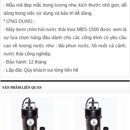
- Mẫu mã đẹp mắt, trọng lượng nhẹ, kích thước nhỏ gọn, dễ
dàng trong việc sử dụng và bảo trì dễ dàng.
* ỨNG DỤNG :
- Máy bơm chìm hút nước thải Inox MBS-1500 được xem là
sự lựa chọn hàng đầu dành cho các công trình có yêu cầu
cao về lượng nước như : đài phun nước, hồ nuôi cá cảnh,
nước thải công nghiệp.
- Bảo hành: 12 tháng
- Lắp đặt: Qúy khách vui lòng liên hệ
SẢN PHẨM LIÊN QUAN