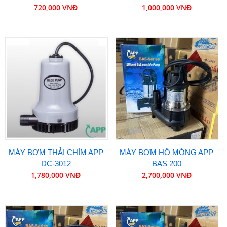
720,000 VNĐ
1,000,000 VNĐ
MÁY BƠM THẢI CHÌM APP
MÁY BƠM HỐ MÓNG APP
DC-3012
BAS 200
1,780,000 VNĐ
2,700,000 VNĐ