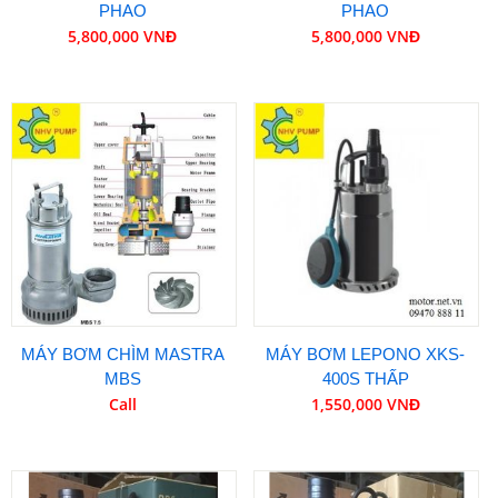
PHAO
PHAO
5,800,000 VNĐ
5,800,000 VNĐ
MÁY BƠM CHÌM MASTRA
MÁY BƠM LEPONO XKS-
MBS
400S THẤP
Call
1,550,000 VNĐ