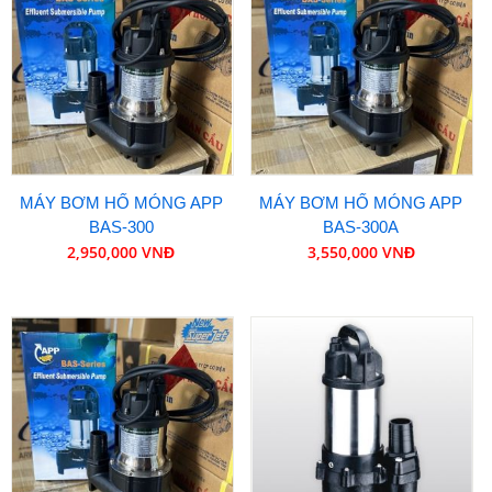
MÁY BƠM HỐ MÓNG APP
MÁY BƠM HỐ MÓNG APP
BAS-300
BAS-300A
2,950,000 VNĐ
3,550,000 VNĐ