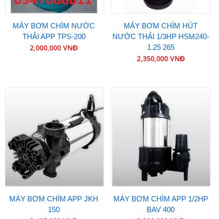
MÁY BƠM CHÌM NƯỚC
MÁY BƠM CHÌM HÚT
THẢI APP TPS-200
NƯỚC THẢI 1/3HP HSM240-
2,000,000 VNĐ
1.25 265
2,350,000 VNĐ
MÁY BƠM CHÌM APP JKH
MÁY BƠM CHÌM APP 1/2HP
150
BAV 400