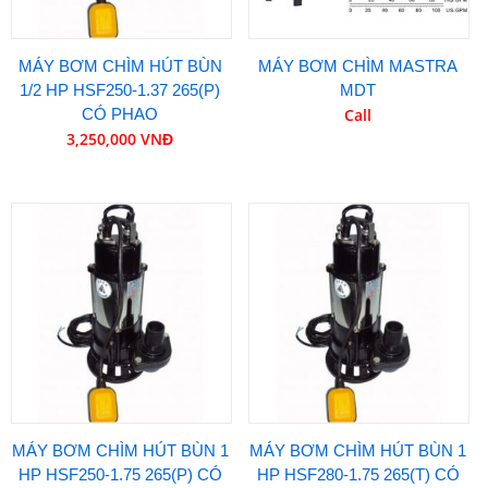
MÁY BƠM CHÌM HÚT BÙN
MÁY BƠM CHÌM MASTRA
1/2 HP HSF250-1.37 265(P)
MDT
CÓ PHAO
Call
3,250,000 VNĐ
MÁY BƠM CHÌM HÚT BÙN 1
MÁY BƠM CHÌM HÚT BÙN 1
HP HSF250-1.75 265(P) CÓ
HP HSF280-1.75 265(T) CÓ