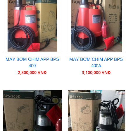
MÁY BƠM CHÌM APP BPS
MÁY BƠM CHÌM APP BPS
400
400A
2,800,000 VNĐ
3,100,000 VNĐ