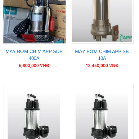
MÁY BƠM CHÌM APP SDP
MÁY BƠM CHÌM APP SB
400A
10A
6,800,000 VNĐ
12,450,000 VNĐ