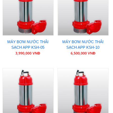
MÁY BƠM NƯỚC THẢI
MÁY BƠM NƯỚC THẢI
SẠCH APP KSH-05
SẠCH APP KSH-10
3,990,000 VNĐ
6,500,000 VNĐ