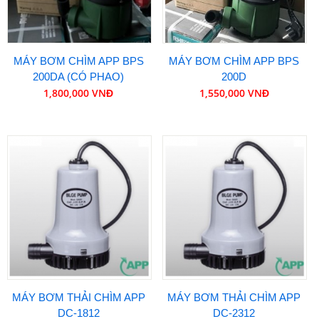
MÁY BƠM CHÌM APP BPS
MÁY BƠM CHÌM APP BPS
200DA (CÓ PHAO)
200D
1,800,000 VNĐ
1,550,000 VNĐ
MÁY BƠM THẢI CHÌM APP
MÁY BƠM THẢI CHÌM APP
DC-1812
DC-2312