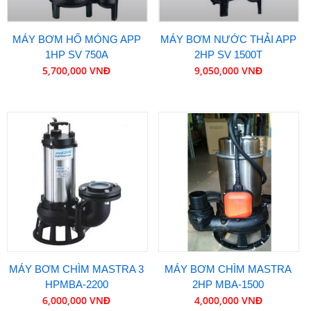
MÁY BƠM HỐ MÓNG APP
MÁY BƠM NƯỚC THẢI APP
1HP SV 750A
2HP SV 1500T
5,700,000 VNĐ
9,050,000 VNĐ
MÁY BƠM CHÌM MASTRA 3
MÁY BƠM CHÌM MASTRA
HPMBA-2200
2HP MBA-1500
6,000,000 VNĐ
4,000,000 VNĐ