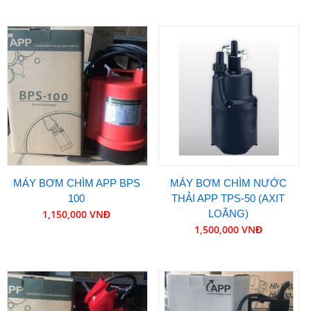
MÁY BƠM CHÌM APP BPS
MÁY BƠM CHÌM NƯỚC
100
THẢI APP TPS-50 (AXIT
1,150,000 VNĐ
LOÃNG)
1,500,000 VNĐ