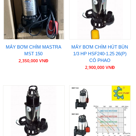
MÁY BƠM CHÌM MASTRA
MÁY BƠM CHÌM HÚT BÙN
MST 150
1/3 HP HSF240-1.25 26(P)
2,350,000 VNĐ
CÓ PHAO
2,900,000 VNĐ