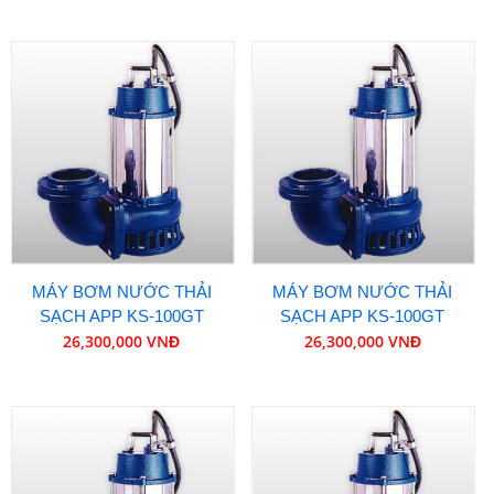
MÁY BƠM NƯỚC THẢI
MÁY BƠM NƯỚC THẢI
SẠCH APP KS-100GT
SẠCH APP KS-100GT
26,300,000 VNĐ
26,300,000 VNĐ