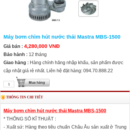
Máy bơm chìm hút nước thải Mastra MBS-1500
4,280,000 VNĐ
Giá bán :
Bảo hành :
12 tháng
Giao hàng :
Hàng chính hãng nhập khẩu, sản phẩm được
cập nhật giá rẻ nhất. Liên hệ đặt hàng: 094.70.888.22
THÔNG TIN CHI TIẾT
Máy bơm chìm hút nước thải Mastra MBS-1500
* THỐNG SỐ KĨ THUẬT :
- Xuất sứ: Hàng theo tiêu chuẩn Châu Âu sản xuất ở Trung