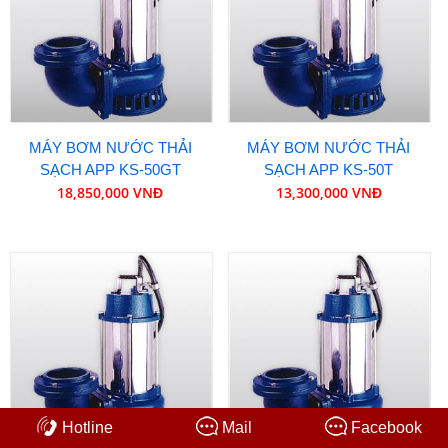
MÁY BƠM NƯỚC THẢI
MÁY BƠM NƯỚC THẢI
SẠCH APP KS-50GT
SẠCH APP KS-50T
18,850,000 VNĐ
13,300,000 VNĐ
Hotline
Mail
Facebook