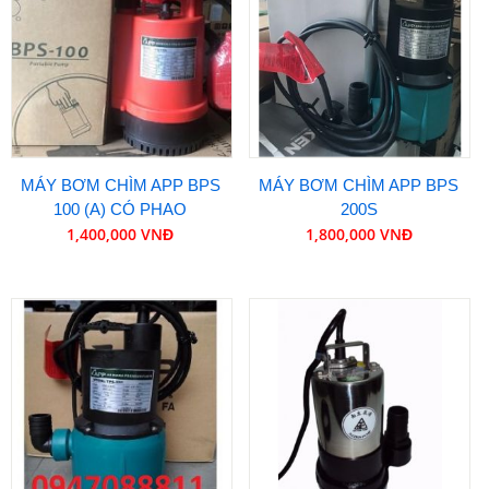
MÁY BƠM CHÌM APP BPS
MÁY BƠM CHÌM APP BPS
100 (A) CÓ PHAO
200S
1,400,000 VNĐ
1,800,000 VNĐ