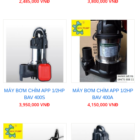
2,485,000 VNĐ
3,800,000 VNĐ
MÁY BƠM CHÌM APP 1/2HP
MÁY BƠM CHÌM APP 1/2HP
BAV 400S
BAV 400A
3,950,000 VNĐ
4,150,000 VNĐ