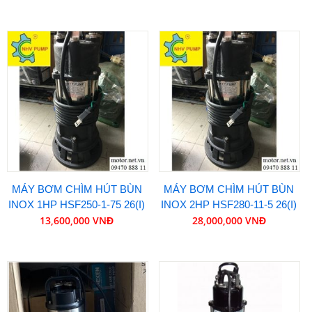
MÁY BƠM CHÌM HÚT BÙN
MÁY BƠM CHÌM HÚT BÙN
INOX 1HP HSF250-1-75 26(I)
INOX 2HP HSF280-11-5 26(I)
13,600,000 VNĐ
28,000,000 VNĐ