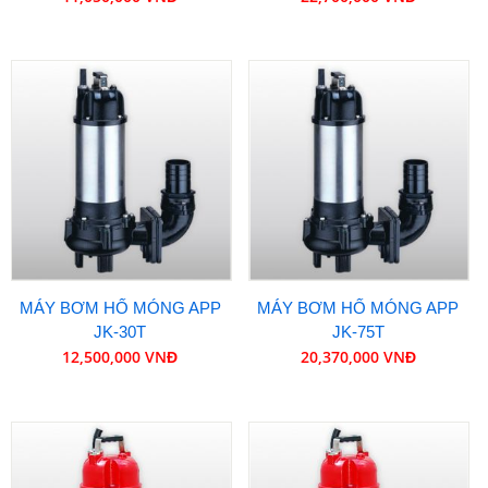
MÁY BƠM HỐ MÓNG APP
MÁY BƠM HỐ MÓNG APP
JK-30T
JK-75T
12,500,000 VNĐ
20,370,000 VNĐ