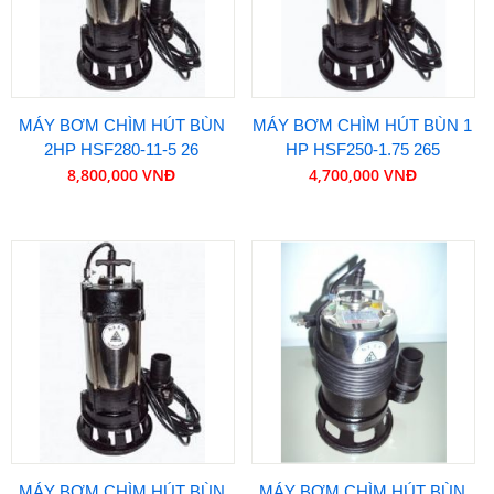
MÁY BƠM CHÌM HÚT BÙN
MÁY BƠM CHÌM HÚT BÙN 1
2HP HSF280-11-5 26
HP HSF250-1.75 265
8,800,000 VNĐ
4,700,000 VNĐ
MÁY BƠM CHÌM HÚT BÙN
MÁY BƠM CHÌM HÚT BÙN