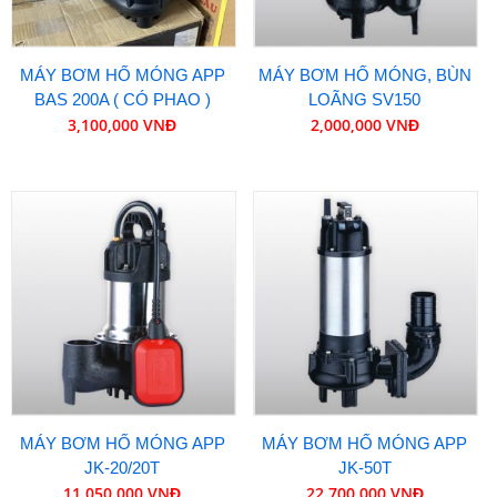
MÁY BƠM HỐ MÓNG APP
MÁY BƠM HỐ MÓNG, BÙN
BAS 200A ( CÓ PHAO )
LOÃNG SV150
3,100,000 VNĐ
2,000,000 VNĐ
MÁY BƠM HỐ MÓNG APP
MÁY BƠM HỐ MÓNG APP
JK-20/20T
JK-50T
11,050,000 VNĐ
22,700,000 VNĐ