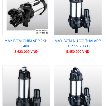
MÁY BƠM CHÌM APP JKH
MÁY BƠM NƯỚC THẢI APP
400
1HP SV 750(T)
3,623,000 VNĐ
5,450,000 VNĐ