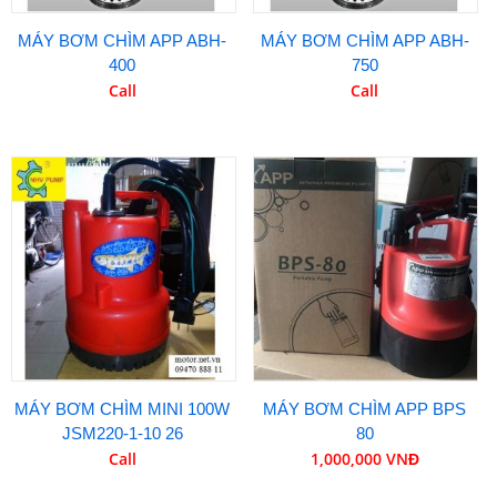
MÁY BƠM CHÌM APP ABH-
MÁY BƠM CHÌM APP ABH-
400
750
Call
Call
MÁY BƠM CHÌM MINI 100W
MÁY BƠM CHÌM APP BPS
JSM220-1-10 26
80
Call
1,000,000 VNĐ