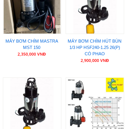
MÁY BƠM CHÌM MASTRA
MÁY BƠM CHÌM HÚT BÙN
MST 150
1/3 HP HSF240-1.25 26(P)
2,350,000 VNĐ
CÓ PHAO
2,900,000 VNĐ