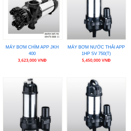
MÁY BƠM CHÌM APP JKH
MÁY BƠM NƯỚC THẢI APP
400
1HP SV 750(T)
3,623,000 VNĐ
5,450,000 VNĐ