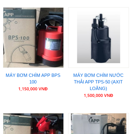
MÁY BƠM CHÌM APP BPS
MÁY BƠM CHÌM NƯỚC
100
THẢI APP TPS-50 (AXIT
1,150,000 VNĐ
LOÃNG)
1,500,000 VNĐ