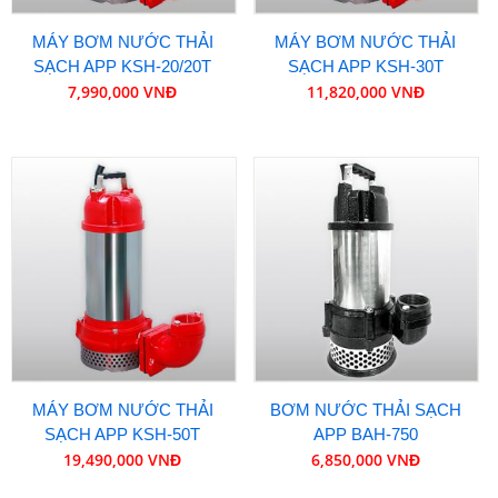
MÁY BƠM NƯỚC THẢI
MÁY BƠM NƯỚC THẢI
SẠCH APP KSH-20/20T
SẠCH APP KSH-30T
7,990,000 VNĐ
11,820,000 VNĐ
MÁY BƠM NƯỚC THẢI
BƠM NƯỚC THẢI SẠCH
SẠCH APP KSH-50T
APP BAH-750
19,490,000 VNĐ
6,850,000 VNĐ