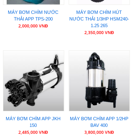
MÁY BƠM CHÌM NƯỚC
MÁY BƠM CHÌM HÚT
THẢI APP TPS-200
NƯỚC THẢI 1/3HP HSM240-
2,000,000 VNĐ
1.25 265
2,350,000 VNĐ
MÁY BƠM CHÌM APP JKH
MÁY BƠM CHÌM APP 1/2HP
150
BAV 400
2,485,000 VNĐ
3,800,000 VNĐ