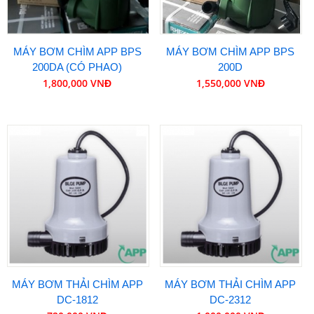
MÁY BƠM CHÌM APP BPS
MÁY BƠM CHÌM APP BPS
200DA (CÓ PHAO)
200D
1,800,000 VNĐ
1,550,000 VNĐ
MÁY BƠM THẢI CHÌM APP
MÁY BƠM THẢI CHÌM APP
DC-1812
DC-2312