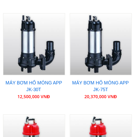
MÁY BƠM HỐ MÓNG APP
MÁY BƠM HỐ MÓNG APP
JK-30T
JK-75T
12,500,000 VNĐ
20,370,000 VNĐ