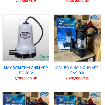
720,000 VNĐ
1,000,000 VNĐ
MÁY BƠM THẢI CHÌM APP
MÁY BƠM HỐ MÓNG APP
DC-3012
BAS 200
1,780,000 VNĐ
2,700,000 VNĐ