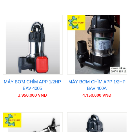
MÁY BƠM CHÌM APP 1/2HP
MÁY BƠM CHÌM APP 1/2HP
BAV 400S
BAV 400A
3,950,000 VNĐ
4,150,000 VNĐ