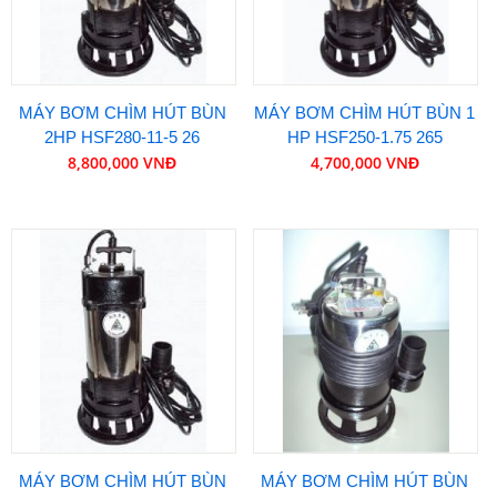
MÁY BƠM CHÌM HÚT BÙN
MÁY BƠM CHÌM HÚT BÙN 1
2HP HSF280-11-5 26
HP HSF250-1.75 265
8,800,000 VNĐ
4,700,000 VNĐ
MÁY BƠM CHÌM HÚT BÙN
MÁY BƠM CHÌM HÚT BÙN