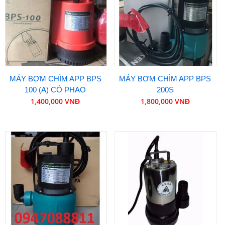
MÁY BƠM CHÌM APP BPS
MÁY BƠM CHÌM APP BPS
100 (A) CÓ PHAO
200S
1,400,000 VNĐ
1,800,000 VNĐ