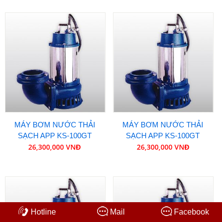
MÁY BƠM NƯỚC THẢI
MÁY BƠM NƯỚC THẢI
SẠCH APP KS-100GT
SẠCH APP KS-100GT
26,300,000 VNĐ
26,300,000 VNĐ
Hotline
Mail
Facebook