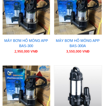
MÁY BƠM HỐ MÓNG APP
MÁY BƠM HỐ MÓNG APP
BAS-300
BAS-300A
2,950,000 VNĐ
3,550,000 VNĐ