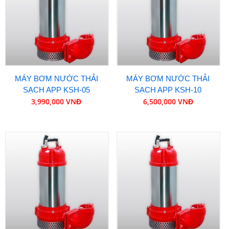
MÁY BƠM NƯỚC THẢI
MÁY BƠM NƯỚC THẢI
SẠCH APP KSH-05
SẠCH APP KSH-10
3,990,000 VNĐ
6,500,000 VNĐ