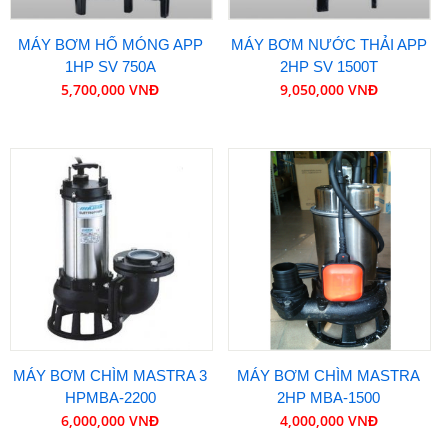
MÁY BƠM HỐ MÓNG APP
MÁY BƠM NƯỚC THẢI APP
1HP SV 750A
2HP SV 1500T
5,700,000 VNĐ
9,050,000 VNĐ
MÁY BƠM CHÌM MASTRA 3
MÁY BƠM CHÌM MASTRA
HPMBA-2200
2HP MBA-1500
6,000,000 VNĐ
4,000,000 VNĐ