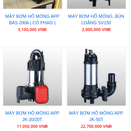
MÁY BƠM HỐ MÓNG APP
MÁY BƠM HỐ MÓNG, BÙN
BAS 200A ( CÓ PHAO )
LOÃNG SV150
3,100,000 VNĐ
2,000,000 VNĐ
MÁY BƠM HỐ MÓNG APP
MÁY BƠM HỐ MÓNG APP
JK-20/20T
JK-50T
11,050,000 VNĐ
22,700,000 VNĐ