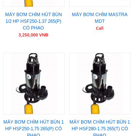
MÁY BƠM CHÌM HÚT BÙN
MÁY BƠM CHÌM MASTRA
1/2 HP HSF250-1.37 265(P)
MDT
CÓ PHAO
Call
3,250,000 VNĐ
MÁY BƠM CHÌM HÚT BÙN 1
MÁY BƠM CHÌM HÚT BÙN 1
HP HSF250-1.75 265(P) CÓ
HP HSF280-1.75 265(T) CÓ
PHAO
PHAO