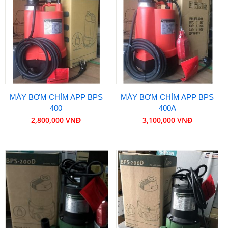
MÁY BƠM CHÌM APP BPS
MÁY BƠM CHÌM APP BPS
400
400A
2,800,000 VNĐ
3,100,000 VNĐ