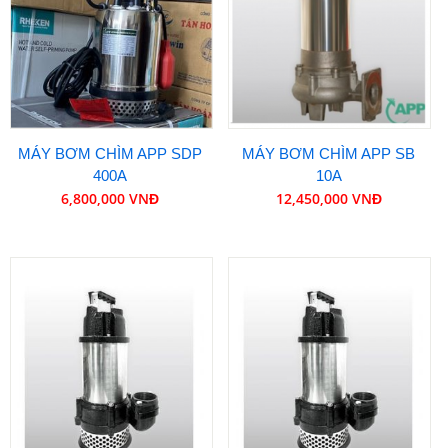
MÁY BƠM CHÌM APP SDP
MÁY BƠM CHÌM APP SB
400A
10A
6,800,000 VNĐ
12,450,000 VNĐ