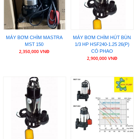
MÁY BƠM CHÌM MASTRA
MÁY BƠM CHÌM HÚT BÙN
MST 150
1/3 HP HSF240-1.25 26(P)
2,350,000 VNĐ
CÓ PHAO
2,900,000 VNĐ