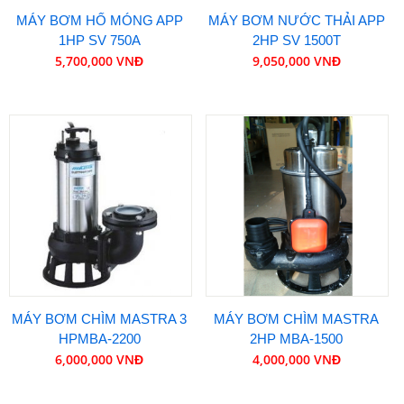
MÁY BƠM HỐ MÓNG APP
MÁY BƠM NƯỚC THẢI APP
1HP SV 750A
2HP SV 1500T
5,700,000 VNĐ
9,050,000 VNĐ
MÁY BƠM CHÌM MASTRA 3
MÁY BƠM CHÌM MASTRA
HPMBA-2200
2HP MBA-1500
6,000,000 VNĐ
4,000,000 VNĐ