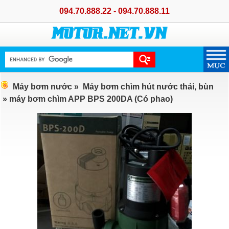
094.70.888.22 - 094.70.888.11
Máy bơm nước
»
Máy bơm chìm hút nước thải, bùn
» máy bơm chìm APP BPS 200DA (Có phao)