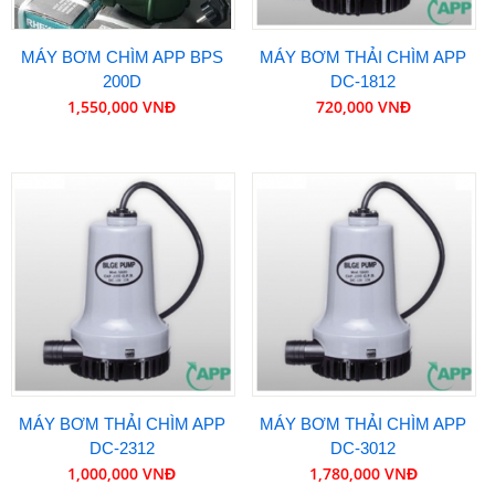
MÁY BƠM CHÌM APP BPS
MÁY BƠM THẢI CHÌM APP
200D
DC-1812
1,550,000 VNĐ
720,000 VNĐ
MÁY BƠM THẢI CHÌM APP
MÁY BƠM THẢI CHÌM APP
DC-2312
DC-3012
1,000,000 VNĐ
1,780,000 VNĐ