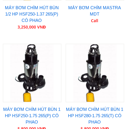
MÁY BƠM CHÌM HÚT BÙN
MÁY BƠM CHÌM MASTRA
1/2 HP HSF250-1.37 265(P)
MDT
CÓ PHAO
Call
3,250,000 VNĐ
MÁY BƠM CHÌM HÚT BÙN 1
MÁY BƠM CHÌM HÚT BÙN 1
HP HSF250-1.75 265(P) CÓ
HP HSF280-1.75 265(T) CÓ
PHAO
PHAO
5,800,000 VNĐ
5,800,000 VNĐ