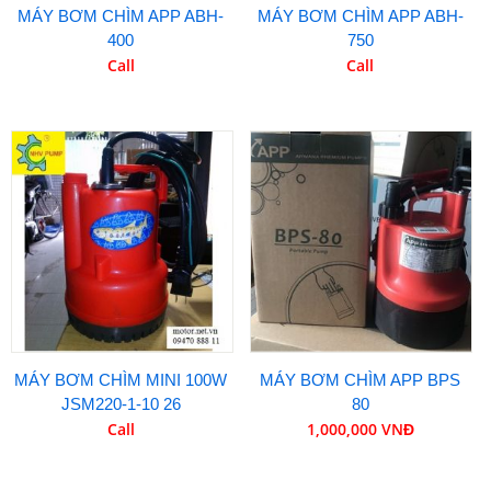
MÁY BƠM CHÌM APP ABH-
MÁY BƠM CHÌM APP ABH-
400
750
Call
Call
MÁY BƠM CHÌM MINI 100W
MÁY BƠM CHÌM APP BPS
JSM220-1-10 26
80
Call
1,000,000 VNĐ