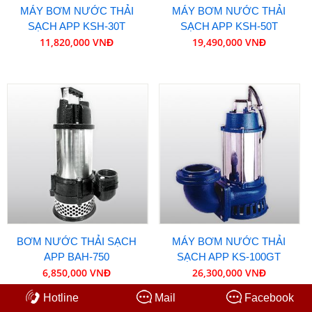
MÁY BƠM NƯỚC THẢI
MÁY BƠM NƯỚC THẢI
SẠCH APP KSH-30T
SẠCH APP KSH-50T
11,820,000 VNĐ
19,490,000 VNĐ
BƠM NƯỚC THẢI SẠCH
MÁY BƠM NƯỚC THẢI
APP BAH-750
SẠCH APP KS-100GT
6,850,000 VNĐ
26,300,000 VNĐ
Hotline
Mail
Facebook