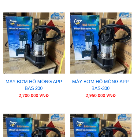
MÁY BƠM HỐ MÓNG APP
MÁY BƠM HỐ MÓNG APP
BAS 200
BAS-300
2,700,000 VNĐ
2,950,000 VNĐ