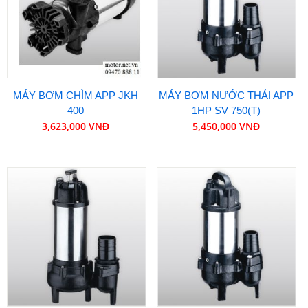
MÁY BƠM CHÌM APP JKH
MÁY BƠM NƯỚC THẢI APP
400
1HP SV 750(T)
3,623,000 VNĐ
5,450,000 VNĐ