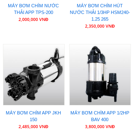
MÁY BƠM CHÌM NƯỚC
MÁY BƠM CHÌM HÚT
THẢI APP TPS-200
NƯỚC THẢI 1/3HP HSM240-
2,000,000 VNĐ
1.25 265
2,350,000 VNĐ
MÁY BƠM CHÌM APP JKH
MÁY BƠM CHÌM APP 1/2HP
150
BAV 400
2,485,000 VNĐ
3,800,000 VNĐ