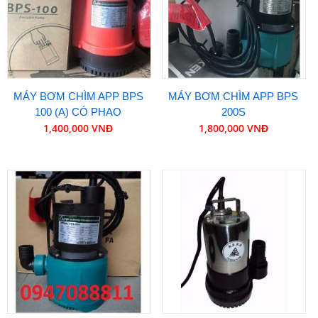
MÁY BƠM CHÌM APP BPS
MÁY BƠM CHÌM APP BPS
100 (A) CÓ PHAO
200S
1,400,000 VNĐ
1,800,000 VNĐ