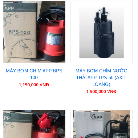
MÁY BƠM CHÌM APP BPS
MÁY BƠM CHÌM NƯỚC
100
THẢI APP TPS-50 (AXIT
1,150,000 VNĐ
LOÃNG)
1,500,000 VNĐ