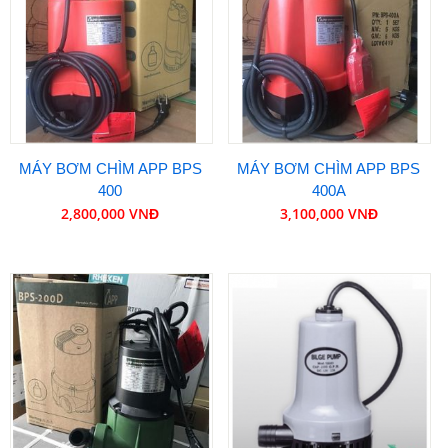
MÁY BƠM CHÌM APP BPS
MÁY BƠM CHÌM APP BPS
400
400A
2,800,000 VNĐ
3,100,000 VNĐ