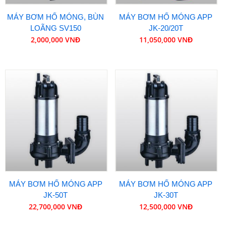
MÁY BƠM HỐ MÓNG, BÙN
MÁY BƠM HỐ MÓNG APP
LOÃNG SV150
JK-20/20T
2,000,000 VNĐ
11,050,000 VNĐ
MÁY BƠM HỐ MÓNG APP
MÁY BƠM HỐ MÓNG APP
JK-50T
JK-30T
22,700,000 VNĐ
12,500,000 VNĐ