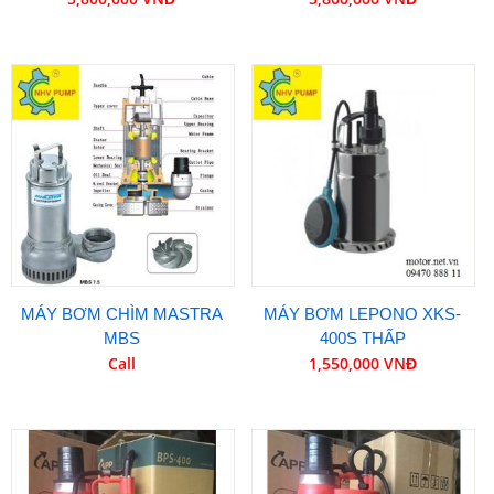
MÁY BƠM CHÌM MASTRA
MÁY BƠM LEPONO XKS-
MBS
400S THẤP
Call
1,550,000 VNĐ