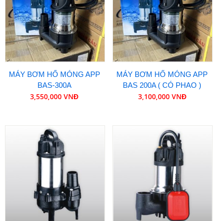
MÁY BƠM HỐ MÓNG APP
MÁY BƠM HỐ MÓNG APP
BAS-300A
BAS 200A ( CÓ PHAO )
3,550,000 VNĐ
3,100,000 VNĐ