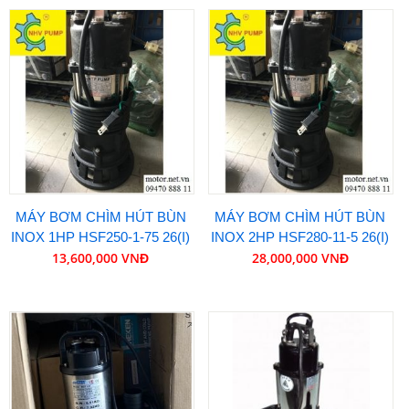
MÁY BƠM CHÌM HÚT BÙN
MÁY BƠM CHÌM HÚT BÙN
INOX 1HP HSF250-1-75 26(I)
INOX 2HP HSF280-11-5 26(I)
13,600,000 VNĐ
28,000,000 VNĐ