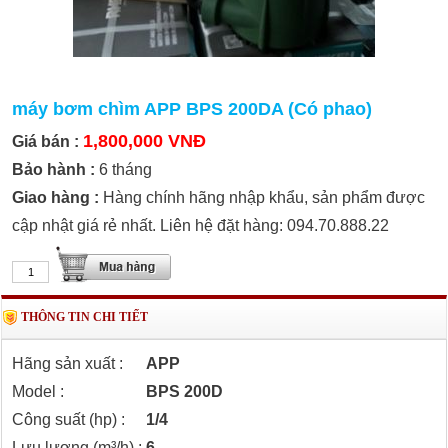
máy bơm chìm APP BPS 200DA (Có phao)
1,800,000 VNĐ
Giá bán :
Bảo hành :
6 tháng
Giao hàng :
Hàng chính hãng nhập khẩu, sản phẩm được
cập nhật giá rẻ nhất. Liên hệ đặt hàng: 094.70.888.22
THÔNG TIN CHI TIẾT
Hãng sản xuất :
APP
Model :
BPS 200D
Công suất (hp) :
1/4
Lưu lượng (m³/h) :
6