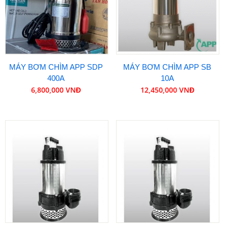
MÁY BƠM CHÌM APP SDP
MÁY BƠM CHÌM APP SB
400A
10A
6,800,000 VNĐ
12,450,000 VNĐ