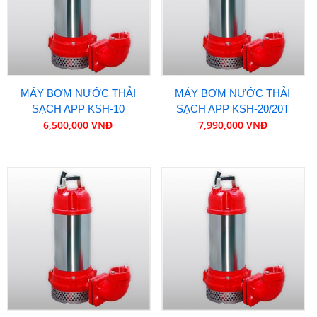
MÁY BƠM NƯỚC THẢI
MÁY BƠM NƯỚC THẢI
SẠCH APP KSH-10
SẠCH APP KSH-20/20T
6,500,000 VNĐ
7,990,000 VNĐ