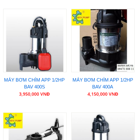
MÁY BƠM CHÌM APP 1/2HP
MÁY BƠM CHÌM APP 1/2HP
BAV 400S
BAV 400A
3,950,000 VNĐ
4,150,000 VNĐ