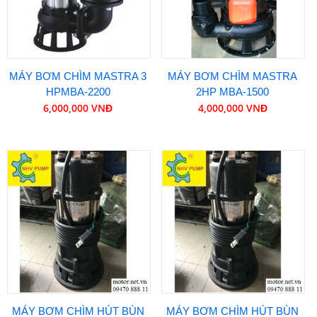
MÁY BƠM CHÌM MASTRA 3
MÁY BƠM CHÌM MASTRA
HPMBA-2200
2HP MBA-1500
6,000,000 VNĐ
4,000,000 VNĐ
MÁY BƠM CHÌM HÚT BÙN
MÁY BƠM CHÌM HÚT BÙN