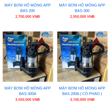
MÁY BƠM HỐ MÓNG APP
MÁY BƠM HỐ MÓNG APP
BAS 200
BAS-300
2,700,000 VNĐ
2,950,000 VNĐ
MÁY BƠM HỐ MÓNG APP
MÁY BƠM HỐ MÓNG APP
BAS-300A
BAS 200A ( CÓ PHAO )
3,550,000 VNĐ
3,100,000 VNĐ