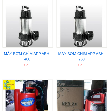
MÁY BƠM CHÌM APP ABH-
MÁY BƠM CHÌM APP ABH-
400
750
Call
Call