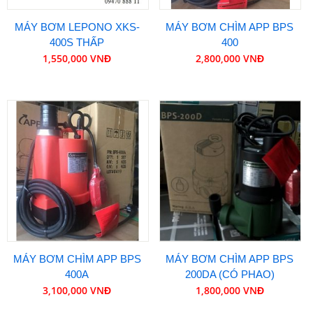
MÁY BƠM LEPONO XKS-
MÁY BƠM CHÌM APP BPS
400S THẤP
400
1,550,000 VNĐ
2,800,000 VNĐ
MÁY BƠM CHÌM APP BPS
MÁY BƠM CHÌM APP BPS
400A
200DA (CÓ PHAO)
3,100,000 VNĐ
1,800,000 VNĐ