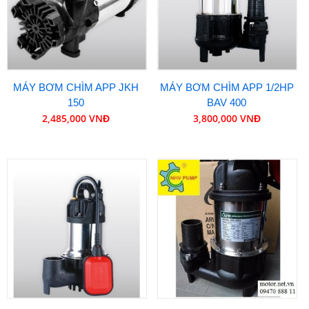
MÁY BƠM CHÌM APP JKH
MÁY BƠM CHÌM APP 1/2HP
150
BAV 400
2,485,000 VNĐ
3,800,000 VNĐ