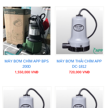
MÁY BƠM CHÌM APP BPS
MÁY BƠM THẢI CHÌM APP
200D
DC-1812
1,550,000 VNĐ
720,000 VNĐ