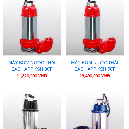
MÁY BƠM NƯỚC THẢI
MÁY BƠM NƯỚC THẢI
SẠCH APP KSH-30T
SẠCH APP KSH-50T
11,820,000 VNĐ
19,490,000 VNĐ