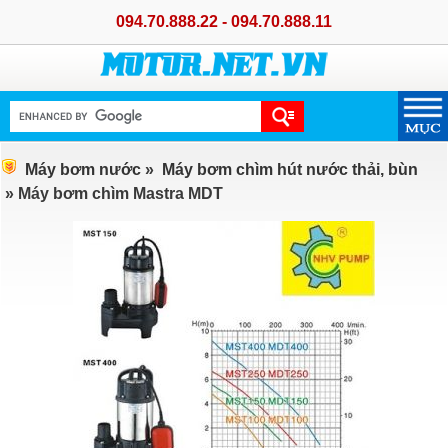
094.70.888.22 - 094.70.888.11
Máy bơm nước
»
Máy bơm chìm hút nước thải, bùn
» Máy bơm chìm Mastra MDT