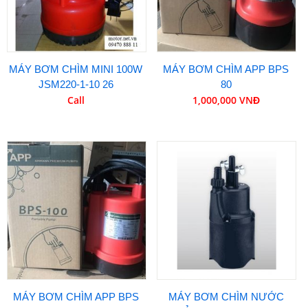
MÁY BƠM CHÌM MINI 100W
MÁY BƠM CHÌM APP BPS
JSM220-1-10 26
80
Call
1,000,000 VNĐ
MÁY BƠM CHÌM APP BPS
MÁY BƠM CHÌM NƯỚC