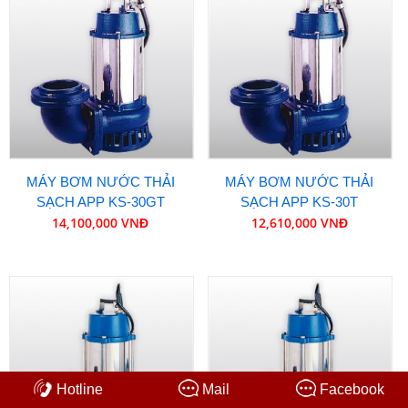
MÁY BƠM NƯỚC THẢI
MÁY BƠM NƯỚC THẢI
SẠCH APP KS-30GT
SẠCH APP KS-30T
14,100,000 VNĐ
12,610,000 VNĐ
Hotline
Mail
Facebook