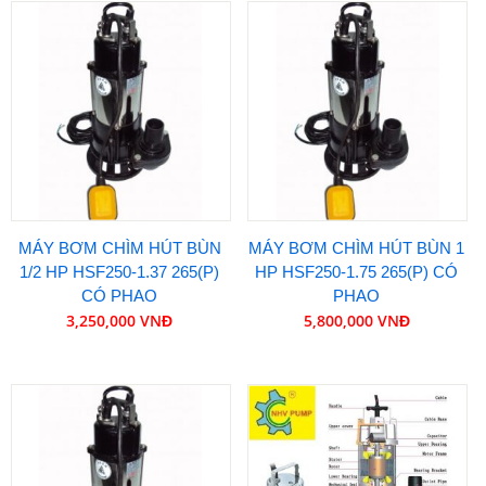
MÁY BƠM CHÌM HÚT BÙN
MÁY BƠM CHÌM HÚT BÙN 1
1/2 HP HSF250-1.37 265(P)
HP HSF250-1.75 265(P) CÓ
CÓ PHAO
PHAO
3,250,000 VNĐ
5,800,000 VNĐ