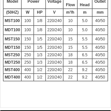
Model
Power
Voltage
Outlet
Flow
Head
(50HZ)
W
HP
V
m³/h
m
mm
MST100
100
1/8
220/240
10
5.0
40/50
MDT100
100
1/8
220/240
10
5.0
40/50
MST150
150
1/5
220/240
15
5.5
40/50
MDT150
150
1/5
220/240
15
5.5
40/50
MST250
250
1/3
220/240
18
6.5
40/50
MDT250
250
1/3
220/240
18
6.5
40/50
MST400
400
1/2
220/240
22
9.2
40/50
MDT400
400
1/2
220/240
22
9.2
40/50