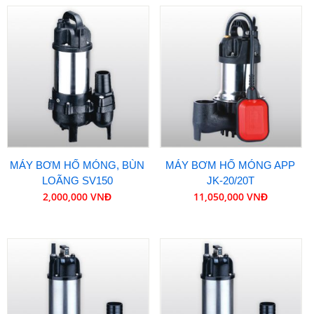
MÁY BƠM HỐ MÓNG, BÙN
MÁY BƠM HỐ MÓNG APP
LOÃNG SV150
JK-20/20T
2,000,000 VNĐ
11,050,000 VNĐ