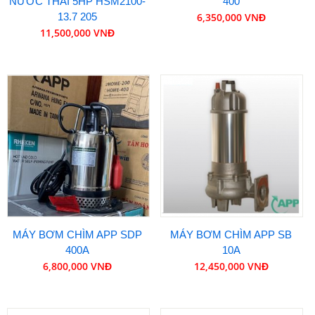
NƯỚC THẢI 5HP HSM2100-
400
13.7 205
6,350,000 VNĐ
11,500,000 VNĐ
MÁY BƠM CHÌM APP SDP
MÁY BƠM CHÌM APP SB
400A
10A
6,800,000 VNĐ
12,450,000 VNĐ