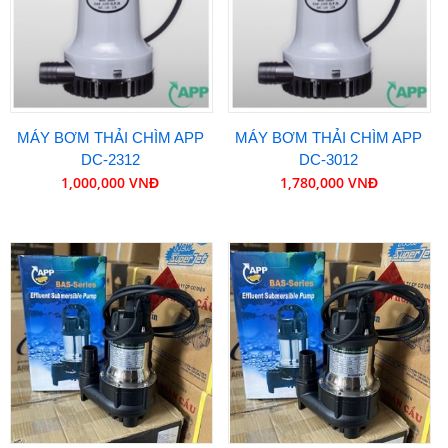
MÁY BƠM THẢI CHÌM APP
MÁY BƠM THẢI CHÌM APP
DC-2312
DC-3012
1,000,000 VNĐ
1,780,000 VNĐ