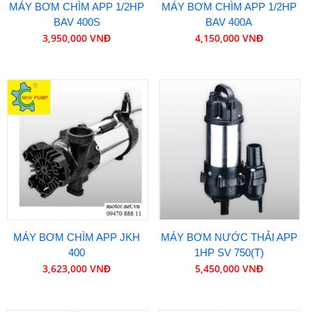
MÁY BƠM CHÌM APP 1/2HP
MÁY BƠM CHÌM APP 1/2HP
BAV 400S
BAV 400A
3,950,000 VNĐ
4,150,000 VNĐ
MÁY BƠM CHÌM APP JKH
MÁY BƠM NƯỚC THẢI APP
400
1HP SV 750(T)
3,623,000 VNĐ
5,450,000 VNĐ