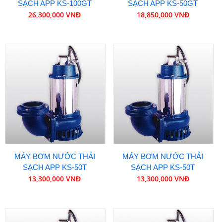
SẠCH APP KS-100GT
SẠCH APP KS-50GT
26,300,000 VNĐ
18,850,000 VNĐ
MÁY BƠM NƯỚC THẢI
MÁY BƠM NƯỚC THẢI
SẠCH APP KS-50T
SẠCH APP KS-50T
13,300,000 VNĐ
13,300,000 VNĐ