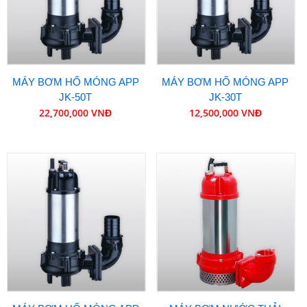
MÁY BƠM HỐ MÓNG APP
MÁY BƠM HỐ MÓNG APP
JK-50T
JK-30T
22,700,000 VNĐ
12,500,000 VNĐ