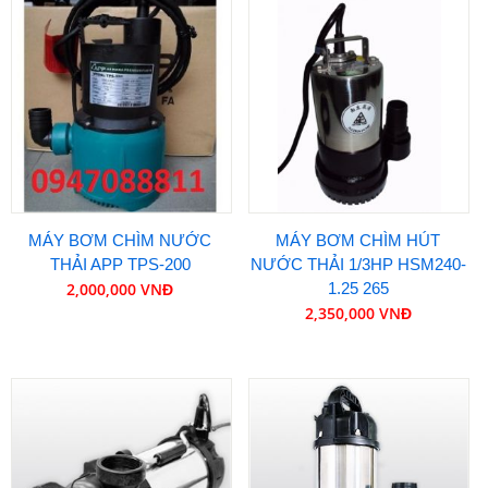
MÁY BƠM CHÌM NƯỚC
MÁY BƠM CHÌM HÚT
THẢI APP TPS-200
NƯỚC THẢI 1/3HP HSM240-
2,000,000 VNĐ
1.25 265
2,350,000 VNĐ