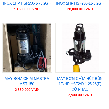
INOX 1HP HSF250-1-75 26(I)
INOX 2HP HSF280-11-5 26(I)
13,600,000 VNĐ
28,000,000 VNĐ
MÁY BƠM CHÌM MASTRA
MÁY BƠM CHÌM HÚT BÙN
MST 150
1/3 HP HSF240-1.25 26(P)
2,350,000 VNĐ
CÓ PHAO
2,900,000 VNĐ