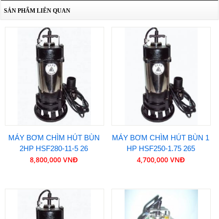
SẢN PHẨM LIÊN QUAN
MÁY BƠM CHÌM HÚT BÙN
MÁY BƠM CHÌM HÚT BÙN 1
2HP HSF280-11-5 26
HP HSF250-1.75 265
8,800,000 VNĐ
4,700,000 VNĐ