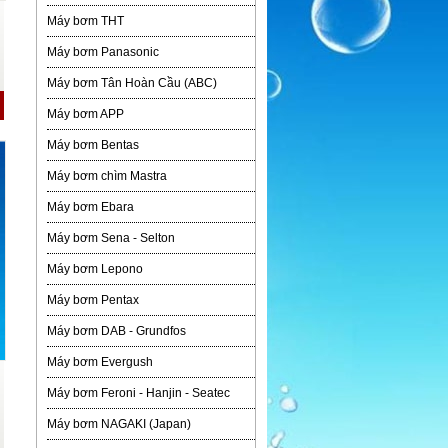
Máy bơm THT
Máy bơm Panasonic
Máy bơm Tân Hoàn Cầu (ABC)
Máy bơm APP
Máy bơm Bentas
Máy bơm chìm Mastra
Máy bơm Ebara
Máy bơm Sena - Selton
Máy bơm Lepono
Máy bơm Pentax
Máy bơm DAB - Grundfos
Máy bơm Evergush
Máy bơm Feroni - Hanjin - Seatec
Máy bơm NAGAKI (Japan)