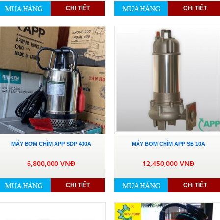
CHI TIẾT
CHI TIẾT
MÁY BƠM CHÌM APP SDP 400A
MÁY BƠM CHÌM APP SB 10A
6,800,000 VNĐ
12,450,000 VNĐ
CHI TIẾT
CHI TIẾT