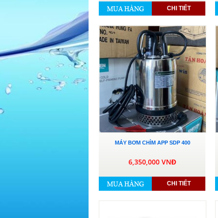
CHI TIẾT
MÁY BƠM CHÌM APP SDP 400
6,350,000 VNĐ
CHI TIẾT