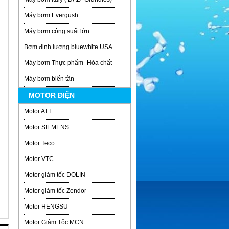
Máy bơm Evergush
Máy bơm công suất lớn
Bơm định lượng bluewhite USA
Máy bơm Thực phẩm- Hóa chất
Máy bơm biến tần
MOTOR ĐIỆN
Motor ATT
Motor SIEMENS
Motor Teco
Motor VTC
Motor giảm tốc DOLIN
Motor giảm tốc Zendor
Motor HENGSU
Motor Giảm Tốc MCN