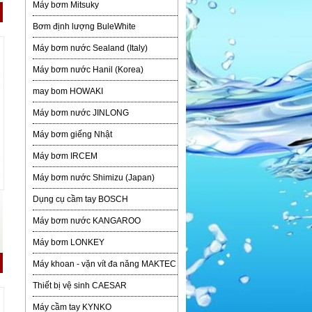
Máy bơm Mitsuky
Bơm định lượng BuleWhite
Máy bơm nước Sealand (Italy)
Máy bơm nước Hanil (Korea)
may bom HOWAKI
Máy bơm nước JINLONG
Máy bơm giếng Nhật
Máy bơm IRCEM
Máy bơm nước Shimizu (Japan)
Dụng cụ cầm tay BOSCH
Máy bơm nước KANGAROO
Máy bơm LONKEY
Máy khoan - vặn vít đa năng MAKTEC
Thiết bị vệ sinh CAESAR
Máy cầm tay KYNKO