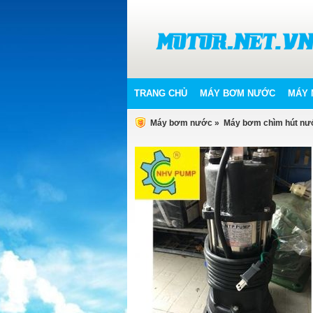
TRANG CHỦ
MÁY BƠM NƯỚC
MÁY 
Máy bơm nước
»
Máy bơm chìm hút nướ