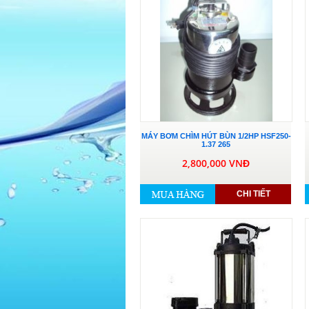
MÁY BƠM CHÌM HÚT BÙN 1/2HP HSF250-
1.37 265
2,800,000 VNĐ
CHI TIẾT