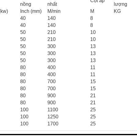
Cột áp
nồng
nhất
lượng
(kw)
Inch (mm)
M/min
M
KG
5
40
140
8
5
40
140
8
7
50
210
10
7
50
210
10
5
50
300
13
5
50
300
13
5
50
300
13
5
80
400
11
5
80
400
11
80
700
15
80
700
15
80
900
21
80
900
21
100
1100
25
100
1250
25
100
1700
25