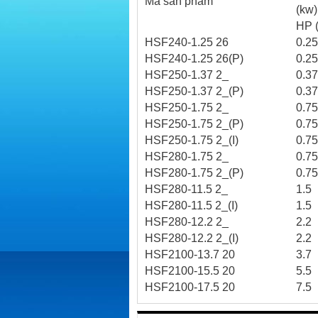
Mã sản phẩm
(kw)
HP 
HSF240-1.25 26
0.2
HSF240-1.25 26(P)
0.2
HSF250-1.37 2_
0.3
HSF250-1.37 2_(P)
0.3
HSF250-1.75 2_
0.7
HSF250-1.75 2_(P)
0.7
HSF250-1.75 2_(I)
0.7
HSF280-1.75 2_
0.7
HSF280-1.75 2_(P)
0.7
HSF280-11.5 2_
1.5
HSF280-11.5 2_(I)
1.5
HSF280-12.2 2_
2.2
HSF280-12.2 2_(I)
2.2
HSF2100-13.7 20
3.7
HSF2100-15.5 20
5.5
HSF2100-17.5 20
7.5