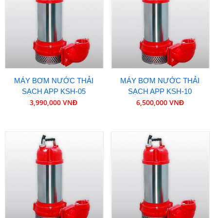
MÁY BƠM NƯỚC THẢI
MÁY BƠM NƯỚC THẢI
SẠCH APP KSH-05
SẠCH APP KSH-10
3,990,000 VNĐ
6,500,000 VNĐ