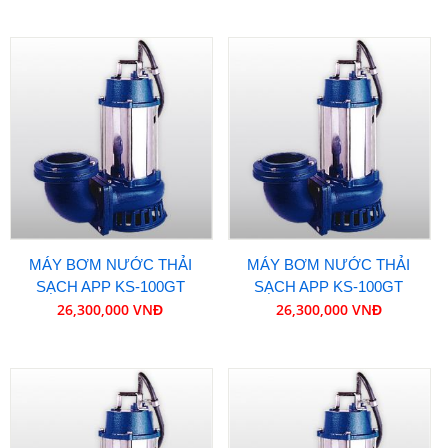
MÁY BƠM NƯỚC THẢI
MÁY BƠM NƯỚC THẢI
SẠCH APP KS-100GT
SẠCH APP KS-100GT
26,300,000 VNĐ
26,300,000 VNĐ