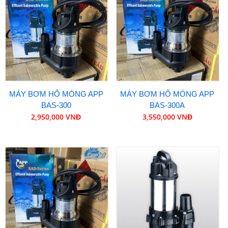
MÁY BƠM HỐ MÓNG APP
MÁY BƠM HỐ MÓNG APP
BAS-300
BAS-300A
2,950,000 VNĐ
3,550,000 VNĐ