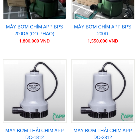
MÁY BƠM CHÌM APP BPS
MÁY BƠM CHÌM APP BPS
200DA (CÓ PHAO)
200D
1,800,000 VNĐ
1,550,000 VNĐ
MÁY BƠM THẢI CHÌM APP
MÁY BƠM THẢI CHÌM APP
DC-1812
DC-2312