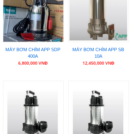
MÁY BƠM CHÌM APP SDP
MÁY BƠM CHÌM APP SB
400A
10A
6,800,000 VNĐ
12,450,000 VNĐ