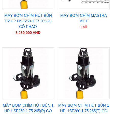
MÁY BƠM CHÌM HÚT BÙN
MÁY BƠM CHÌM MASTRA
1/2 HP HSF250-1.37 265(P)
MDT
CÓ PHAO
Call
3,250,000 VNĐ
MÁY BƠM CHÌM HÚT BÙN 1
MÁY BƠM CHÌM HÚT BÙN 1
HP HSF250-1.75 265(P) CÓ
HP HSF280-1.75 265(T) CÓ