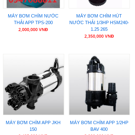
MÁY BƠM CHÌM NƯỚC
MÁY BƠM CHÌM HÚT
THẢI APP TPS-200
NƯỚC THẢI 1/3HP HSM240-
2,000,000 VNĐ
1.25 265
2,350,000 VNĐ
MÁY BƠM CHÌM APP JKH
MÁY BƠM CHÌM APP 1/2HP
150
BAV 400