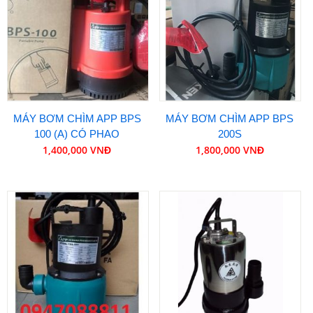
MÁY BƠM CHÌM APP BPS
MÁY BƠM CHÌM APP BPS
100 (A) CÓ PHAO
200S
1,400,000 VNĐ
1,800,000 VNĐ