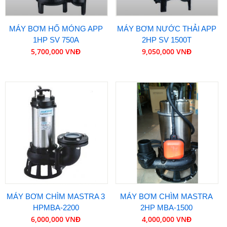
MÁY BƠM HỐ MÓNG APP
MÁY BƠM NƯỚC THẢI APP
1HP SV 750A
2HP SV 1500T
5,700,000 VNĐ
9,050,000 VNĐ
MÁY BƠM CHÌM MASTRA 3
MÁY BƠM CHÌM MASTRA
HPMBA-2200
2HP MBA-1500
6,000,000 VNĐ
4,000,000 VNĐ