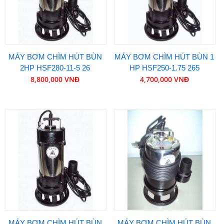
MÁY BƠM CHÌM HÚT BÙN
MÁY BƠM CHÌM HÚT BÙN 1
2HP HSF280-11-5 26
HP HSF250-1.75 265
8,800,000 VNĐ
4,700,000 VNĐ
MÁY BƠM CHÌM HÚT BÙN
MÁY BƠM CHÌM HÚT BÙN