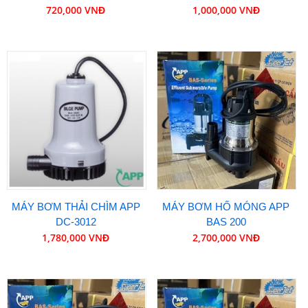
720,000 VNĐ
1,000,000 VNĐ
MÁY BƠM THẢI CHÌM APP
MÁY BƠM HỐ MÓNG APP
DC-3012
BAS 200
1,780,000 VNĐ
2,700,000 VNĐ