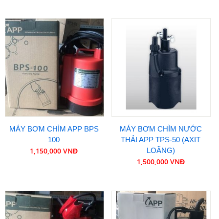
MÁY BƠM CHÌM APP BPS
MÁY BƠM CHÌM NƯỚC
100
THẢI APP TPS-50 (AXIT
1,150,000 VNĐ
LOÃNG)
1,500,000 VNĐ