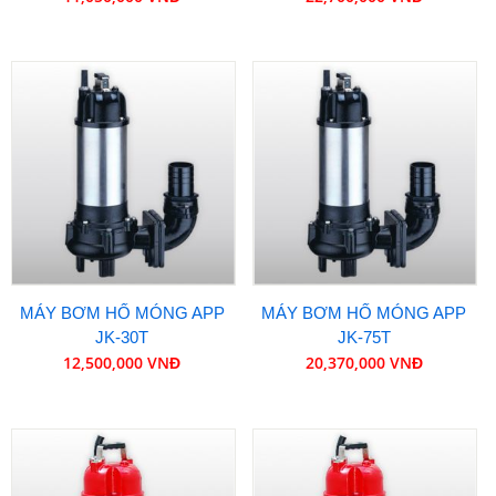
MÁY BƠM HỐ MÓNG APP
MÁY BƠM HỐ MÓNG APP
JK-30T
JK-75T
12,500,000 VNĐ
20,370,000 VNĐ