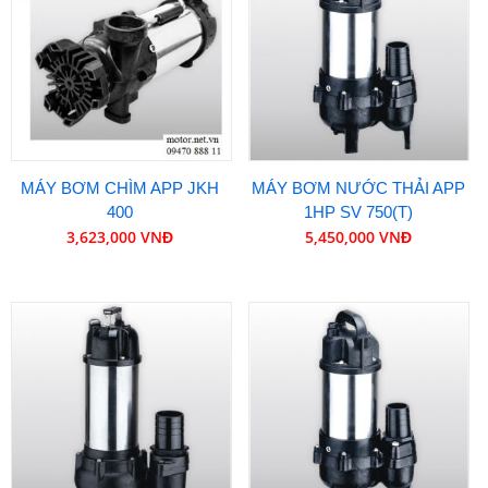
MÁY BƠM CHÌM APP JKH
MÁY BƠM NƯỚC THẢI APP
400
1HP SV 750(T)
3,623,000 VNĐ
5,450,000 VNĐ