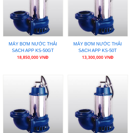
MÁY BƠM NƯỚC THẢI
MÁY BƠM NƯỚC THẢI
SẠCH APP KS-50GT
SẠCH APP KS-50T
18,850,000 VNĐ
13,300,000 VNĐ