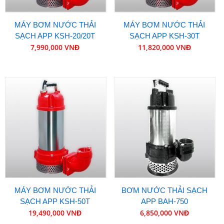
MÁY BƠM NƯỚC THẢI
MÁY BƠM NƯỚC THẢI
SẠCH APP KSH-20/20T
SẠCH APP KSH-30T
7,990,000 VNĐ
11,820,000 VNĐ
MÁY BƠM NƯỚC THẢI
BƠM NƯỚC THẢI SẠCH
SẠCH APP KSH-50T
APP BAH-750
19,490,000 VNĐ
6,850,000 VNĐ