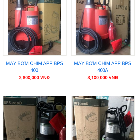
MÁY BƠM CHÌM APP BPS
MÁY BƠM CHÌM APP BPS
400
400A
2,800,000 VNĐ
3,100,000 VNĐ