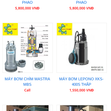
PHAO
PHAO
5,800,000 VNĐ
5,800,000 VNĐ
MÁY BƠM CHÌM MASTRA
MÁY BƠM LEPONO XKS-
MBS
400S THẤP
Call
1,550,000 VNĐ