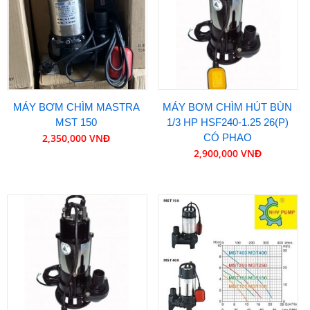
MÁY BƠM CHÌM MASTRA
MÁY BƠM CHÌM HÚT BÙN
MST 150
1/3 HP HSF240-1.25 26(P)
2,350,000 VNĐ
CÓ PHAO
2,900,000 VNĐ