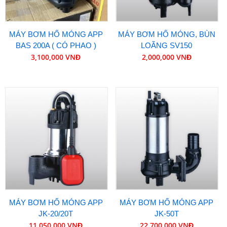
MÁY BƠM HỐ MÓNG APP
MÁY BƠM HỐ MÓNG, BÙN
BAS 200A ( CÓ PHAO )
LOÃNG SV150
3,100,000 VNĐ
2,000,000 VNĐ
MÁY BƠM HỐ MÓNG APP
MÁY BƠM HỐ MÓNG APP
JK-20/20T
JK-50T
11,050,000 VNĐ
22,700,000 VNĐ