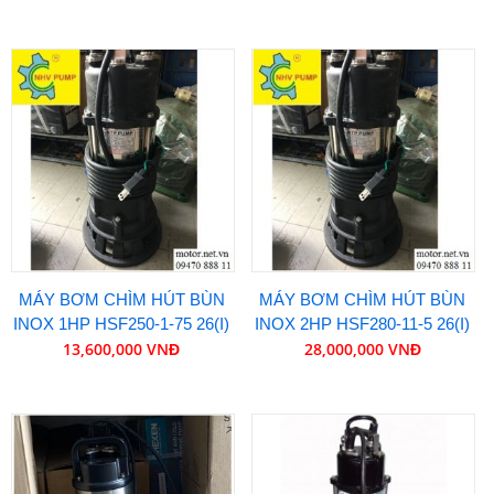
MÁY BƠM CHÌM HÚT BÙN
MÁY BƠM CHÌM HÚT BÙN
INOX 1HP HSF250-1-75 26(I)
INOX 2HP HSF280-11-5 26(I)
13,600,000 VNĐ
28,000,000 VNĐ