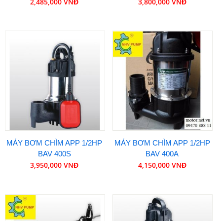
2,485,000 VNĐ
3,800,000 VNĐ
MÁY BƠM CHÌM APP 1/2HP
MÁY BƠM CHÌM APP 1/2HP
BAV 400S
BAV 400A
3,950,000 VNĐ
4,150,000 VNĐ