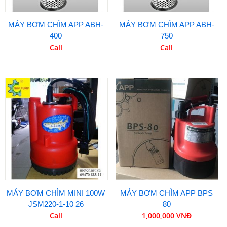
MÁY BƠM CHÌM APP ABH-
MÁY BƠM CHÌM APP ABH-
400
750
Call
Call
MÁY BƠM CHÌM MINI 100W
MÁY BƠM CHÌM APP BPS
JSM220-1-10 26
80
Call
1,000,000 VNĐ