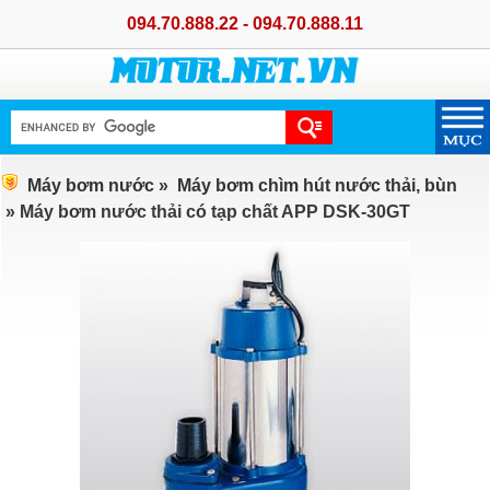
094.70.888.22 - 094.70.888.11
Máy bơm nước
»
Máy bơm chìm hút nước thải, bùn
» Máy bơm nước thải có tạp chất APP DSK-30GT