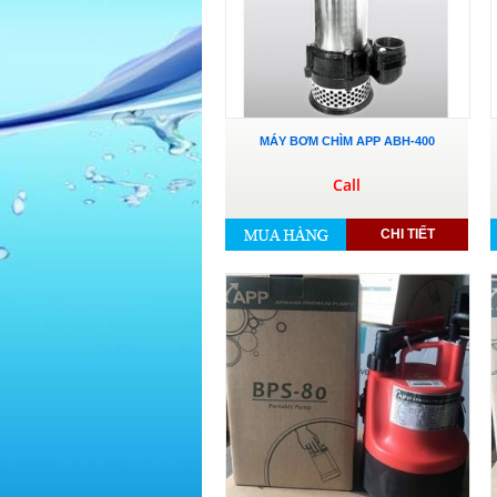
MÁY BƠM CHÌM APP ABH-400
Call
CHI TIẾT