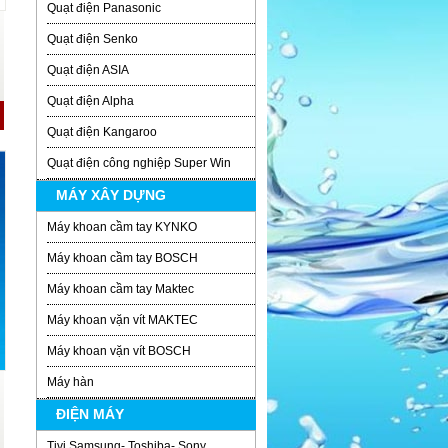
Quạt điện Panasonic
Quạt điện Senko
Quạt điện ASIA
Quạt điện Alpha
Quạt điện Kangaroo
Quạt điện công nghiệp Super Win
MÁY XÂY DỰNG
Máy khoan cầm tay KYNKO
Máy khoan cầm tay BOSCH
Máy khoan cầm tay Maktec
Máy khoan vặn vít MAKTEC
Máy khoan vặn vít BOSCH
Máy hàn
ĐIỆN MÁY
Tivi Samsung- Toshiba- Sony