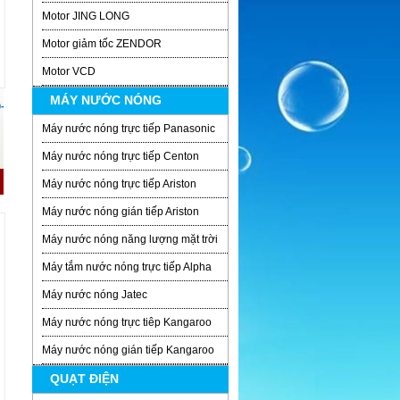
Motor JING LONG
Motor giảm tốc ZENDOR
Motor VCD
MÁY NƯỚC NÓNG
-
Máy nước nóng trực tiếp Panasonic
Máy nước nóng trực tiếp Centon
Máy nước nóng trực tiếp Ariston
Máy nước nóng gián tiếp Ariston
Máy nước nóng năng lượng mặt trời
Máy tắm nước nóng trực tiếp Alpha
Máy nước nóng Jatec
Máy nước nóng trực tiêp Kangaroo
Máy nước nóng gián tiếp Kangaroo
QUẠT ĐIỆN