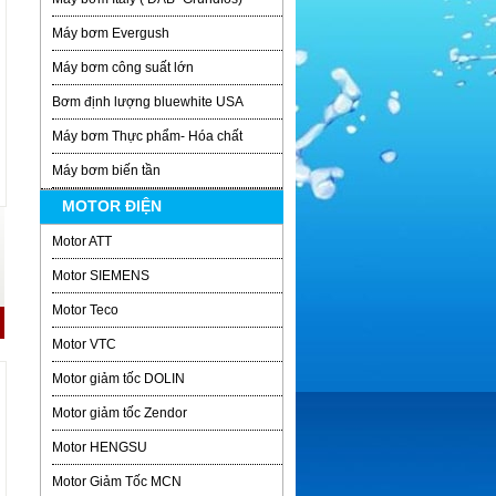
Máy bơm Evergush
Máy bơm công suất lớn
Bơm định lượng bluewhite USA
Máy bơm Thực phẩm- Hóa chất
Máy bơm biến tần
MOTOR ĐIỆN
Motor ATT
Motor SIEMENS
Motor Teco
Motor VTC
Motor giảm tốc DOLIN
Motor giảm tốc Zendor
Motor HENGSU
Motor Giảm Tốc MCN