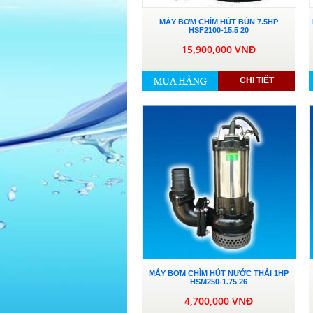
MÁY BƠM CHÌM HÚT BÙN 7.5HP
HSF2100-15.5 20
15,900,000 VNĐ
CHI TIẾT
MÁY BƠM CHÌM HÚT NƯỚC THẢI 1HP
HSM250-1.75 26
4,700,000 VNĐ