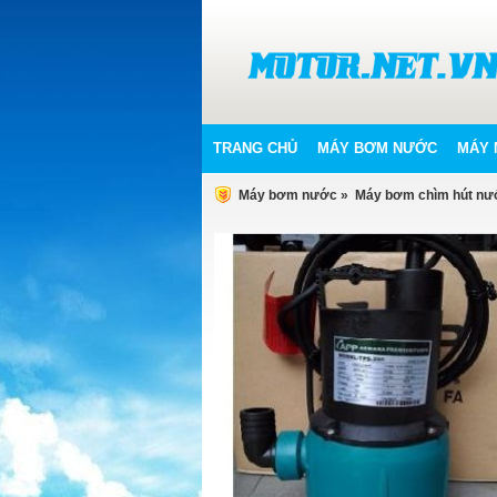
TRANG CHỦ
MÁY BƠM NƯỚC
MÁY 
Máy bơm nước
»
Máy bơm chìm hút nướ