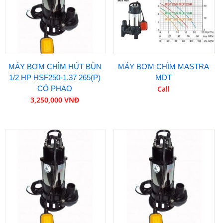
MÁY BƠM CHÌM HÚT BÙN
MÁY BƠM CHÌM MASTRA
1/2 HP HSF250-1.37 265(P)
MDT
CÓ PHAO
Call
3,250,000 VNĐ