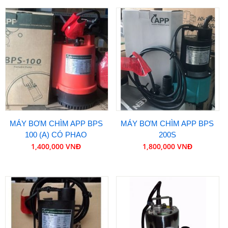
MÁY BƠM CHÌM APP BPS
MÁY BƠM CHÌM APP BPS
100 (A) CÓ PHAO
200S
1,400,000 VNĐ
1,800,000 VNĐ