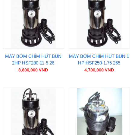
MÁY BƠM CHÌM HÚT BÙN
MÁY BƠM CHÌM HÚT BÙN 1
2HP HSF280-11-5 26
HP HSF250-1.75 265
8,800,000 VNĐ
4,700,000 VNĐ