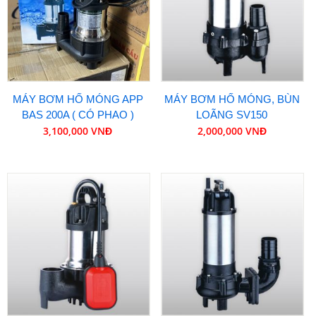
MÁY BƠM HỐ MÓNG APP
MÁY BƠM HỐ MÓNG, BÙN
BAS 200A ( CÓ PHAO )
LOÃNG SV150
3,100,000 VNĐ
2,000,000 VNĐ