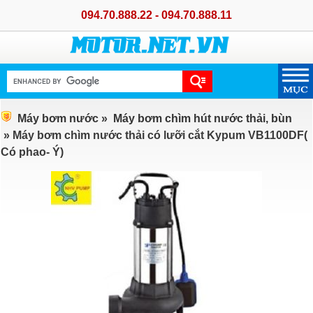
094.70.888.22 - 094.70.888.11
Máy bơm nước
»
Máy bơm chìm hút nước thải, bùn
» Máy bơm chìm nước thải có lưỡi cắt Kypum VB1100DF(
Có phao- Ý)