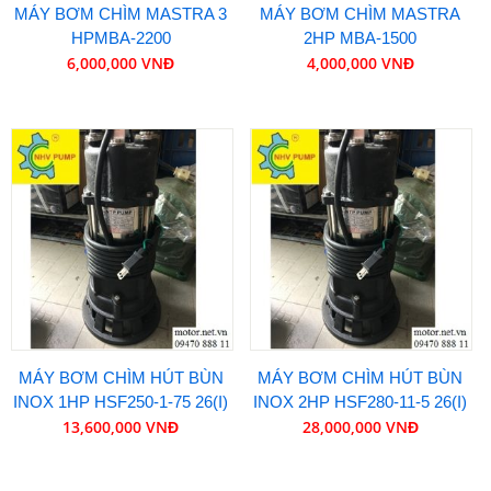
MÁY BƠM CHÌM MASTRA 3
MÁY BƠM CHÌM MASTRA
HPMBA-2200
2HP MBA-1500
6,000,000 VNĐ
4,000,000 VNĐ
MÁY BƠM CHÌM HÚT BÙN
MÁY BƠM CHÌM HÚT BÙN
INOX 1HP HSF250-1-75 26(I)
INOX 2HP HSF280-11-5 26(I)
13,600,000 VNĐ
28,000,000 VNĐ