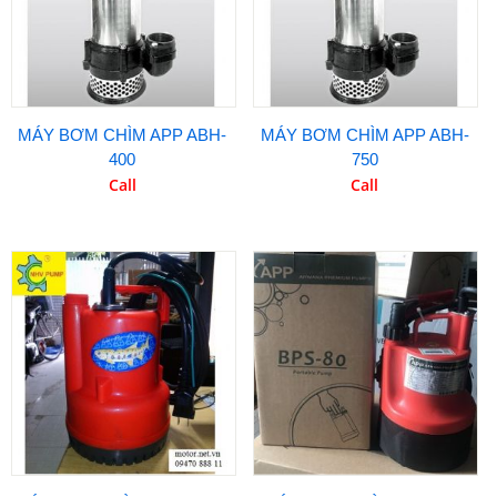
MÁY BƠM CHÌM APP ABH-
MÁY BƠM CHÌM APP ABH-
400
750
Call
Call