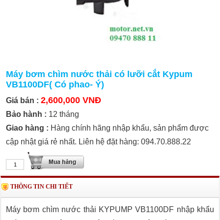
Máy bơm chìm nước thải có lưỡi cắt Kypum
VB1100DF( Có phao- Ý)
2,600,000 VNĐ
Giá bán :
Bảo hành :
12 tháng
Giao hàng :
Hàng chính hãng nhập khẩu, sản phẩm được
cập nhật giá rẻ nhất. Liên hệ đặt hàng: 094.70.888.22
THÔNG TIN CHI TIẾT
Máy bơm chìm nước thải KYPUMP VB1100DF nhập khẩu