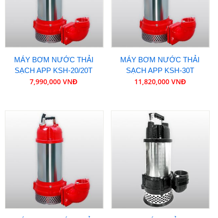
MÁY BƠM NƯỚC THẢI
MÁY BƠM NƯỚC THẢI
SẠCH APP KSH-20/20T
SẠCH APP KSH-30T
7,990,000 VNĐ
11,820,000 VNĐ