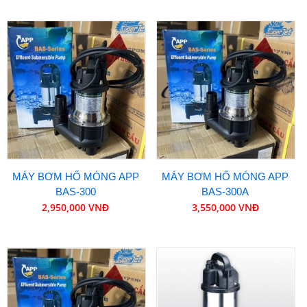
MÁY BƠM HỐ MÓNG APP
MÁY BƠM HỐ MÓNG APP
BAS-300
BAS-300A
2,950,000 VNĐ
3,550,000 VNĐ