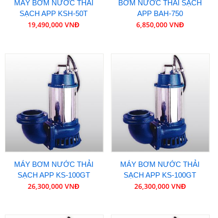
MÁY BƠM NƯỚC THẢI
BƠM NƯỚC THẢI SẠCH
SẠCH APP KSH-50T
APP BAH-750
19,490,000 VNĐ
6,850,000 VNĐ
MÁY BƠM NƯỚC THẢI
MÁY BƠM NƯỚC THẢI
SẠCH APP KS-100GT
SẠCH APP KS-100GT
26,300,000 VNĐ
26,300,000 VNĐ