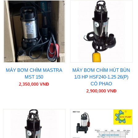
MÁY BƠM CHÌM MASTRA
MÁY BƠM CHÌM HÚT BÙN
MST 150
1/3 HP HSF240-1.25 26(P)
2,350,000 VNĐ
CÓ PHAO
2,900,000 VNĐ