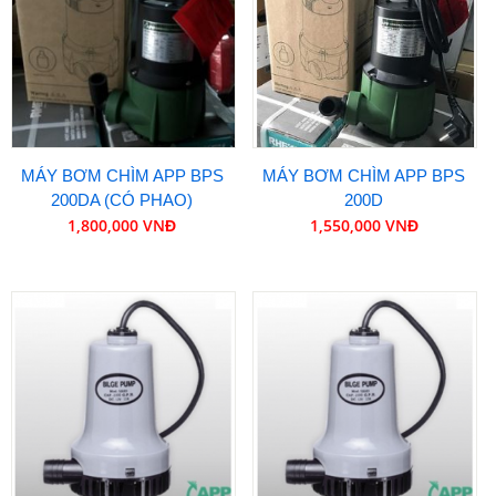
MÁY BƠM CHÌM APP BPS
MÁY BƠM CHÌM APP BPS
200DA (CÓ PHAO)
200D
1,800,000 VNĐ
1,550,000 VNĐ