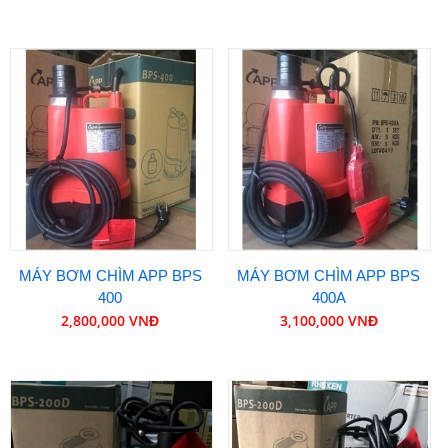
MÁY BƠM CHÌM APP BPS
MÁY BƠM CHÌM APP BPS
400
400A
2,800,000 VNĐ
3,100,000 VNĐ