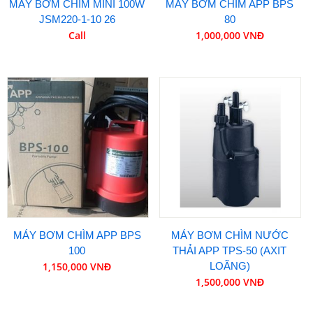
MÁY BƠM CHÌM MINI 100W
MÁY BƠM CHÌM APP BPS
JSM220-1-10 26
80
Call
1,000,000 VNĐ
MÁY BƠM CHÌM APP BPS
MÁY BƠM CHÌM NƯỚC
100
THẢI APP TPS-50 (AXIT
1,150,000 VNĐ
LOÃNG)
1,500,000 VNĐ