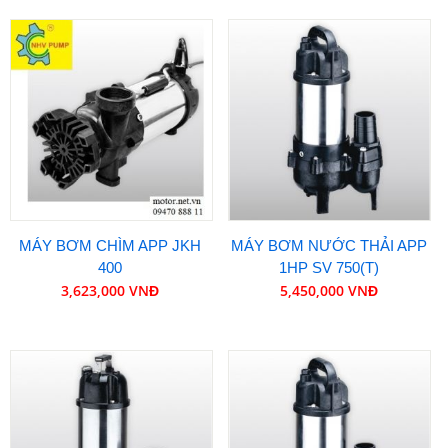
MÁY BƠM CHÌM APP JKH
MÁY BƠM NƯỚC THẢI APP
400
1HP SV 750(T)
3,623,000 VNĐ
5,450,000 VNĐ