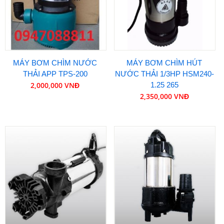
MÁY BƠM CHÌM NƯỚC
MÁY BƠM CHÌM HÚT
THẢI APP TPS-200
NƯỚC THẢI 1/3HP HSM240-
2,000,000 VNĐ
1.25 265
2,350,000 VNĐ