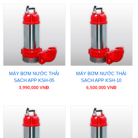
MÁY BƠM NƯỚC THẢI
MÁY BƠM NƯỚC THẢI
SẠCH APP KSH-05
SẠCH APP KSH-10
3,990,000 VNĐ
6,500,000 VNĐ