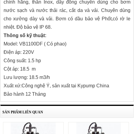
chính hãng, thân Inox, dây đồng chuyên dùng cho bơm
nước sạch và nước thải rác, cắt da và vải. Chuyên dùng
cho xưởng dày và vải. Bơm có dầu bảo vệ Phốt,có rờ le
nhiệt. Độ bảo vệ IP 68.
Thông số kỹ thuật:
Model: VB1100DF ( Có phao)
Điện áp: 220V
Công suất: 1.5 hp
Cột áp: 18.5 m
Lưu lượng: 18.5 m3/h
Xuất xứ:Công nghệ Ý, sản xuất tại Kypump China
Bảo hành 12 Tháng
SẢN PHẨM LIÊN QUAN