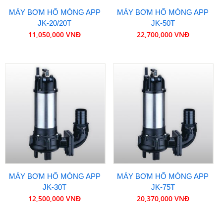
MÁY BƠM HỐ MÓNG APP
MÁY BƠM HỐ MÓNG APP
JK-20/20T
JK-50T
11,050,000 VNĐ
22,700,000 VNĐ
MÁY BƠM HỐ MÓNG APP
MÁY BƠM HỐ MÓNG APP
JK-30T
JK-75T
12,500,000 VNĐ
20,370,000 VNĐ