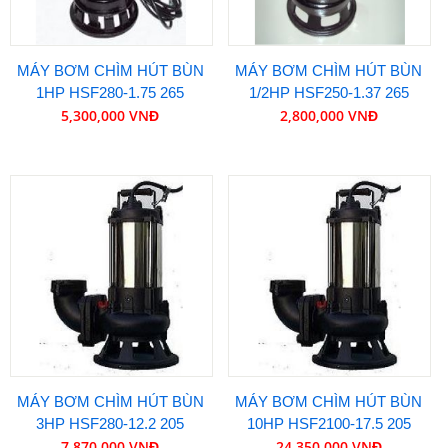
MÁY BƠM CHÌM HÚT BÙN
MÁY BƠM CHÌM HÚT BÙN
1HP HSF280-1.75 265
1/2HP HSF250-1.37 265
5,300,000 VNĐ
2,800,000 VNĐ
MÁY BƠM CHÌM HÚT BÙN
MÁY BƠM CHÌM HÚT BÙN
3HP HSF280-12.2 205
10HP HSF2100-17.5 205
7,870,000 VNĐ
24,350,000 VNĐ