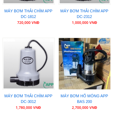
MÁY BƠM THẢI CHÌM APP
MÁY BƠM THẢI CHÌM APP
DC-1812
DC-2312
720,000 VNĐ
1,000,000 VNĐ
MÁY BƠM THẢI CHÌM APP
MÁY BƠM HỐ MÓNG APP
DC-3012
BAS 200
1,780,000 VNĐ
2,700,000 VNĐ