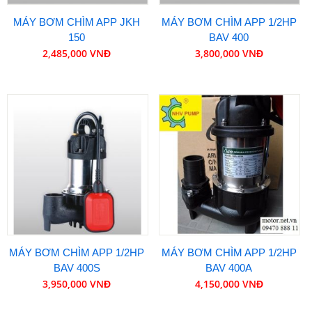
MÁY BƠM CHÌM APP JKH
MÁY BƠM CHÌM APP 1/2HP
150
BAV 400
2,485,000 VNĐ
3,800,000 VNĐ
MÁY BƠM CHÌM APP 1/2HP
MÁY BƠM CHÌM APP 1/2HP
BAV 400S
BAV 400A
3,950,000 VNĐ
4,150,000 VNĐ