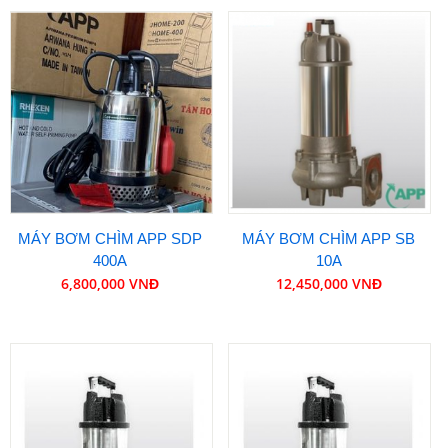
MÁY BƠM CHÌM APP SDP
MÁY BƠM CHÌM APP SB
400A
10A
6,800,000 VNĐ
12,450,000 VNĐ