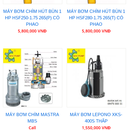
MÁY BƠM CHÌM HÚT BÙN 1
MÁY BƠM CHÌM HÚT BÙN 1
HP HSF250-1.75 265(P) CÓ
HP HSF280-1.75 265(T) CÓ
PHAO
PHAO
5,800,000 VNĐ
5,800,000 VNĐ
MÁY BƠM CHÌM MASTRA
MÁY BƠM LEPONO XKS-
MBS
400S THẤP
Call
1,550,000 VNĐ