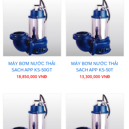
MÁY BƠM NƯỚC THẢI
MÁY BƠM NƯỚC THẢI
SẠCH APP KS-50GT
SẠCH APP KS-50T
18,850,000 VNĐ
13,300,000 VNĐ