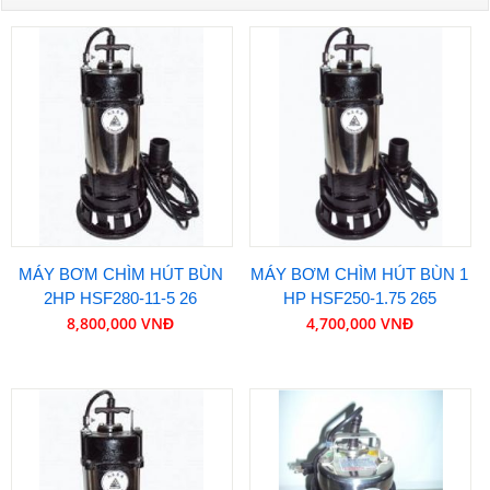
MÁY BƠM CHÌM HÚT BÙN
MÁY BƠM CHÌM HÚT BÙN 1
2HP HSF280-11-5 26
HP HSF250-1.75 265
8,800,000 VNĐ
4,700,000 VNĐ