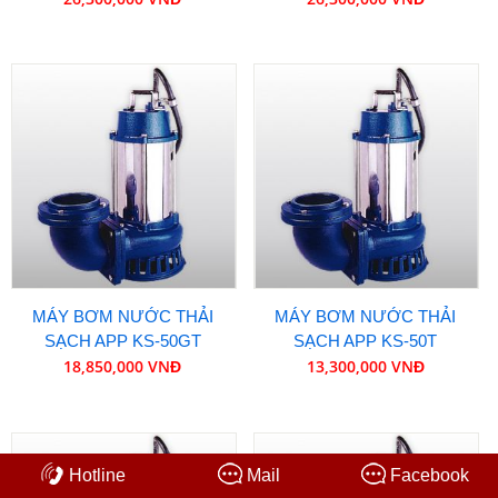
MÁY BƠM NƯỚC THẢI
MÁY BƠM NƯỚC THẢI
SẠCH APP KS-50GT
SẠCH APP KS-50T
18,850,000 VNĐ
13,300,000 VNĐ
Hotline
Mail
Facebook