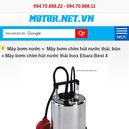
094.70.888.22 - 094.70.888.11
Máy bơm nước
»
Máy bơm chìm hút nước thải, bùn
» Máy bơm chìm hút nước thải Inox Ebara Best 4