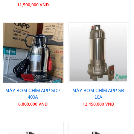
11,500,000 VNĐ
MÁY BƠM CHÌM APP SDP
MÁY BƠM CHÌM APP SB
400A
10A
6,800,000 VNĐ
12,450,000 VNĐ