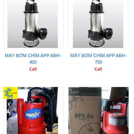
MÁY BƠM CHÌM APP ABH-
MÁY BƠM CHÌM APP ABH-
400
750
Call
Call