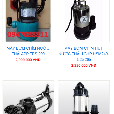
MÁY BƠM CHÌM NƯỚC
MÁY BƠM CHÌM HÚT
THẢI APP TPS-200
NƯỚC THẢI 1/3HP HSM240-
2,000,000 VNĐ
1.25 265
2,350,000 VNĐ