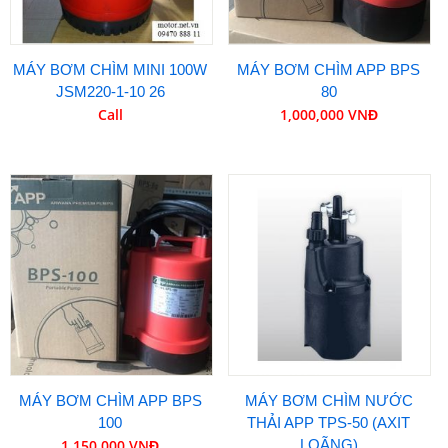
MÁY BƠM CHÌM MINI 100W
MÁY BƠM CHÌM APP BPS
JSM220-1-10 26
80
Call
1,000,000 VNĐ
MÁY BƠM CHÌM APP BPS
MÁY BƠM CHÌM NƯỚC
100
THẢI APP TPS-50 (AXIT
1,150,000 VNĐ
LOÃNG)