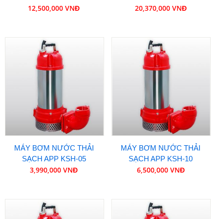
12,500,000 VNĐ
20,370,000 VNĐ
MÁY BƠM NƯỚC THẢI
MÁY BƠM NƯỚC THẢI
SẠCH APP KSH-05
SẠCH APP KSH-10
3,990,000 VNĐ
6,500,000 VNĐ