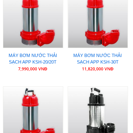
MÁY BƠM NƯỚC THẢI
MÁY BƠM NƯỚC THẢI
SẠCH APP KSH-20/20T
SẠCH APP KSH-30T
7,990,000 VNĐ
11,820,000 VNĐ