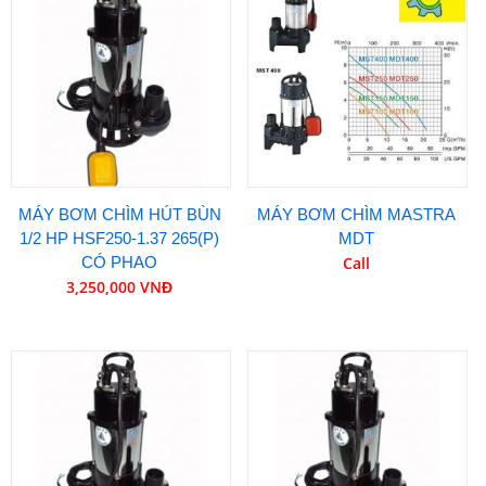
MÁY BƠM CHÌM HÚT BÙN
MÁY BƠM CHÌM MASTRA
1/2 HP HSF250-1.37 265(P)
MDT
CÓ PHAO
Call
3,250,000 VNĐ