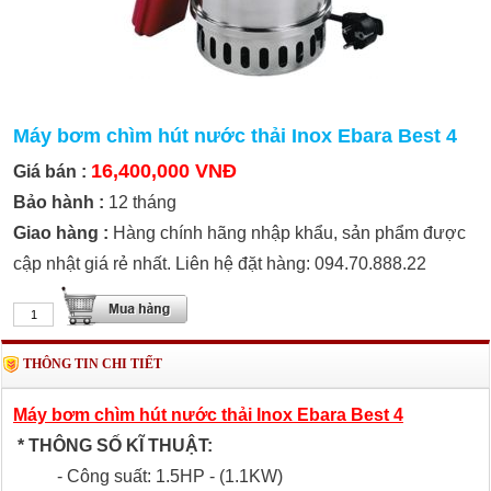
Máy bơm chìm hút nước thải Inox Ebara Best 4
16,400,000 VNĐ
Giá bán :
Bảo hành :
12 tháng
Giao hàng :
Hàng chính hãng nhập khẩu, sản phẩm được
cập nhật giá rẻ nhất. Liên hệ đặt hàng: 094.70.888.22
THÔNG TIN CHI TIẾT
Máy bơm chìm hút nước thải Inox Ebara Best 4
* THÔNG SỐ KĨ THUẬT:
- Công suất: 1.5HP - (1.1KW)