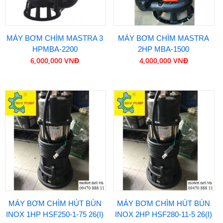
MÁY BƠM CHÌM MASTRA 3
MÁY BƠM CHÌM MASTRA
HPMBA-2200
2HP MBA-1500
6,000,000 VNĐ
4,000,000 VNĐ
MÁY BƠM CHÌM HÚT BÙN
MÁY BƠM CHÌM HÚT BÙN
INOX 1HP HSF250-1-75 26(I)
INOX 2HP HSF280-11-5 26(I)