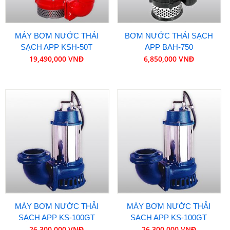
MÁY BƠM NƯỚC THẢI
BƠM NƯỚC THẢI SẠCH
SẠCH APP KSH-50T
APP BAH-750
19,490,000 VNĐ
6,850,000 VNĐ
MÁY BƠM NƯỚC THẢI
MÁY BƠM NƯỚC THẢI
SẠCH APP KS-100GT
SẠCH APP KS-100GT
26,300,000 VNĐ
26,300,000 VNĐ