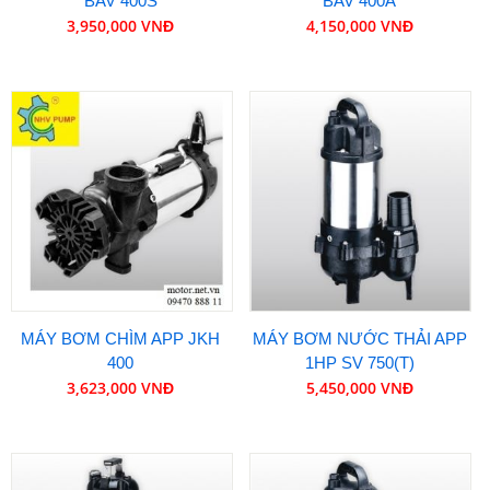
BAV 400S
BAV 400A
3,950,000 VNĐ
4,150,000 VNĐ
MÁY BƠM CHÌM APP JKH
MÁY BƠM NƯỚC THẢI APP
400
1HP SV 750(T)
3,623,000 VNĐ
5,450,000 VNĐ