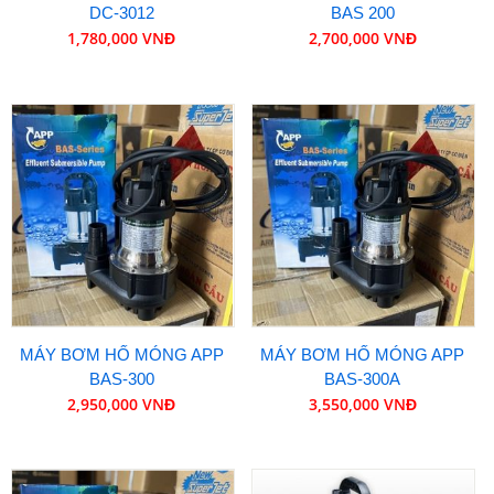
DC-3012
BAS 200
1,780,000 VNĐ
2,700,000 VNĐ
MÁY BƠM HỐ MÓNG APP
MÁY BƠM HỐ MÓNG APP
BAS-300
BAS-300A
2,950,000 VNĐ
3,550,000 VNĐ