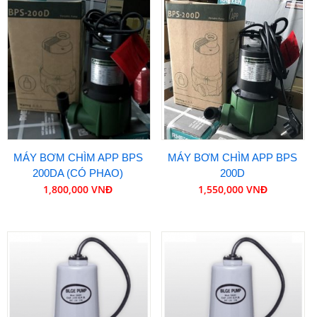
MÁY BƠM CHÌM APP BPS
MÁY BƠM CHÌM APP BPS
200DA (CÓ PHAO)
200D
1,800,000 VNĐ
1,550,000 VNĐ