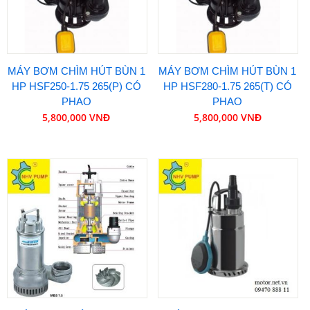
MÁY BƠM CHÌM HÚT BÙN 1
MÁY BƠM CHÌM HÚT BÙN 1
HP HSF250-1.75 265(P) CÓ
HP HSF280-1.75 265(T) CÓ
PHAO
PHAO
5,800,000 VNĐ
5,800,000 VNĐ