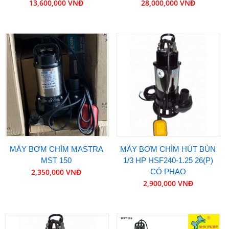
13,600,000 VNĐ
28,000,000 VNĐ
MÁY BƠM CHÌM MASTRA
MÁY BƠM CHÌM HÚT BÙN
MST 150
1/3 HP HSF240-1.25 26(P)
2,350,000 VNĐ
CÓ PHAO
2,900,000 VNĐ