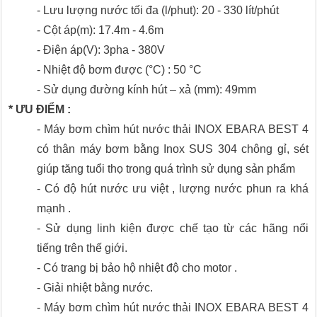
- Lưu lượng nước tối đa (l/phut): 20 - 330 lít/phút
- Cột áp(m): 17.4m - 4.6m
- Điện áp(V): 3pha - 380V
- Nhiệt độ bơm được (°C) : 50 °C
- Sử dụng đường kính hút – xả (mm): 49mm
* ƯU ĐIỂM :
- Máy bơm chìm hút nước thải INOX EBARA BEST 4
có thân máy bơm bằng Inox SUS 304 chông gỉ, sét
giúp tăng tuổi thọ trong quá trình sử dụng sản phẩm
- Có độ hút nước ưu việt , lượng nước phun ra khá
mạnh .
- Sử dụng linh kiện được chế tạo từ các hãng nổi
tiếng trên thế giới.
- Có trang bị bảo hộ nhiệt độ cho motor .
- Giải nhiệt bằng nước.
- Máy bơm chìm hút nước thải INOX EBARA BEST 4