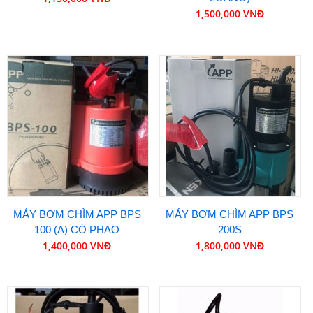
1,500,000 VNĐ
MÁY BƠM CHÌM APP BPS
MÁY BƠM CHÌM APP BPS
100 (A) CÓ PHAO
200S
1,400,000 VNĐ
1,800,000 VNĐ