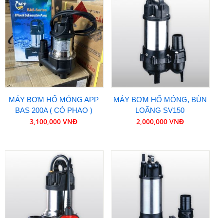
MÁY BƠM HỐ MÓNG APP
MÁY BƠM HỐ MÓNG, BÙN
BAS 200A ( CÓ PHAO )
LOÃNG SV150
3,100,000 VNĐ
2,000,000 VNĐ