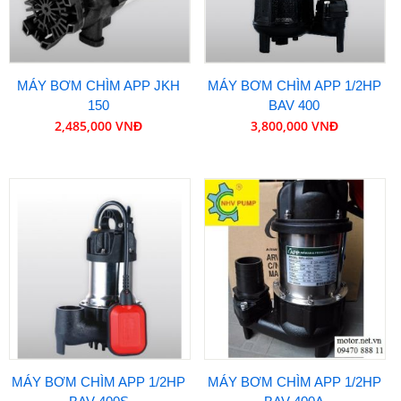
MÁY BƠM CHÌM APP JKH
MÁY BƠM CHÌM APP 1/2HP
150
BAV 400
2,485,000 VNĐ
3,800,000 VNĐ
MÁY BƠM CHÌM APP 1/2HP
MÁY BƠM CHÌM APP 1/2HP