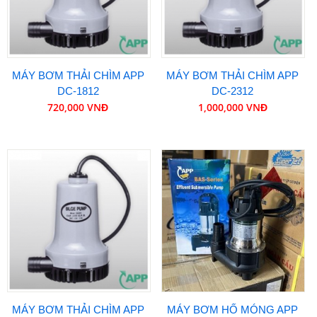
MÁY BƠM THẢI CHÌM APP
MÁY BƠM THẢI CHÌM APP
DC-1812
DC-2312
720,000 VNĐ
1,000,000 VNĐ
MÁY BƠM THẢI CHÌM APP
MÁY BƠM HỐ MÓNG APP