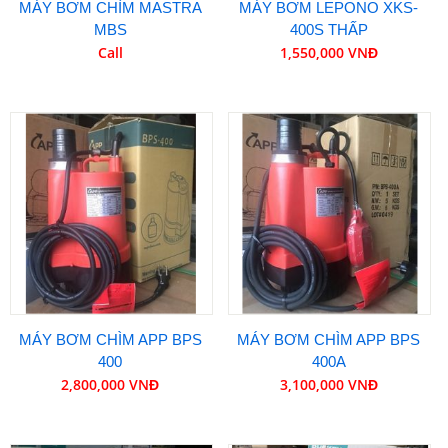
MÁY BƠM CHÌM MASTRA
MÁY BƠM LEPONO XKS-
MBS
400S THẤP
Call
1,550,000 VNĐ
MÁY BƠM CHÌM APP BPS
MÁY BƠM CHÌM APP BPS
400
400A
2,800,000 VNĐ
3,100,000 VNĐ