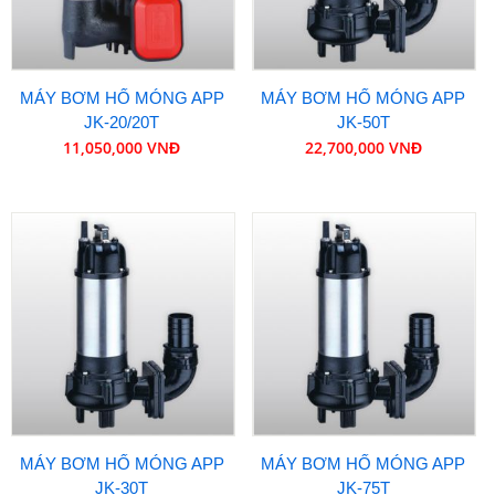
MÁY BƠM HỐ MÓNG APP
MÁY BƠM HỐ MÓNG APP
JK-20/20T
JK-50T
11,050,000 VNĐ
22,700,000 VNĐ
MÁY BƠM HỐ MÓNG APP
MÁY BƠM HỐ MÓNG APP
JK-30T
JK-75T